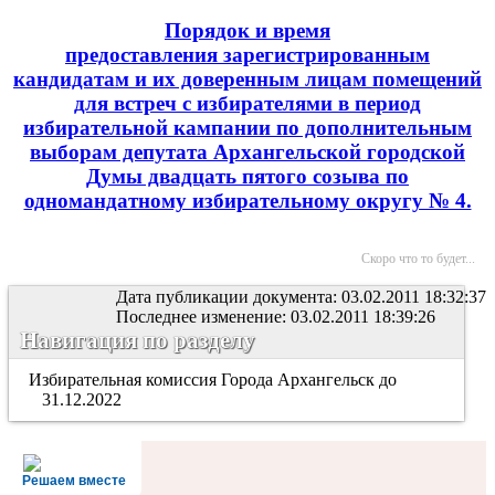
Порядок и время
предоставления зарегистрированным
кандидатам и их доверенным лицам помещений
для встреч с избирателями в период
избирательной кампании по дополнительным
выборам депутата Архангельской городской
Думы двадцать пятого созыва по
одномандатному избирательному округу № 4.
Скоро что то будет...
Дата публикации документа: 03.02.2011 18:32:37
Последнее изменение: 03.02.2011 18:39:26
Навигация по разделу
Избирательная комиссия Города Архангельск до
31.12.2022
Решаем вместе