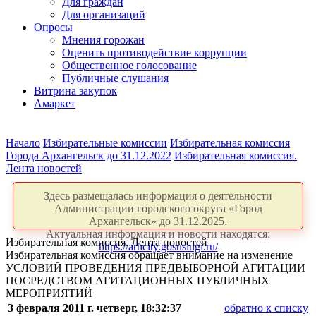
Для граждан
Для организаций
Опросы
Мнения горожан
Оценить противодействие коррупции
Общественное голосование
Публичные слушания
Витрина закупок
Амаркет
Начало
Избирательные комиссии
Избирательная комиссия
Города Архангельск до 31.12.2022
Избирательная комиссия.
Лента новостей
Здесь размещалась информация о деятельности
Администрации городского округа «Город
Архангельск» до 31.12.2025.
Актуальная информация и новости находятся:
Избирательная комиссия. Лента новостей
https://arhcity.gosuslugi.ru/
Избирательная комиссия обращает внимание на изменение
УСЛОВИЙ ПРОВЕДЕНИЯ ПРЕДВЫБОРНОЙ АГИТАЦИИ
ПОСРЕДСТВОМ АГИТАЦИОННЫХ ПУБЛИЧНЫХ
МЕРОПРИЯТИЙ
3 февраля 2011 г. четверг, 18:32:37
обратно к списку