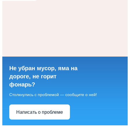
Не убран мусор, яма на
дороге, не горит
фонарь?
Столкнулись с проблемой — сообщите о ней!
Написать о проблеме