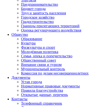
Торговля
Предпринимательство
Бюджет города
Труд и занятость населения
Городское хозяйство
Градостроительство
Границы прилегающих территорий
Оценка регулирующего воздействия
Общество
Образование
Культура
Физкультура и спорт
Молодёжная политика
Семья, опека и попечительство
Общественный совет
Внешние связи и туризм
Муниципальный контроль
Комиссия по делам несовершеннолетних
Документы
Устав города
Нормативные правовые документы
Правила благоустройства
Открытые данные, перечень
Контакты
Телефонный справочник