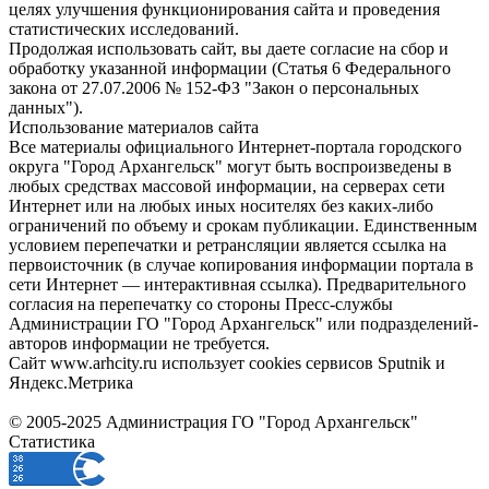
целях улучшения функционирования сайта и проведения
статистических исследований.
Продолжая использовать сайт, вы даете согласие на сбор и
обработку указанной информации (Статья 6 Федерального
закона от 27.07.2006 № 152-ФЗ "Закон о персональных
данных").
Использование материалов сайта
Все материалы официального Интернет-портала городского
округа "Город Архангельск" могут быть воспроизведены в
любых средствах массовой информации, на серверах сети
Интернет или на любых иных носителях без каких-либо
ограничений по объему и срокам публикации. Единственным
условием перепечатки и ретрансляции является ссылка на
первоисточник (в случае копирования информации портала в
сети Интернет — интерактивная ссылка). Предварительного
согласия на перепечатку со стороны Пресс-службы
Администрации ГО "Город Архангельск" или подразделений-
авторов информации не требуется.
Сайт www.arhcity.ru использует cookies сервисов Sputnik и
Яндекс.Метрика
© 2005-2025 Администрация ГО "Город Архангельск"
Статистика