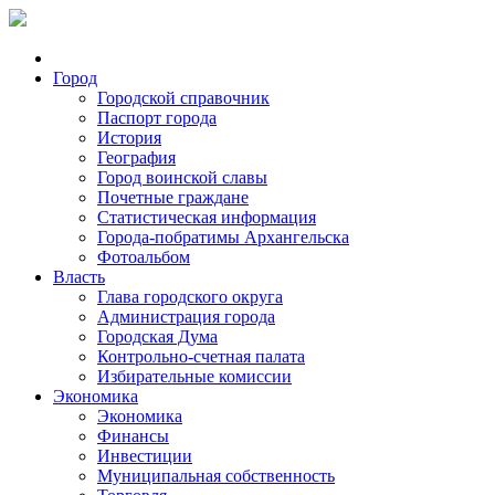
Город
Городской справочник
Паспорт города
История
География
Город воинской славы
Почетные граждане
Статистическая информация
Города-побратимы Архангельска
Фотоальбом
Власть
Глава городского округа
Администрация города
Городская Дума
Контрольно-счетная палата
Избирательные комиссии
Экономика
Экономика
Финансы
Инвестиции
Муниципальная собственность