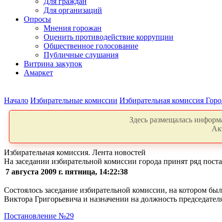
Для граждан
Для организаций
Опросы
Мнения горожан
Оценить противодействие коррупции
Общественное голосование
Публичные слушания
Витрина закупок
Амаркет
Начало
Избирательные комиссии
Избирательная комиссия Горо
Здесь размещалась информа
Ак
Избирательная комиссия. Лента новостей
На заседании избирательной комиссии города принят ряд пос
7 августа 2009 г. пятница, 14:22:38
Состоялось заседание избирательной комиссии, на котором б
Виктора Григорьевича и назначении на должность председате
Постановление №29