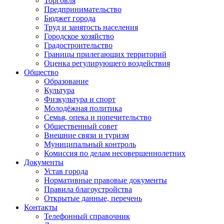
Торговля
Предпринимательство
Бюджет города
Труд и занятость населения
Городское хозяйство
Градостроительство
Границы прилегающих территорий
Оценка регулирующего воздействия
Общество
Образование
Культура
Физкультура и спорт
Молодёжная политика
Семья, опека и попечительство
Общественный совет
Внешние связи и туризм
Муниципальный контроль
Комиссия по делам несовершеннолетних
Документы
Устав города
Нормативные правовые документы
Правила благоустройства
Открытые данные, перечень
Контакты
Телефонный справочник