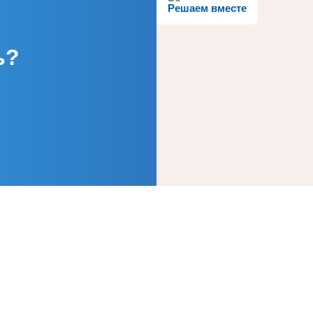
Решаем вместе
ь?