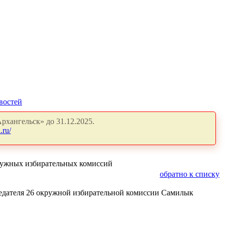
востей
рхангельск» до 31.12.2025.
.ru/
кружных избирательных комиссий
обратно к списку
седателя 26 окружной избирательной комиссии Самилык