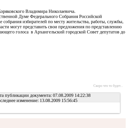
оряковского Владимира Николаевича.
рственной Думе Федерального Собрания Российской
 собрания избирателей по месту жительства, работы, службы,
ласти могут представить свои предложения по представлению
ающего голоса в Архангельский городской Совет депутатов до
Скоро что то будет...
та публикации документа: 07.08.2009 14:22:38
следнее изменение: 13.08.2009 15:56:45