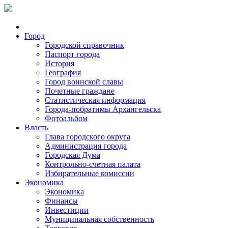
Город
Городской справочник
Паспорт города
История
География
Город воинской славы
Почетные граждане
Статистическая информация
Города-побратимы Архангельска
Фотоальбом
Власть
Глава городского округа
Администрация города
Городская Дума
Контрольно-счетная палата
Избирательные комиссии
Экономика
Экономика
Финансы
Инвестиции
Муниципальная собственность