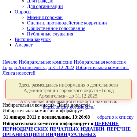
Для граждан
Для организаций
Опросы
Мнения горожан
Оценить противодействие коррупции
Общественное голосование
Публичные слушания
Витрина закупок
Амаркет
Начало
Избирательные комиссии
Избирательная комиссия
Города Архангельск до 31.12.2022
Избирательная комиссия.
Лента новостей
Здесь размещалась информация о деятельности
Администрации городского округа «Город
Архангельск» до 31.12.2025.
Актуальная информация и новости находятся:
Избирательная комиссия. Лента новостей
https://arhcity.gosuslugi.ru/
Избирательная комиссия информирует
31 января 2011 г. понедельник, 13:26:08
обратно к списку
Избирательная комиссия информирует о
ПЕРЕЧНЕ
ПЕРИОДИЧЕСКИХ ПЕЧАТНЫХ ИЗДАНИЙ
,
ПЕРЕЧНЕ
ОРГАНИЗАЦИЙ И ИНДИВИДУАЛЬНЫХ