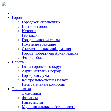
Город
Городской справочник
Паспорт города
История
География
Город воинской славы
Почетные граждане
Статистическая информация
Города-побратимы Архангельска
Фотоальбом
Власть
Глава городского округа
Администрация города
Городская Дума
Контрольно-счетная палата
Избирательные комиссии
Экономика
Экономика
Финансы
Инвестиции
Муниципальная собственность