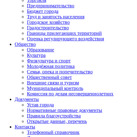
Торговля
Предпринимательство
Бюджет города
Труд и занятость населения
Городское хозяйство
Градостроительство
Границы прилегающих территорий
Оценка регулирующего воздействия
Общество
Образование
Культура
Физкультура и спорт
Молодёжная политика
Семья, опека и попечительство
Общественный совет
Внешние связи и туризм
Муниципальный контроль
Комиссия по делам несовершеннолетних
Документы
Устав города
Нормативные правовые документы
Правила благоустройства
Открытые данные, перечень
Контакты
Телефонный справочник