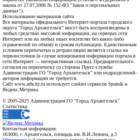
закона от 27.07.2006 № 152-ФЗ "Закон о персональных
данных").
Использование материалов сайта
Все материалы официального Интернет-портала городского
округа "Город Архангельск" могут быть воспроизведены в
любых средствах массовой информации, на серверах сети
Интернет или на любых иных носителях без каких-либо
ограничений по объему и срокам публикации. Единственным
условием перепечатки и ретрансляции является ссылка на
первоисточник (в случае копирования информации портала в
сети Интернет — интерактивная ссылка). Предварительного
согласия на перепечатку со стороны Пресс-службы
Администрации ГО "Город Архангельск" или подразделений-
авторов информации не требуется.
Сайт www.arhcity.ru использует cookies сервисов Sputnik и
Яндекс.Метрика
© 2005-2025 Администрация ГО "Город Архангельск"
Статистика
Контактная информация:
163000, г. Архангельск, площадь им. В.И.Ленина, д.5
Обращение
в Администрацию города Архангельска.