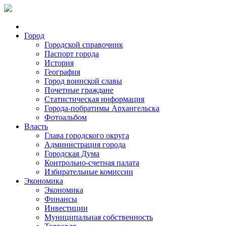
Город
Городской справочник
Паспорт города
История
География
Город воинской славы
Почетные граждане
Статистическая информация
Города-побратимы Архангельска
Фотоальбом
Власть
Глава городского округа
Администрация города
Городская Дума
Контрольно-счетная палата
Избирательные комиссии
Экономика
Экономика
Финансы
Инвестиции
Муниципальная собственность