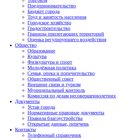
Торговля
Предпринимательство
Бюджет города
Труд и занятость населения
Городское хозяйство
Градостроительство
Границы прилегающих территорий
Оценка регулирующего воздействия
Общество
Образование
Культура
Физкультура и спорт
Молодёжная политика
Семья, опека и попечительство
Общественный совет
Внешние связи и туризм
Муниципальный контроль
Комиссия по делам несовершеннолетних
Документы
Устав города
Нормативные правовые документы
Правила благоустройства
Открытые данные, перечень
Контакты
Телефонный справочник