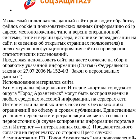
Уважаемый пользователь, данный сайт производит обработку
файлов cookie и пользовательских данных (информацию об ip-
адресе, местоположении, типе и версии операционной
системы, типе и версии браузера, источнике переадресации на
сайт, и сведения об открытых страницах пользователя) в
целях улучшения функционирования сайта и проведения
статистических исследований.
Продолжая использовать сайт, вы даете согласие на сбор и
обработку указанной информации (Статья 6 Федерального
закона от 27.07.2006 № 152-ФЗ "Закон о персональных
данных").
Использование материалов сайта
Все материалы официального Интернет-портала городского
округа "Город Архангельск" могут быть воспроизведены в
любых средствах массовой информации, на серверах сети
Интернет или на любых иных носителях без каких-либо
ограничений по объему и срокам публикации. Единственным
условием перепечатки и ретрансляции является ссылка на
первоисточник (в случае копирования информации портала в
сети Интернет — интерактивная ссылка). Предварительного
согласия на перепечатку со стороны Пресс-службы
Администрации ГО "Город Архангельск" или подразделений-