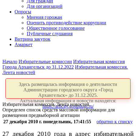
Для граждан
Для организаций
Опросы
Мнения горожан
Оценить противодействие коррупции
Общественное голосование
Публичные слушания
Витрина закупок
Амаркет
Начало
Избирательные комиссии
Избирательная комиссия
Города Архангельск до 31.12.2022
Избирательная комиссия.
Лента новостей
Здесь размещалась информация о деятельности
Администрации городского округа «Город
Архангельск» до 31.12.2025.
Актуальная информация и новости находятся:
Избирательная комиссия. Лента новостей
https://arhcity.gosuslugi.ru/
Определен список средств массовой информации для
размещения предвыборной агитации
27 декабря 2010 г. понедельник, 17:41:55
обратно к списку
27 декабря 2010 года в адрес избирательной