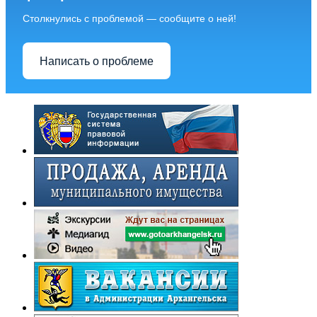
Столкнулись с проблемой — сообщите о ней!
Написать о проблеме