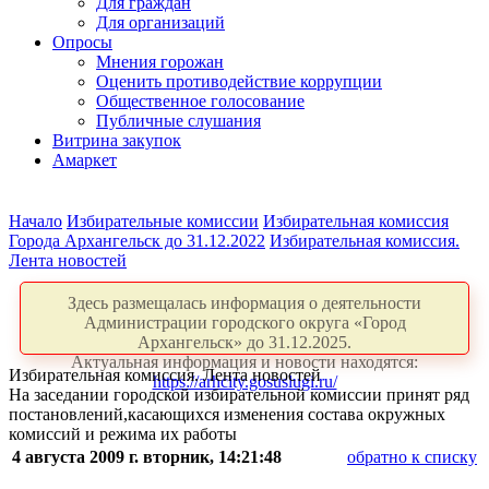
Для граждан
Для организаций
Опросы
Мнения горожан
Оценить противодействие коррупции
Общественное голосование
Публичные слушания
Витрина закупок
Амаркет
Начало
Избирательные комиссии
Избирательная комиссия
Города Архангельск до 31.12.2022
Избирательная комиссия.
Лента новостей
Здесь размещалась информация о деятельности
Администрации городского округа «Город
Архангельск» до 31.12.2025.
Актуальная информация и новости находятся:
Избирательная комиссия. Лента новостей
https://arhcity.gosuslugi.ru/
На заседании городской избирательной комиссии принят ряд
постановлений,касающихся изменения состава окружных
комиссий и режима их работы
4 августа 2009 г. вторник, 14:21:48
обратно к списку