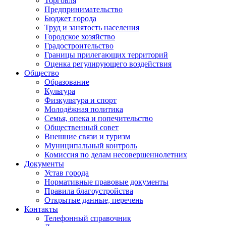
Торговля
Предпринимательство
Бюджет города
Труд и занятость населения
Городское хозяйство
Градостроительство
Границы прилегающих территорий
Оценка регулирующего воздействия
Общество
Образование
Культура
Физкультура и спорт
Молодёжная политика
Семья, опека и попечительство
Общественный совет
Внешние связи и туризм
Муниципальный контроль
Комиссия по делам несовершеннолетних
Документы
Устав города
Нормативные правовые документы
Правила благоустройства
Открытые данные, перечень
Контакты
Телефонный справочник