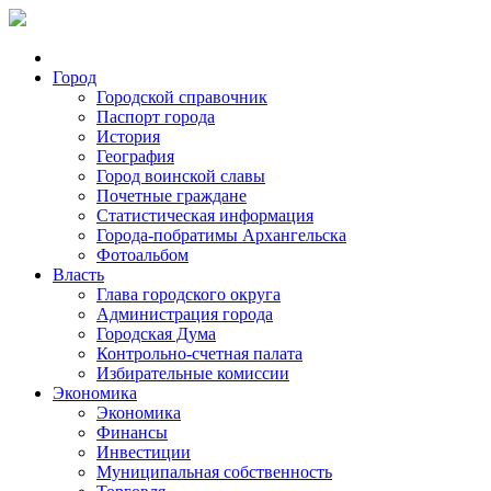
Город
Городской справочник
Паспорт города
История
География
Город воинской славы
Почетные граждане
Статистическая информация
Города-побратимы Архангельска
Фотоальбом
Власть
Глава городского округа
Администрация города
Городская Дума
Контрольно-счетная палата
Избирательные комиссии
Экономика
Экономика
Финансы
Инвестиции
Муниципальная собственность