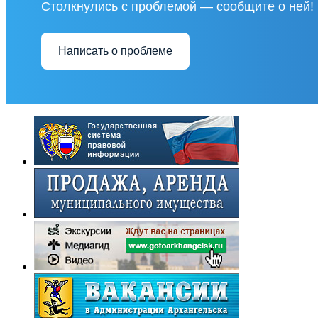
Столкнулись с проблемой — сообщите о ней!
Написать о проблеме