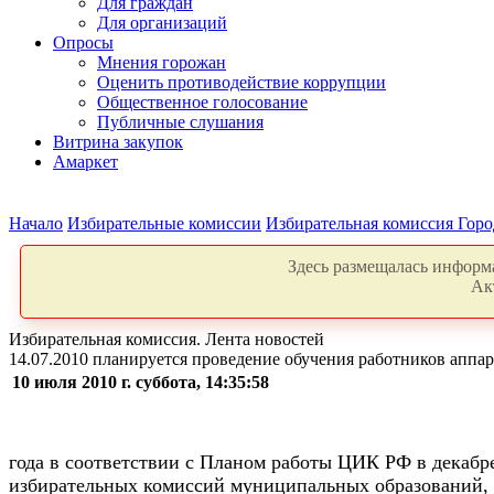
Для граждан
Для организаций
Опросы
Мнения горожан
Оценить противодействие коррупции
Общественное голосование
Публичные слушания
Витрина закупок
Амаркет
Начало
Избирательные комиссии
Избирательная комиссия Горо
Здесь размещалась информа
Ак
Избирательная комиссия. Лента новостей
14.07.2010 планируется проведение обучения работников аппа
10 июля 2010 г. суббота, 14:35:58
года в соответствии с Планом работы ЦИК РФ в декабр
избирательных комиссий муниципальных образований, 