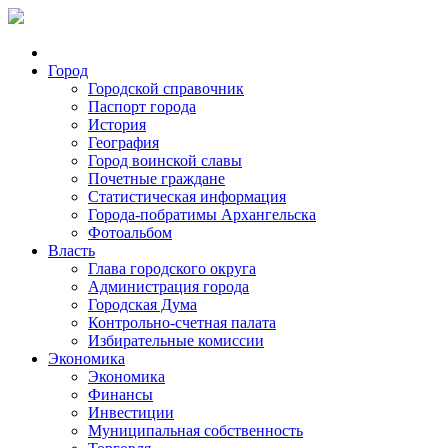
Город
Городской справочник
Паспорт города
История
География
Город воинской славы
Почетные граждане
Статистическая информация
Города-побратимы Архангельска
Фотоальбом
Власть
Глава городского округа
Администрация города
Городская Дума
Контрольно-счетная палата
Избирательные комиссии
Экономика
Экономика
Финансы
Инвестиции
Муниципальная собственность