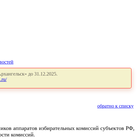
востей
рхангельск» до 31.12.2025.
.ru/
обратно к списку
ников аппаратов избирательных комиссий субъектов РФ,
ости комиссий.