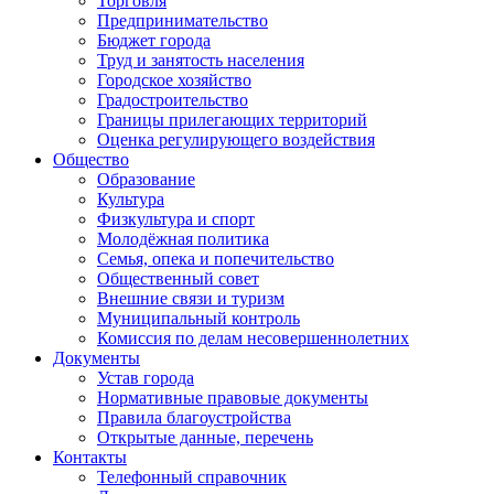
Торговля
Предпринимательство
Бюджет города
Труд и занятость населения
Городское хозяйство
Градостроительство
Границы прилегающих территорий
Оценка регулирующего воздействия
Общество
Образование
Культура
Физкультура и спорт
Молодёжная политика
Семья, опека и попечительство
Общественный совет
Внешние связи и туризм
Муниципальный контроль
Комиссия по делам несовершеннолетних
Документы
Устав города
Нормативные правовые документы
Правила благоустройства
Открытые данные, перечень
Контакты
Телефонный справочник