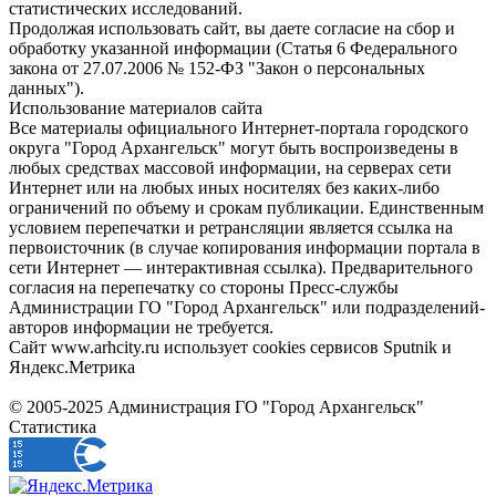
статистических исследований.
Продолжая использовать сайт, вы даете согласие на сбор и
обработку указанной информации (Статья 6 Федерального
закона от 27.07.2006 № 152-ФЗ "Закон о персональных
данных").
Использование материалов сайта
Все материалы официального Интернет-портала городского
округа "Город Архангельск" могут быть воспроизведены в
любых средствах массовой информации, на серверах сети
Интернет или на любых иных носителях без каких-либо
ограничений по объему и срокам публикации. Единственным
условием перепечатки и ретрансляции является ссылка на
первоисточник (в случае копирования информации портала в
сети Интернет — интерактивная ссылка). Предварительного
согласия на перепечатку со стороны Пресс-службы
Администрации ГО "Город Архангельск" или подразделений-
авторов информации не требуется.
Сайт www.arhcity.ru использует cookies сервисов Sputnik и
Яндекс.Метрика
© 2005-2025 Администрация ГО "Город Архангельск"
Статистика