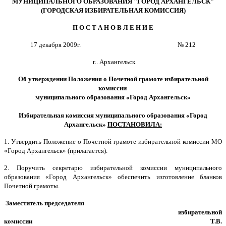
МУНИЦИПАЛЬНОГО ОБРАЗОВАНИЯ "ГОРОД АРХАНГЕЛЬСК"
(ГОРОДСКАЯ ИЗБИРАТЕЛЬНАЯ КОМИССИЯ)
П О С Т А Н О В Л Е Н И Е
17 декабря 2009г.
№ 212
г.
. Архангельск
Об утверждении Положения о Почетной грамоте избирательной
комиссии
муниципального образования «Город Архангельск»
Избирательная комиссия муниципального образования «Город
Архангельск»
ПОСТАНОВИЛА:
1. Утвердить Положение о Почетной грамоте избирательной комиссии МО
«Город Архангельск» (прилагается).
2. Поручить секретарю избирательной комиссии муниципального
образования «Город Архангельск» обеспечить изготовление бланков
Почетной грамоты.
Заместитель председателя
избирательной
комиссии
Т.В.