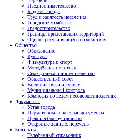
Торговля
Предпринимательство
Бюджет города
Труд и занятость населения
Городское хозяйство
Градостроительство
Границы прилегающих территорий
Оценка регулирующего воздействия
Общество
Образование
Культура
Физкультура и спорт
Молодёжная политика
Семья, опека и попечительство
Общественный совет
Внешние связи и туризм
Муниципальный контроль
Комиссия по делам несовершеннолетних
Документы
Устав города
Нормативные правовые документы
Правила благоустройства
Открытые данные, перечень
Контакты
Телефонный справочник