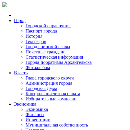
Город
Городской справочник
Паспорт города
История
География
Город воинской славы
Почетные граждане
Статистическая информация
Города-побратимы Архангельска
Фотоальбом
Власть
Глава городского округа
Администрация города
Городская Дума
Контрольно-счетная палата
Избирательные комиссии
Экономика
Экономика
Финансы
Инвестиции
Муниципальная собственность