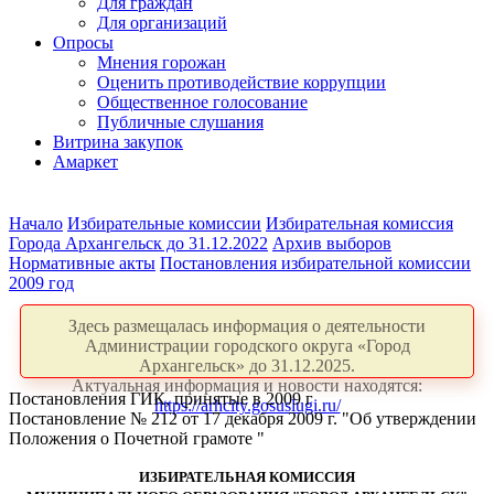
Для граждан
Для организаций
Опросы
Мнения горожан
Оценить противодействие коррупции
Общественное голосование
Публичные слушания
Витрина закупок
Амаркет
Начало
Избирательные комиссии
Избирательная комиссия
Города Архангельск до 31.12.2022
Архив выборов
Нормативные акты
Постановления избирательной комиссии
2009 год
Здесь размещалась информация о деятельности
Администрации городского округа «Город
Архангельск» до 31.12.2025.
Актуальная информация и новости находятся:
Постановления ГИК, принятые в 2009 г
https://arhcity.gosuslugi.ru/
Постановление № 212 от 17 декабря 2009 г. "Об утверждении
Положения о Почетной грамоте "
ИЗБИРАТЕЛЬНАЯ КОМИССИЯ