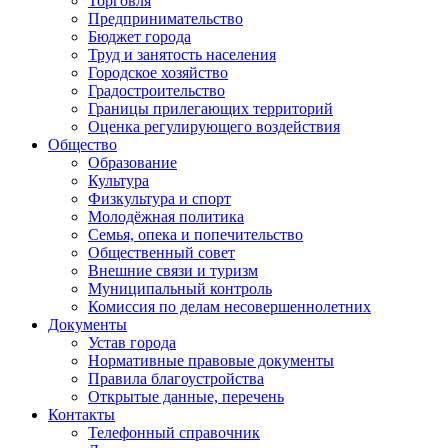
Торговля
Предпринимательство
Бюджет города
Труд и занятость населения
Городское хозяйство
Градостроительство
Границы прилегающих территорий
Оценка регулирующего воздействия
Общество
Образование
Культура
Физкультура и спорт
Молодёжная политика
Семья, опека и попечительство
Общественный совет
Внешние связи и туризм
Муниципальный контроль
Комиссия по делам несовершеннолетних
Документы
Устав города
Нормативные правовые документы
Правила благоустройства
Открытые данные, перечень
Контакты
Телефонный справочник