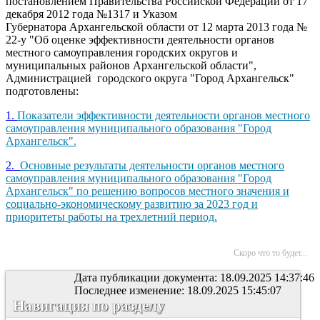
постановлением Правительства Российской Федерации от 17
декабря 2012 года №1317 и Указом
Губернатора Архангельской области от 12 марта 2013 года №
22-у "Об оценке эффективности деятельности органов
местного самоуправления городских округов и
муниципальных районов Архангельской области",
Администрацией городского округа "Город Архангельск"
подготовлены:
1.
Показатели эффективности деятельности органов местного
самоуправления муниципального образования "Город
Архангельск".
2.
Основные результаты деятельности органов местного
самоуправления муниципального образования "Город
Архангельск" по решению вопросов местного значения и
социально-экономическому развитию за 2023 год и
приоритеты работы на трехлетний период.
Скоро что то будет...
Дата публикации документа: 18.09.2025 14:37:46
Последнее изменение: 18.09.2025 15:45:07
Навигация по разделу