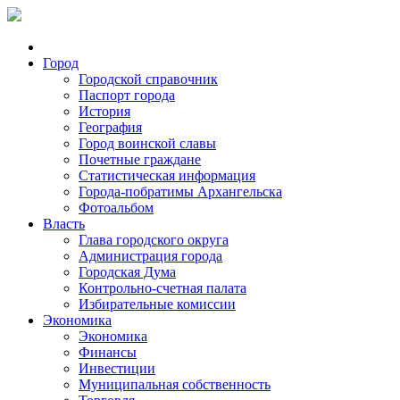
Город
Городской справочник
Паспорт города
История
География
Город воинской славы
Почетные граждане
Статистическая информация
Города-побратимы Архангельска
Фотоальбом
Власть
Глава городского округа
Администрация города
Городская Дума
Контрольно-счетная палата
Избирательные комиссии
Экономика
Экономика
Финансы
Инвестиции
Муниципальная собственность