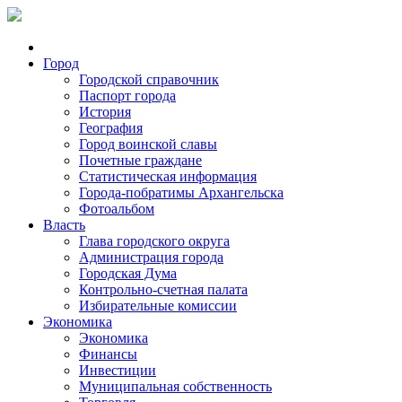
Город
Городской справочник
Паспорт города
История
География
Город воинской славы
Почетные граждане
Статистическая информация
Города-побратимы Архангельска
Фотоальбом
Власть
Глава городского округа
Администрация города
Городская Дума
Контрольно-счетная палата
Избирательные комиссии
Экономика
Экономика
Финансы
Инвестиции
Муниципальная собственность