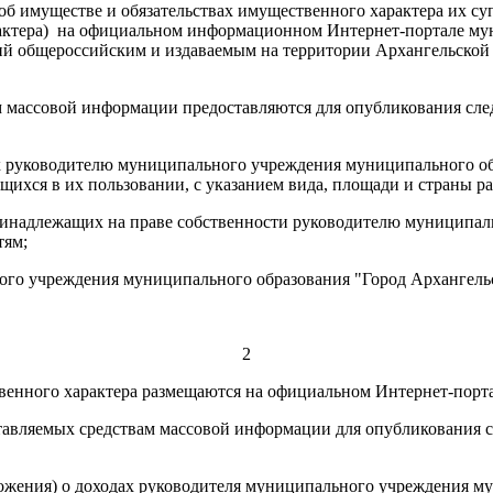
 об имуществе и обязательствах имущественного характера их су
ктера)
на официальном информационном Интернет-портале муни
й общероссийским и издаваемым на территории Архангельской о
 массовой информации предоставляются для опубликования след
х руководителю муниципального учреждения
муниципального обр
щихся в их пользовании, с указанием вида, площади и страны р
 принадлежащих на праве собственности руководителю муниципа
тям;
ого учреждения
муниципального образования "Город Архангельск
2
ственного характера размещаются на официальном Интернет-пор
авляемых средствам массовой информации для опубликования св
жения) о доходах руководителя муниципального учреждения
му