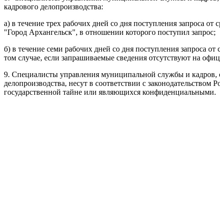
кадрового делопроизводства:
а) в течение трех рабочих дней со дня поступления запроса 
"Город Архангельск", в отношении которого поступил запрос;
б) в течение семи рабочих дней со дня поступления запроса о
том случае, если запрашиваемые сведения отсутствуют на офи
9. Специалисты
управления муниципальной службы и кадров, 
делопроизводства, несут в соответствии с законодательством 
государственной тайне или являющихся конфиденциальными.