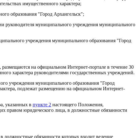
ательствах имущественного характера;
ого образования "Город Архангельск";
ции руководителя муниципального учреждения
муниципального
ципального учреждения
муниципального образования "Город
 размещаются на официальном Интернет-портале в течение 30
венного характера руководителями государственных учреждений.
ного учреждения
муниципального образования "Город
арактера, подлежат размещению на официальном Интернет-
ра, указанных в
пункте 2
настоящего Положения,
их правом юридического лица, в должностные обязанности
 в должностные обязанности которых входит ведение