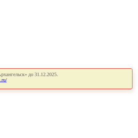
рхангельск» до 31.12.2025.
.ru/