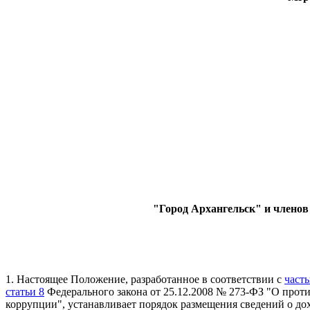
"Город Архангельск" и члено
1.
Настоящее Положение, разработанное в соответствии с
част
статьи 8
Федерального закона от 25.12.2008 № 273-ФЗ "О прот
коррупции", устанавливает порядок размещения сведений о д