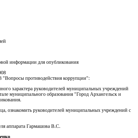
мей
совой информации для опубликования
008
3 "Вопросы противодействия коррупции":
енного характера руководителей муниципальных учреждений
але муниципального образования "Город Архангельск и
ликования.
ица, ознакомить руководителей муниципальных учреждений с
еля аппарата Гармашова В.С.
енко