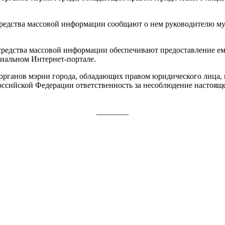
от средства массовой информации сообщают о нем руководителю 
т средства массовой информации обеспечивают предоставление е
циальном Интернет-портале.
органов мэрии города, обладающих правом юридического лица, 
Российской Федерации ответственность за несоблюдение настоящ
________