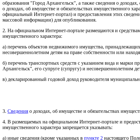
образования "Город Архангельск", а также сведения о доходах,
о доходах, об имуществе и обязательствах имущественного хара
официальный Интернет-портал) и предоставления этих сведени
массовой информации) для опубликования.
2. На официальном Интернет-портале размещаются и средствам
имущественного характера:
а) перечень объектов недвижимого имущества, принадлежащи
несовершеннолетним детям на праве собственности или находя
б) перечень транспортных средств с указанием вида и марки
Архангельск", его супруге (супругу) и несовершеннолетним де
в) декларированный годовой доход руководителя муниципальн
3.
Сведения
о доходах, об имуществе и обязательствах имуще
4. В размещаемых на официальном Интернет-портале и предост
имущественного характера запрещается указывать:
а) иные сведения (кроме указанных в
пункте 2
настоящего Поло