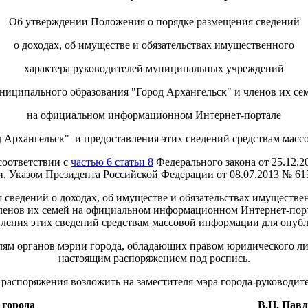
Об утверждении Положения о порядке размещения сведений
о доходах, об имуществе и обязательствах имущественного
характера руководителей муниципальных учреждений
ниципального образования "Город Архангельск" и членов их се
на официальном информационном Интернет-портале
 Архангельск" и предоставления этих сведений средствам мас
соответствии с
частью 6 статьи 8
Федерального закона от 25.12.2
, Указом Президента Российской Федерации от 08.07.2013 № 61
 сведений о доходах, об имуществе и обязательствах имуществ
ленов их семей на официальном информационном Интернет-порт
ления этих сведений средствам массовой информации для опуб
лям органов мэрии города, обладающих правом юридического л
настоящим распоряжением под роспись.
 распоряжения возложить на заместителя мэра города-руководит
 города
В.Н. Павл