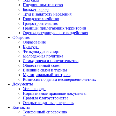
Торговля
Предпринимательство
Бюджет города
Труд и занятость населения
Городское хозяйство
Градостроительство
Границы прилегающих территорий
Оценка регулирующего воздействия
Общество
Образование
Культура
Физкультура и спорт
Молодёжная политика
Семья, опека и попечительство
Общественный совет
Внешние связи и туризм
Муниципальный контроль
Комиссия по делам несовершеннолетних
Документы
Устав города
Нормативные правовые документы
Правила благоустройства
Открытые данные, перечень
Контакты
Телефонный справочник