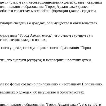
пруги (супруга) и несовершеннолетних детей (далее - сведения
ципального образования "Город Архангельск (далее –
бласти средствам массовой информации (далее - средства
ующие сведения о доходах, об имуществе и обязательствах
азования "Город Архангельск", его супруге (супругу) и
асположения каждого из них;
льного учреждения
муниципального образования "Город
", его супруги (супруга) и несовершеннолетних детей.
тале по форме согласно приложению к настоящему Положению.
едениях о доходах, об имуществе и обязательствах
ниципального образования "Город Архангельск", его супруги