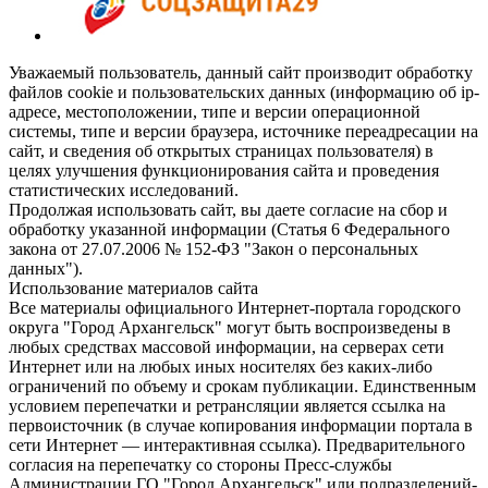
Уважаемый пользователь, данный сайт производит обработку
файлов cookie и пользовательских данных (информацию об ip-
адресе, местоположении, типе и версии операционной
системы, типе и версии браузера, источнике переадресации на
сайт, и сведения об открытых страницах пользователя) в
целях улучшения функционирования сайта и проведения
статистических исследований.
Продолжая использовать сайт, вы даете согласие на сбор и
обработку указанной информации (Статья 6 Федерального
закона от 27.07.2006 № 152-ФЗ "Закон о персональных
данных").
Использование материалов сайта
Все материалы официального Интернет-портала городского
округа "Город Архангельск" могут быть воспроизведены в
любых средствах массовой информации, на серверах сети
Интернет или на любых иных носителях без каких-либо
ограничений по объему и срокам публикации. Единственным
условием перепечатки и ретрансляции является ссылка на
первоисточник (в случае копирования информации портала в
сети Интернет — интерактивная ссылка). Предварительного
согласия на перепечатку со стороны Пресс-службы
Администрации ГО "Город Архангельск" или подразделений-