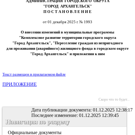
АДМИНИСТРАЦИЯ ГОРОДСКОГО ОКРУГА
"ГОРОД АРХАНГЕЛЬСК"
П О С Т А Н О В Л Е Н И Е
от 01 декабря 2025 г. № 1993
О внесении изменений в муниципальные программы
"Комплексное развитие территории городского округа
"Город Архангельск", "Переселение граждан из непригодного
для проживания (аварийного) жилищного фонда в городском округе
"Город Архангельск" и приложения к ним
Текст размещен в прилагаемом файле
ПРИЛОЖЕНИЕ
Скоро что то будет...
Дата публикации документа: 01.12.2025 12:38:17
Последнее изменение: 01.12.2025 12:39:45
Навигация по разделу
Официальные документы