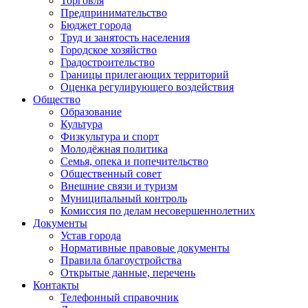
Торговля
Предпринимательство
Бюджет города
Труд и занятость населения
Городское хозяйство
Градостроительство
Границы прилегающих территорий
Оценка регулирующего воздействия
Общество
Образование
Культура
Физкультура и спорт
Молодёжная политика
Семья, опека и попечительство
Общественный совет
Внешние связи и туризм
Муниципальный контроль
Комиссия по делам несовершеннолетних
Документы
Устав города
Нормативные правовые документы
Правила благоустройства
Открытые данные, перечень
Контакты
Телефонный справочник