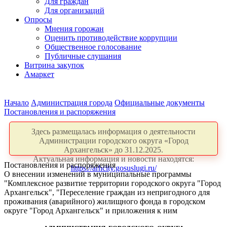
Для граждан
Для организаций
Опросы
Мнения горожан
Оценить противодействие коррупции
Общественное голосование
Публичные слушания
Витрина закупок
Амаркет
Начало
Администрация города
Официальные документы
Постановления и распоряжения
Здесь размещалась информация о деятельности
Администрации городского округа «Город
Архангельск» до 31.12.2025.
Актуальная информация и новости находятся:
Постановления и распоряжения
https://arhcity.gosuslugi.ru/
О внесении изменений в муниципальные программы
"Комплексное развитие территории городского округа "Город
Архангельск", "Переселение граждан из непригодного для
проживания (аварийного) жилищного фонда в городском
округе "Город Архангельск" и приложения к ним