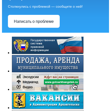
Столкнулись с проблемой — сообщите о ней!
Написать о проблеме