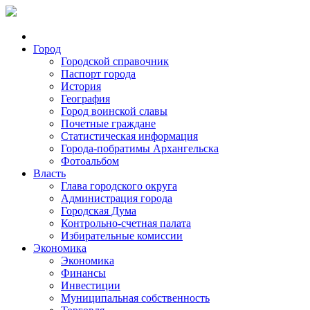
Город
Городской справочник
Паспорт города
История
География
Город воинской славы
Почетные граждане
Статистическая информация
Города-побратимы Архангельска
Фотоальбом
Власть
Глава городского округа
Администрация города
Городская Дума
Контрольно-счетная палата
Избирательные комиссии
Экономика
Экономика
Финансы
Инвестиции
Муниципальная собственность