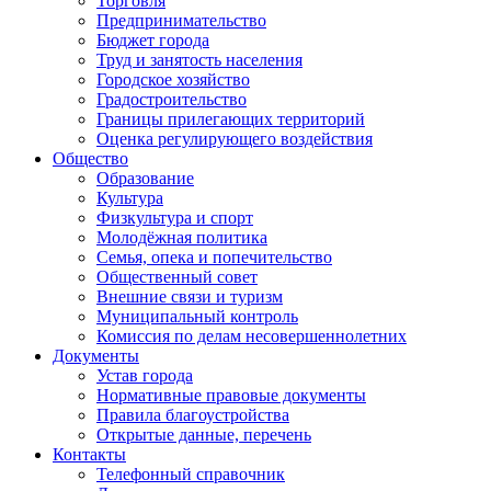
Торговля
Предпринимательство
Бюджет города
Труд и занятость населения
Городское хозяйство
Градостроительство
Границы прилегающих территорий
Оценка регулирующего воздействия
Общество
Образование
Культура
Физкультура и спорт
Молодёжная политика
Семья, опека и попечительство
Общественный совет
Внешние связи и туризм
Муниципальный контроль
Комиссия по делам несовершеннолетних
Документы
Устав города
Нормативные правовые документы
Правила благоустройства
Открытые данные, перечень
Контакты
Телефонный справочник