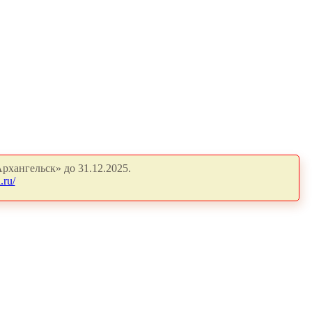
рхангельск» до 31.12.2025.
.ru/