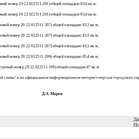
овый номер 29:22:022511:201) общей площадью 83,6 кв. м;
овый номер 29:22:022511:201) общей площадью 83,6 кв. м;
ровый номер 29:22:022511:207) общей площадью 83,5 кв. м;
ровый номер 29:22:022511:207) общей площадью 83,5 кв. м;
ровый номер 29:22:022511:207) общей площадью 83,5 кв. м;
ровый номер 29:22:022511:208) общей площадью 85,4 кв. м;
астровый номер 29:22:022511:199) общей площадью 87 кв. м.
кой славы" и на официальном информационном интернет-портале городского окр
Д.А. Морев
Да
По