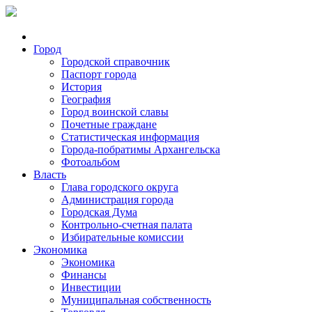
Город
Городской справочник
Паспорт города
История
География
Город воинской славы
Почетные граждане
Статистическая информация
Города-побратимы Архангельска
Фотоальбом
Власть
Глава городского округа
Администрация города
Городская Дума
Контрольно-счетная палата
Избирательные комиссии
Экономика
Экономика
Финансы
Инвестиции
Муниципальная собственность