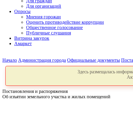
Для граждан
Для организаций
Опросы
Мнения горожан
Оценить противодействие коррупции
Общественное голосование
Публичные слушания
Витрина закупок
Амаркет
Начало
Администрация города
Официальные документы
Поста
Здесь размещалась информа
Ак
Постановления и распоряжения
Об изъятии земельного участка и жилых помещений