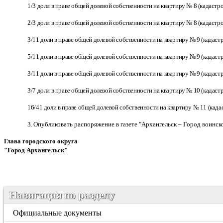
1/3 доли в праве общей долевой собственности на квартиру № 8 (кадастр
2/3 доли в праве общей долевой собственности на квартиру № 8 (кадастр
3/11 доли в праве общей долевой собственности на квартиру № 9 (кадаст
5/11 доли в праве общей долевой собственности на квартиру № 9 (кадаст
3/11 доли в праве общей долевой собственности на квартиру № 9 (кадаст
3/7 доли в праве общей долевой собственности на квартиру № 10 (кадаст
16/41 доли в праве общей долевой собственности на квартиру № 11 (кад
3. О
публиковать распоряжение в газете "Архангельск – Город воинс
Глава городского округа
"Город Архангельск" 
Навигация по разделу
Официальные документы