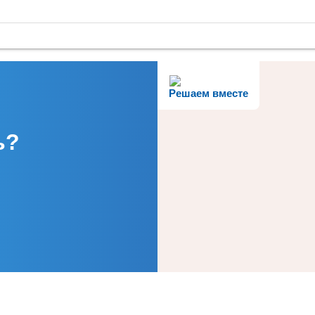
Решаем вместе
ь?