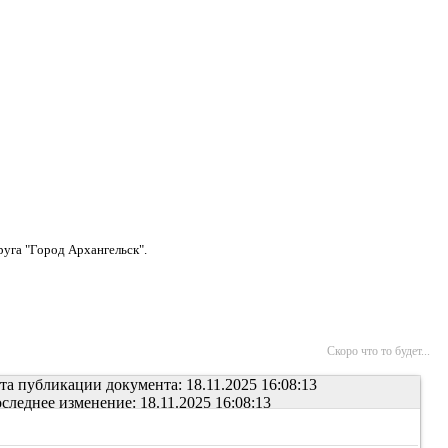
уга "Город Архангельск".
Скоро что то будет...
та публикации документа: 18.11.2025 16:08:13
следнее изменение: 18.11.2025 16:08:13