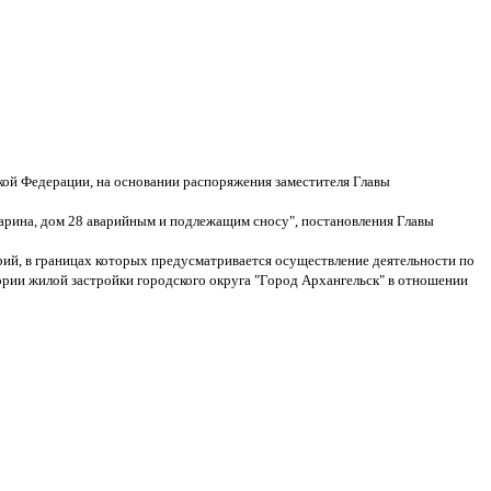
ой Федерации, на основании распоряжения заместителя Главы
агарина, дом 28 аварийным и подлежащим сносу", постановления Главы
ий, в границах которых предусматривается осуществление деятельности по
ории жилой застройки городского округа "Город Архангельск" в отношении