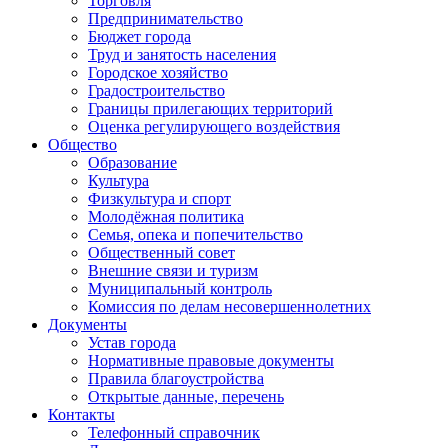
Торговля
Предпринимательство
Бюджет города
Труд и занятость населения
Городское хозяйство
Градостроительство
Границы прилегающих территорий
Оценка регулирующего воздействия
Общество
Образование
Культура
Физкультура и спорт
Молодёжная политика
Семья, опека и попечительство
Общественный совет
Внешние связи и туризм
Муниципальный контроль
Комиссия по делам несовершеннолетних
Документы
Устав города
Нормативные правовые документы
Правила благоустройства
Открытые данные, перечень
Контакты
Телефонный справочник