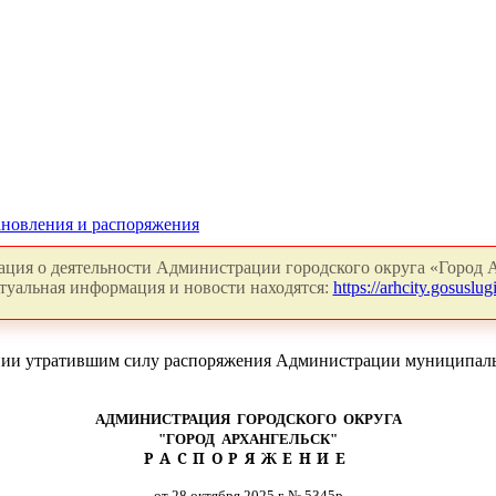
новления и распоряжения
ция о деятельности Администрации городского округа «Город А
туальная информация и новости находятся:
https://arhcity.gosuslugi
нии утратившим силу распоряжения Администрации муниципальн
АДМИНИСТРАЦИЯ ГОРОДСКОГО ОКРУГА
"ГОРОД АРХАНГЕЛЬСК"
РАСПОРЯЖЕНИЕ
от 28 октября 2025 г. № 5345р