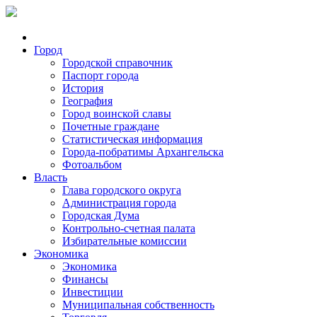
Город
Городской справочник
Паспорт города
История
География
Город воинской славы
Почетные граждане
Статистическая информация
Города-побратимы Архангельска
Фотоальбом
Власть
Глава городского округа
Администрация города
Городская Дума
Контрольно-счетная палата
Избирательные комиссии
Экономика
Экономика
Финансы
Инвестиции
Муниципальная собственность