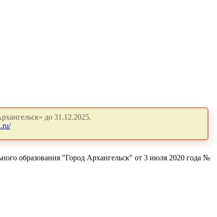
рхангельск» до 31.12.2025.
.ru/
ого образования "Город Архангельск" от 3 июля 2020 года №