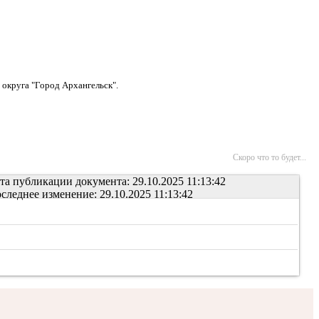
 округа "Город Архангельск".
Скоро что то будет...
та публикации документа: 29.10.2025 11:13:42
следнее изменение: 29.10.2025 11:13:42