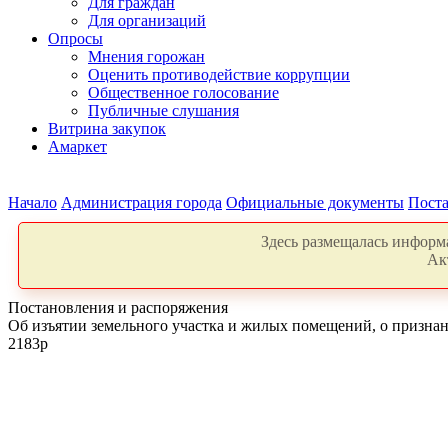
Для граждан
Для организаций
Опросы
Мнения горожан
Оценить противодействие коррупции
Общественное голосование
Публичные слушания
Витрина закупок
Амаркет
Начало
Администрация города
Официальные документы
Поста
Здесь размещалась информа
Ак
Постановления и распоряжения
Об изъятии земельного участка и жилых помещений, о призна
2183р