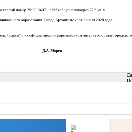
дастровый номер 29:22:040711:196) общей площадью 77,6 кв. м.
пального образования "Город Архангельск" от 3 июля 2020 года
инской славы" и на официальном информационном интернет-портале городского
Морев
Да
По