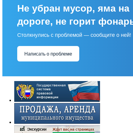
Не убран мусор, яма на
дороге, не горит фонар
Столкнулись с проблемой — сообщите о ней!
Написать о проблеме