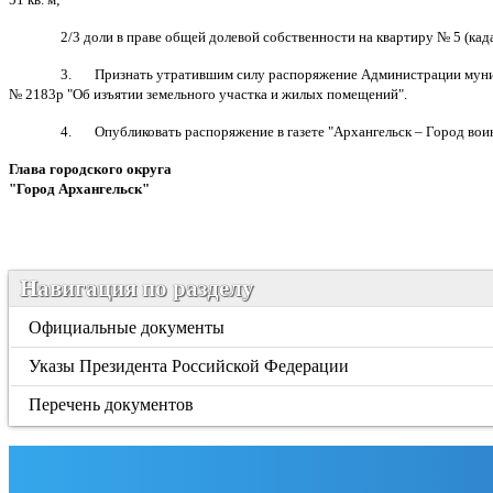
2/3 доли в праве общей долевой собственности на квартиру № 5 (ка
3. Признать утратившим силу распоряжение Администрации муници
№ 2183р "Об изъятии земельного участка и жилых помещений".
4. О
публиковать распоряжение в газете "Архангельск – Город во
Глава городского округа
"Город Архангельск"
Д.А. 
Навигация по разделу
Официальные документы
Указы Президента Российской Федерации
Перечень документов