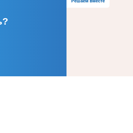
Решаем вместе
ь?