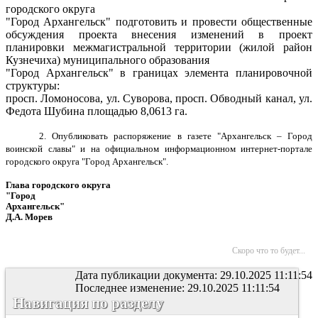
городского округа
"Город Архангельск" подготовить и провести общественные
обсуждения проекта внесения изменений в проект
планировки межмагистральной территории (жилой район
Кузнечиха) муниципального образования
"Город Архангельск" в границах элемента планировочной
структуры:
просп. Ломоносова, ул. Суворова, просп. Обводный канал, ул.
Федота Шубина площадью 8,0613 га.
2. Опубликовать распоряжение в газете "Архангельск – Город
воинской славы" и на официальном информационном интернет-портале
городского
округа "Город Архангельск".
Глава городского округа
"Город
Архангельск"
Д.А. Морев
Скоро что то будет...
Дата публикации документа: 29.10.2025 11:11:54
Последнее изменение: 29.10.2025 11:11:54
Навигация по разделу