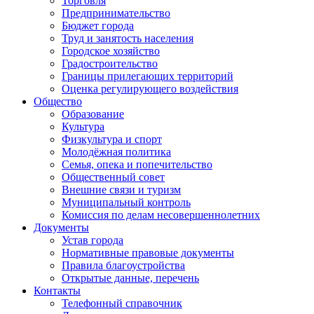
Торговля
Предпринимательство
Бюджет города
Труд и занятость населения
Городское хозяйство
Градостроительство
Границы прилегающих территорий
Оценка регулирующего воздействия
Общество
Образование
Культура
Физкультура и спорт
Молодёжная политика
Семья, опека и попечительство
Общественный совет
Внешние связи и туризм
Муниципальный контроль
Комиссия по делам несовершеннолетних
Документы
Устав города
Нормативные правовые документы
Правила благоустройства
Открытые данные, перечень
Контакты
Телефонный справочник