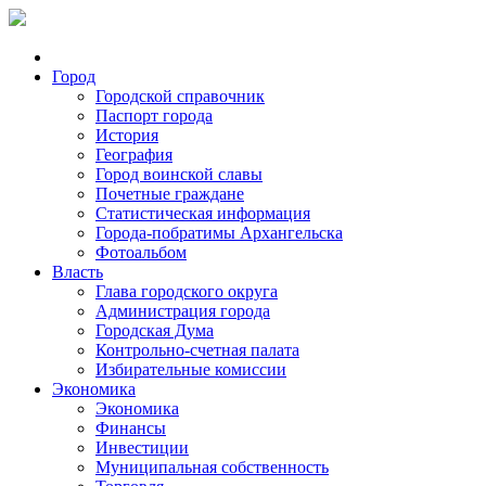
Город
Городской справочник
Паспорт города
История
География
Город воинской славы
Почетные граждане
Статистическая информация
Города-побратимы Архангельска
Фотоальбом
Власть
Глава городского округа
Администрация города
Городская Дума
Контрольно-счетная палата
Избирательные комиссии
Экономика
Экономика
Финансы
Инвестиции
Муниципальная собственность