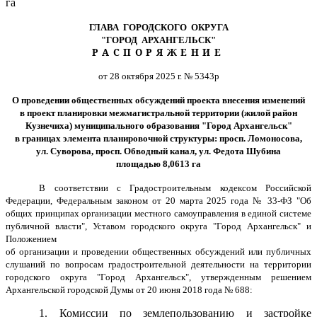
га
ГЛАВА ГОРОДСКОГО ОКРУГА
"ГОРОД АРХАНГЕЛЬСК"
РАСПОРЯЖЕНИЕ
от 28 октября 2025 г. № 5343р
О проведении общественных обсуждений проекта внесения изменений
в проект планировки межмагистральной территории (жилой район
Кузнечиха) муниципального образования "Город Архангельск"
в границах элемента планировочной структуры: просп. Ломоносова,
ул. Суворова, просп. Обводный канал, ул. Федота Шубина
площадью 8,0613 га
В соответствии с Градостроительным кодексом Российской
Федерации, Федеральным законом от 20 марта 2025 года № 33-ФЗ "Об
общих принципах организации местного самоуправления в единой системе
публичной власти", Уставом городского округа "Город Архангельск" и
Положением
об организации и проведении общественных обсуждений или публичных
слушаний по вопросам градостроительной деятельности на территории
городского округа "Город Архангельск", утвержденным решением
Архангельской городской Думы от 20 июня 2018 года № 688:
1. Комиссии по землепользованию и застройке