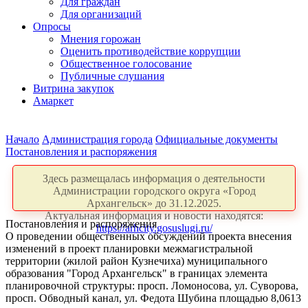
Для граждан
Для организаций
Опросы
Мнения горожан
Оценить противодействие коррупции
Общественное голосование
Публичные слушания
Витрина закупок
Амаркет
Начало
Администрация города
Официальные документы
Постановления и распоряжения
Здесь размещалась информация о деятельности
Администрации городского округа «Город
Архангельск» до 31.12.2025.
Актуальная информация и новости находятся:
Постановления и распоряжения
https://arhcity.gosuslugi.ru/
О проведении общественных обсуждений проекта внесения
изменений в проект планировки межмагистральной
территории (жилой район Кузнечиха) муниципального
образования "Город Архангельск" в границах элемента
планировочной структуры: просп. Ломоносова, ул. Суворова,
просп. Обводный канал, ул. Федота Шубина площадью 8,0613