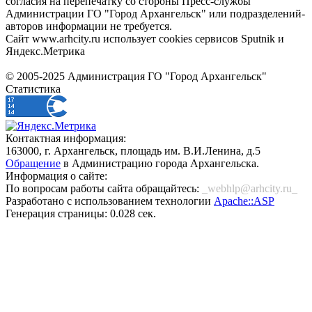
согласия на перепечатку со стороны Пресс-службы
Администрации ГО "Город Архангельск" или подразделений-
авторов информации не требуется.
Сайт www.arhcity.ru использует cookies сервисов Sputnik и
Яндекс.Метрика
© 2005-2025 Администрация ГО "Город Архангельск"
Статистика
Контактная информация:
163000, г. Архангельск, площадь им. В.И.Ленина, д.5
Обращение
в Администрацию города Архангельска.
Информация о сайте:
По вопросам работы сайта обращайтесь:
_webhlp@arhcity.ru_
Разработано с использованием технологии
Apache::ASP
Генерация страницы: 0.028 сек.