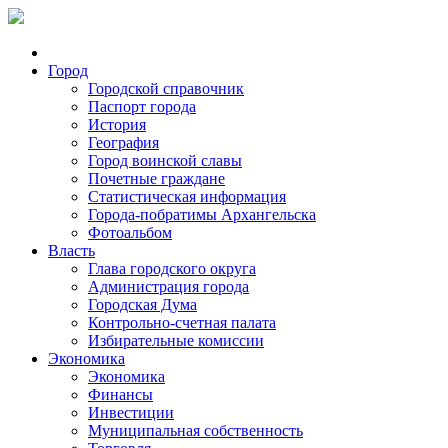
Город
Городской справочник
Паспорт города
История
География
Город воинской славы
Почетные граждане
Статистическая информация
Города-побратимы Архангельска
Фотоальбом
Власть
Глава городского округа
Администрация города
Городская Дума
Контрольно-счетная палата
Избирательные комиссии
Экономика
Экономика
Финансы
Инвестиции
Муниципальная собственность