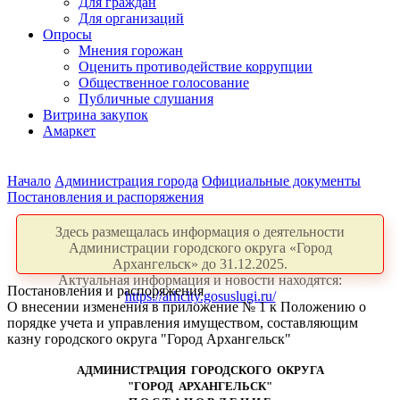
Для граждан
Для организаций
Опросы
Мнения горожан
Оценить противодействие коррупции
Общественное голосование
Публичные слушания
Витрина закупок
Амаркет
Начало
Администрация города
Официальные документы
Постановления и распоряжения
Здесь размещалась информация о деятельности
Администрации городского округа «Город
Архангельск» до 31.12.2025.
Актуальная информация и новости находятся:
Постановления и распоряжения
https://arhcity.gosuslugi.ru/
О внесении изменения в приложение № 1 к Положению о
порядке учета и управления имуществом, составляющим
казну городского округа "Город Архангельск"
АДМИНИСТРАЦИЯ ГОРОДСКОГО ОКРУГА
"ГОРОД АРХАНГЕЛЬСК"