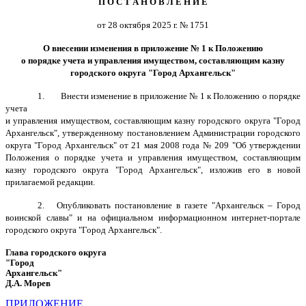
П О С Т А Н О В Л Е Н И Е
от 28 октября 2025 г. № 1751
О внесении изменения в приложение № 1
к Положению
о порядке учета и управления имуществом, составляющим казну
городского округа "Город Архангельск"
1. Внести изменение в приложение № 1
к Положению о порядке
учета
и управления имуществом, составляющим казну городского округа "Город
Архангельск", утвержденному постановлением Администрации городского
округа "Город Архангельск" от 21 мая 2008 года № 209 "Об утверждении
Положения о порядке учета и управления имуществом, составляющим
казну городского округа "Город Архангельск", изложив его в новой
прилагаемой редакции.
2. Опубликовать постановление в газете "Архангельск – Город
воинской славы" и на официальном информационном интернет-портале
городского округа "Город Архангельск".
Глава городского округа
"Город
Архангель
Д.А. Морев
ПРИЛОЖЕНИЕ