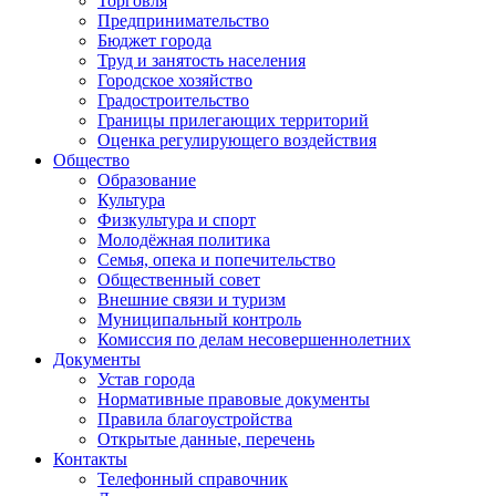
Торговля
Предпринимательство
Бюджет города
Труд и занятость населения
Городское хозяйство
Градостроительство
Границы прилегающих территорий
Оценка регулирующего воздействия
Общество
Образование
Культура
Физкультура и спорт
Молодёжная политика
Семья, опека и попечительство
Общественный совет
Внешние связи и туризм
Муниципальный контроль
Комиссия по делам несовершеннолетних
Документы
Устав города
Нормативные правовые документы
Правила благоустройства
Открытые данные, перечень
Контакты
Телефонный справочник