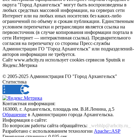
округа "Город Архангельск" могут быть воспроизведены в
любых средствах массовой информации, на серверах сети
Интернет или на любых иных носителях без каких-либо
ограничений по объему и срокам публикации. Единственным
условием перепечатки и ретрансляции является ссылка на
первоисточник (в случае копирования информации портала в
сети Интернет — интерактивная ссылка). Предварительного
согласия на перепечатку со стороны Пресс-службы
Администрации ГО "Город Архангельск" или подразделений-
авторов информации не требуется.
Сайт www.arhcity.ru использует cookies сервисов Sputnik и
Яндекс.Метрика
© 2005-2025 Администрация ГО "Город Архангельск"
Статистика
Контактная информация:
163000, г. Архангельск, площадь им. В.И.Ленина, д.5
Обращение
в Администрацию города Архангельска.
Информация о сайте:
По вопросам работы сайта обращайтесь:
_webhlp@arhcity.ru_
Разработано с использованием технологии
Apache::ASP
Генерация страницы: 0.035 сек.