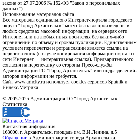
закона от 27.07.2006 № 152-ФЗ "Закон о персональных
данных").
Использование материалов сайта
Все материалы официального Интернет-портала городского
округа "Город Архангельск" могут быть воспроизведены в
любых средствах массовой информации, на серверах сети
Интернет или на любых иных носителях без каких-либо
ограничений по объему и срокам публикации. Единственным
условием перепечатки и ретрансляции является ссылка на
первоисточник (в случае копирования информации портала в
сети Интернет — интерактивная ссылка). Предварительного
согласия на перепечатку со стороны Пресс-службы
Администрации ГО "Город Архангельск" или подразделений-
авторов информации не требуется.
Сайт www.arhcity.ru использует cookies сервисов Sputnik и
Яндекс.Метрика
© 2005-2025 Администрация ГО "Город Архангельск"
Статистика
Контактная информация:
163000, г. Архангельск, площадь им. В.И.Ленина, д.5
Обращение
в Администрацию города Архангельска.