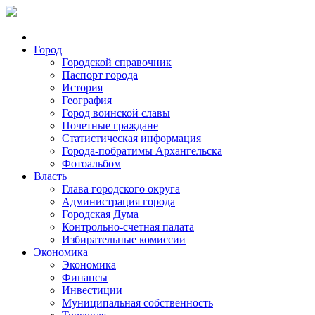
Город
Городской справочник
Паспорт города
История
География
Город воинской славы
Почетные граждане
Статистическая информация
Города-побратимы Архангельска
Фотоальбом
Власть
Глава городского округа
Администрация города
Городская Дума
Контрольно-счетная палата
Избирательные комиссии
Экономика
Экономика
Финансы
Инвестиции
Муниципальная собственность