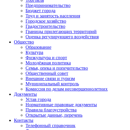
Торговля
Предпринимательство
Бюджет города
Труд и занятость населения
Городское хозяйство
Градостроительство
Границы прилегающих территорий
Оценка регулирующего воздействия
Общество
Образование
Культура
Физкультура и спорт
Молодёжная политика
Семья, опека и попечительство
Общественный совет
Внешние связи и туризм
Муниципальный контроль
Комиссия по делам несовершеннолетних
Документы
Устав города
Нормативные правовые документы
Правила благоустройства
Открытые данные, перечень
Контакты
Телефонный справочник