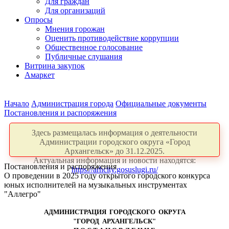
Для граждан
Для организаций
Опросы
Мнения горожан
Оценить противодействие коррупции
Общественное голосование
Публичные слушания
Витрина закупок
Амаркет
Начало
Администрация города
Официальные документы
Постановления и распоряжения
Здесь размещалась информация о деятельности
Администрации городского округа «Город
Архангельск» до 31.12.2025.
Актуальная информация и новости находятся:
Постановления и распоряжения
https://arhcity.gosuslugi.ru/
О проведении в 2025 году открытого городского конкурса
юных исполнителей на музыкальных инструментах
"Аллегро"
АДМИНИСТРАЦИЯ ГОРОДСКОГО ОКРУГА
"ГОРОД АРХАНГЕЛЬСК"