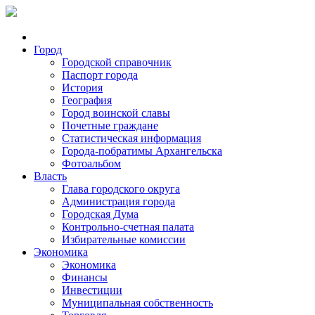
Город
Городской справочник
Паспорт города
История
География
Город воинской славы
Почетные граждане
Статистическая информация
Города-побратимы Архангельска
Фотоальбом
Власть
Глава городского округа
Администрация города
Городская Дума
Контрольно-счетная палата
Избирательные комиссии
Экономика
Экономика
Финансы
Инвестиции
Муниципальная собственность