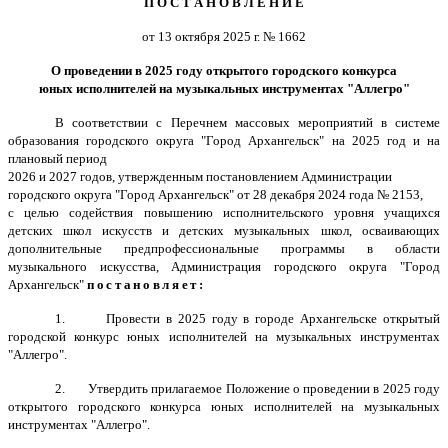
П О С Т А Н О В Л Е Н И Е
от 13 октября 2025 г. № 1662
О проведении в 2025 году
открытого городского конкурса
юных исполнителей
на музыкальных инструментах "Аллегро"
В соответствии с Перечнем массовых мероприятий в системе
образования городского округа
"Город Архангельск" на 2025 год и на
плановый период
2026 и 2027 годов, утвержденным постановлением Администрации
городского округа "Город Архангельск" от 28 декабря 2024 года № 2153,
с целью содействия повышению исполнительского уровня учащихся
детских школ искусств и детских музыкальных школ, осваивающих
дополнительные предпрофессиональные программы в области
музыкального искусства, Администрация городского округа "Город
Архангельск"
постановляет:
1. Провести в 2025 году в городе Архангельске
открытый
городской конкурс юных исполнителей на музыкальных инструментах
"Аллегро"
.
2. Утвердить прилагаемое Положение о проведении в 2025 году
открытого городского конкурса юных исполнителей на музыкальных
инструментах "Аллегро"
.