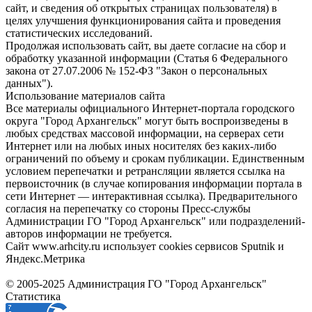
сайт, и сведения об открытых страницах пользователя) в
целях улучшения функционирования сайта и проведения
статистических исследований.
Продолжая использовать сайт, вы даете согласие на сбор и
обработку указанной информации (Статья 6 Федерального
закона от 27.07.2006 № 152-ФЗ "Закон о персональных
данных").
Использование материалов сайта
Все материалы официального Интернет-портала городского
округа "Город Архангельск" могут быть воспроизведены в
любых средствах массовой информации, на серверах сети
Интернет или на любых иных носителях без каких-либо
ограничений по объему и срокам публикации. Единственным
условием перепечатки и ретрансляции является ссылка на
первоисточник (в случае копирования информации портала в
сети Интернет — интерактивная ссылка). Предварительного
согласия на перепечатку со стороны Пресс-службы
Администрации ГО "Город Архангельск" или подразделений-
авторов информации не требуется.
Сайт www.arhcity.ru использует cookies сервисов Sputnik и
Яндекс.Метрика
© 2005-2025 Администрация ГО "Город Архангельск"
Статистика