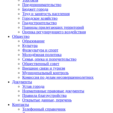
Торговля
Предпринимательство
Бюджет города
Труд и занятость населения
Городское хозяйство
Градостроительство
Границы прилегающих территорий
Оценка регулирующего воздействия
Общество
Образование
Культура
Физкультура и спорт
Молодёжная политика
Семья, опека и попечительство
Общественный совет
Внешние связи и туризм
Муниципальный контроль
Комиссия по делам несовершеннолетних
Документы
Устав города
Нормативные правовые документы
Правила благоустройства
Открытые данные, перечень
Контакты
Телефонный справочник