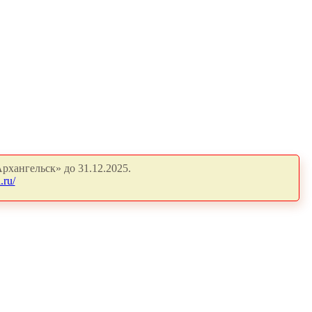
рхангельск» до 31.12.2025.
.ru/