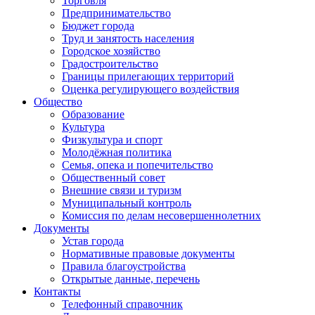
Торговля
Предпринимательство
Бюджет города
Труд и занятость населения
Городское хозяйство
Градостроительство
Границы прилегающих территорий
Оценка регулирующего воздействия
Общество
Образование
Культура
Физкультура и спорт
Молодёжная политика
Семья, опека и попечительство
Общественный совет
Внешние связи и туризм
Муниципальный контроль
Комиссия по делам несовершеннолетних
Документы
Устав города
Нормативные правовые документы
Правила благоустройства
Открытые данные, перечень
Контакты
Телефонный справочник