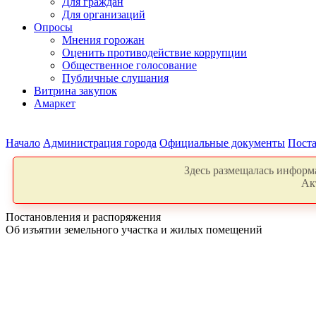
Для граждан
Для организаций
Опросы
Мнения горожан
Оценить противодействие коррупции
Общественное голосование
Публичные слушания
Витрина закупок
Амаркет
Начало
Администрация города
Официальные документы
Поста
Здесь размещалась информа
Ак
Постановления и распоряжения
Об изъятии земельного участка и жилых помещений