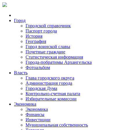
Город
Городской справочник
Паспорт города
История
География
Город воинской славы
Почетные граждане
Статистическая информация
Города-побратимы Архангельска
Фотоальбом
Власть
Глава городского округа
Администрация города
Городская Дума
Контрольно-счетная палата
Избирательные комиссии
Экономика
Экономика
Финансы
Инвестиции
Муниципальная собственность