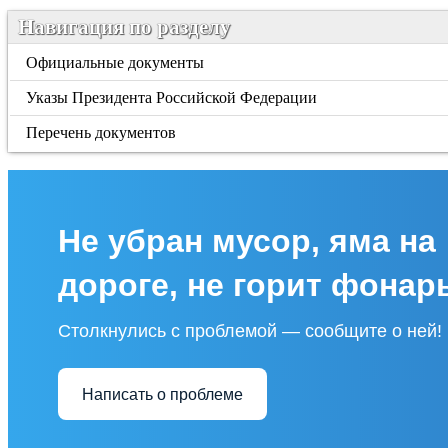
Навигация по разделу
Официальные документы
Указы Президента Российской Федерации
Перечень документов
Не убран мусор, яма на
дороге, не горит фонар
Столкнулись с проблемой — сообщите о ней!
Написать о проблеме