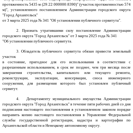
протяженность 5435 м (29:22:000000:8390)" (участок протяженностью 574
м)", установленного постановлением Администрации городского округа
"Город Архангельск"
от 3 марта 2025 года № 341 "Об установлении публичного сервитута".
2. Признать утратившими силу постановление Администрации
городского округа "Город Архангельск"
от 3 марта 2025 года № 341
"Об установлении публичного сервитута.
3. Обладатель публичного сервитута обязан привести земельный
участок
в состояние, пригодное для его использования в соответствии с
разрешенным использованием, в срок не позднее, чем три месяца после
завершения строительства, капитального или текущего ремонта,
реконструкции, эксплуатации, консервации, сноса инженерного
сооружения, для размещения которого был установлен публичный
сервитут.
4. Департаменту муниципального имущества Администрации
городского округа "Город Архангельск" в течение пяти рабочих дней со дня
подписания настоящего постановления в установленном законом порядке
направить копию настоящего постановления в Управление Федеральной
службы государственной регистрации, кадастра и картографии по
Архангельской области и Ненецкому автономному округу.