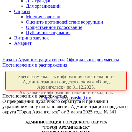
Для граждан
Для организаций
Опросы
Мнения горожан
Оценить противодействие коррупции
Общественное голосование
Публичные слушания
Витрина закупок
Амаркет
Начало
Администрация города
Официальные документы
Постановления и распоряжения
Здесь размещалась информация о деятельности
Администрации городского округа «Город
Архангельск» до 31.12.2025.
Актуальная информация и новости находятся:
Постановления и распоряжения
https://arhcity.gosuslugi.ru/
О прекращении публичного сервитута и признании
утратившим силу постановления Администрации городского
округа "Город Архангельск" от 3 марта 2025 года № 341
АДМИНИСТРАЦИЯ ГОРОДСКОГО ОКРУГА
"ГОРОД АРХАНГЕЛЬСК"