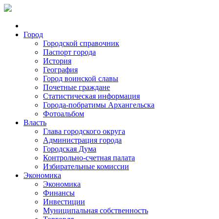
Город
Городской справочник
Паспорт города
История
География
Город воинской славы
Почетные граждане
Статистическая информация
Города-побратимы Архангельска
Фотоальбом
Власть
Глава городского округа
Администрация города
Городская Дума
Контрольно-счетная палата
Избирательные комиссии
Экономика
Экономика
Финансы
Инвестиции
Муниципальная собственность