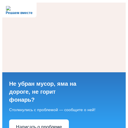
Решаем вместе
Не убран мусор, яма на
дороге, не горит
фонарь?
Столкнулись с проблемой — сообщите о ней!
Написать о проблеме