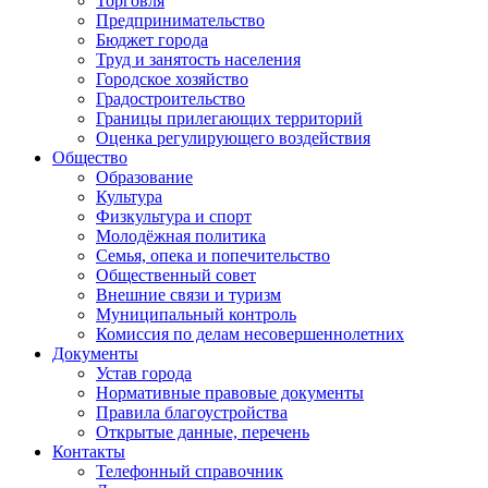
Торговля
Предпринимательство
Бюджет города
Труд и занятость населения
Городское хозяйство
Градостроительство
Границы прилегающих территорий
Оценка регулирующего воздействия
Общество
Образование
Культура
Физкультура и спорт
Молодёжная политика
Семья, опека и попечительство
Общественный совет
Внешние связи и туризм
Муниципальный контроль
Комиссия по делам несовершеннолетних
Документы
Устав города
Нормативные правовые документы
Правила благоустройства
Открытые данные, перечень
Контакты
Телефонный справочник