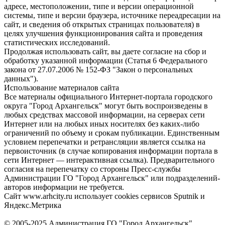
адресе, местоположении, типе и версии операционной
системы, типе и версии браузера, источнике переадресации на
сайт, и сведения об открытых страницах пользователя) в
целях улучшения функционирования сайта и проведения
статистических исследований.
Продолжая использовать сайт, вы даете согласие на сбор и
обработку указанной информации (Статья 6 Федерального
закона от 27.07.2006 № 152-ФЗ "Закон о персональных
данных").
Использование материалов сайта
Все материалы официального Интернет-портала городского
округа "Город Архангельск" могут быть воспроизведены в
любых средствах массовой информации, на серверах сети
Интернет или на любых иных носителях без каких-либо
ограничений по объему и срокам публикации. Единственным
условием перепечатки и ретрансляции является ссылка на
первоисточник (в случае копирования информации портала в
сети Интернет — интерактивная ссылка). Предварительного
согласия на перепечатку со стороны Пресс-службы
Администрации ГО "Город Архангельск" или подразделений-
авторов информации не требуется.
Сайт www.arhcity.ru использует cookies сервисов Sputnik и
Яндекс.Метрика
© 2005-2025 Администрация ГО "Город Архангельск"