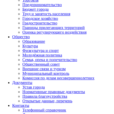
Торговля
Предпринимательство
Бюджет города
Труд и занятость населения
Городское хозяйство
Градостроительство
Границы прилегающих территорий
Оценка регулирующего воздействия
Общество
Образование
Культура
Физкультура и спорт
Молодёжная политика
Семья, опека и попечительство
Общественный совет
Внешние связи и туризм
Муниципальный контроль
Комиссия по делам несовершеннолетних
Документы
Устав города
Нормативные правовые документы
Правила благоустройства
Открытые данные, перечень
Контакты
Телефонный справочник