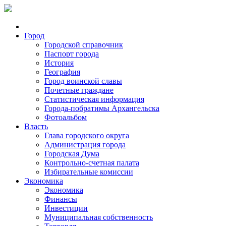
Город
Городской справочник
Паспорт города
История
География
Город воинской славы
Почетные граждане
Статистическая информация
Города-побратимы Архангельска
Фотоальбом
Власть
Глава городского округа
Администрация города
Городская Дума
Контрольно-счетная палата
Избирательные комиссии
Экономика
Экономика
Финансы
Инвестиции
Муниципальная собственность