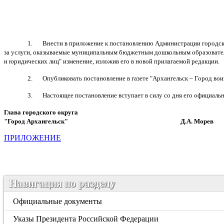
1.
Внести в приложение к постановлению Администрации городско
за услуги, оказываемые муниципальным бюджетным дошкольным образовател
и юридических лиц" изменение, изложив его в новой прилагаемой редакции.
2.
Опубликовать постановление в газете "Архангельск – Город во
3.
Настоящее постановление
вступает в силу со дня его официаль
Глава городского округа
"Город Архангельск" Д.А. Морев
ПРИЛОЖЕНИЕ
Навигация по разделу
Официальные документы
Указы Президента Российской Федерации