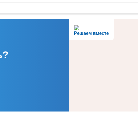
Решаем вместе
ь?