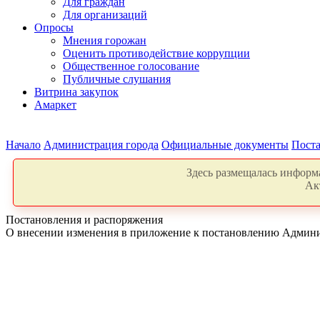
Для граждан
Для организаций
Опросы
Мнения горожан
Оценить противодействие коррупции
Общественное голосование
Публичные слушания
Витрина закупок
Амаркет
Начало
Администрация города
Официальные документы
Поста
Здесь размещалась информа
Ак
Постановления и распоряжения
О внесении изменения в приложение к постановлению Админист