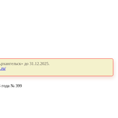
рхангельск» до 31.12.2025.
.ru/
 года № 399