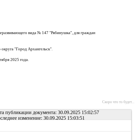
еразвивающего вида № 147 "Рябинушка", для граждан
 округа "Город Архангельск".
тября 2025 года.
Скоро что то будет...
та публикации документа: 30.09.2025 15:02:57
следнее изменение: 30.09.2025 15:03:51