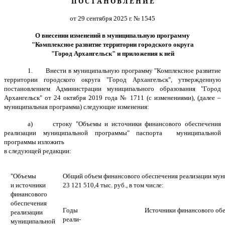
П О С Т А Н О В Л Е Н И Е
от 29 сентября 2025 г. № 1545
О внесении изменений в муниципальную программу
"Комплексное развитие территории городского округа
"Город Архангельск" и приложения к ней
1. Внести в муниципальную программу "Комплексное развитие
территории городского округа "Город Архангельск", утвержденную
постановлением Администрации муниципального образования "Город
Архангельск" от 24 октября 2019 года № 1711 (с изменениями), (далее –
муниципальная программа) следующие изменения:
а) строку "Объемы и источники финансового обеспечения
реализации муниципальной программы" паспорта муниципальной
программы изложить
в следующей
редакции:
"Объемы
Общий объем финансового обеспечения реализации му
и источники
23 121 510,4 тыс. руб., в том числе:
финансового
обеспечения
Годы
Источники финансового обес
реализации
реали-
муниципальной