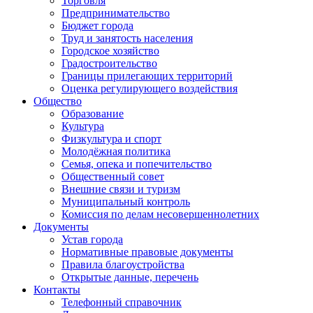
Торговля
Предпринимательство
Бюджет города
Труд и занятость населения
Городское хозяйство
Градостроительство
Границы прилегающих территорий
Оценка регулирующего воздействия
Общество
Образование
Культура
Физкультура и спорт
Молодёжная политика
Семья, опека и попечительство
Общественный совет
Внешние связи и туризм
Муниципальный контроль
Комиссия по делам несовершеннолетних
Документы
Устав города
Нормативные правовые документы
Правила благоустройства
Открытые данные, перечень
Контакты
Телефонный справочник