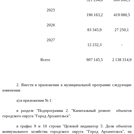
2025
196 163,2
419 080,5
2026
83 345,9
27 250,1
2027
12 232,3
-
Всего
907 145,5
2 138 314,9
2. Внести в приложения к муниципальной программе следующие
изменения:
а) в приложении № 1:
в разделе "Подпрограмма 2. "Капитальный ремонт объектов
городского округа "Город Архангельск":
в графах 9 и 10 строки "Целевой индикатор 5. Доля объектов
коммунального хозяйства городского округа "Город Архангельск", на