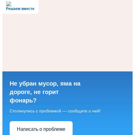
Решаем вместе
Не убран мусор, яма на
дороге, не горит
фонарь?
Столкнулись с проблемой — сообщите о ней!
Написать о проблеме