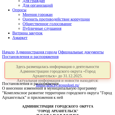
Для граждан
Для организаций
Опросы
Мнения горожан
Оценить противодействие коррупции
Общественное голосование
Публичные слушания
Витрина закупок
Амаркет
Начало
Администрация города
Официальные документы
Постановления и распоряжения
Здесь размещалась информация о деятельности
Администрации городского округа «Город
Архангельск» до 31.12.2025.
Актуальная информация и новости находятся:
Постановления и распоряжения
https://arhcity.gosuslugi.ru/
О внесении изменений в муниципальную программу
"Комплексное развитие территории городского округа "Город
Архангельск" и приложения к ней
АДМИНИСТРАЦИЯ ГОРОДСКОГО ОКРУГА
"ГОРОД АРХАНГЕЛЬСК"