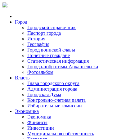
Город
Городской справочник
Паспорт города
История
География
Город воинской славы
Почетные граждане
Статистическая информация
Города-побратимы Архангельска
Фотоальбом
Власть
Глава городского округа
Администрация города
Городская Дума
Контрольно-счетная палата
Избирательные комиссии
Экономика
Экономика
Финансы
Инвестиции
Муниципальная собственность