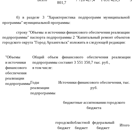
801,7
б) в разделе 3 "Характеристика подпрограмм муниципальной
программы" муниципальной программы:
строку "Объемы и источники финансового обеспечения реализации
подпрограммы" паспорта подпрограммы 2 "Капитальный ремонт объектов
городского округа "Город Архангельск" изложить в следующей редакции:
"Объемы
Общий объем финансового обеспечения реализации
и источники
подпрограммы составит 3 551 350,7 тыс. руб.,
финансового
в том числе:
обеспечения
реализации
Годы
Источники финансового обеспечения, тыс.
подпрограммы
реализации
руб.
подпрограммы
бюджетные ассигнования городского
бюджета
городской
областной
федеральный
Итого
бюджет
бюджет
бюджет