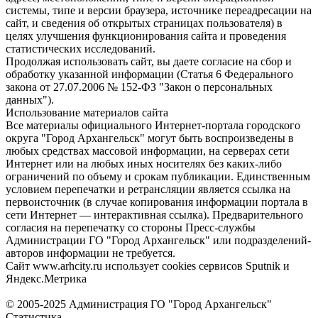
системы, типе и версии браузера, источнике переадресации на
сайт, и сведения об открытых страницах пользователя) в
целях улучшения функционирования сайта и проведения
статистических исследований.
Продолжая использовать сайт, вы даете согласие на сбор и
обработку указанной информации (Статья 6 Федерального
закона от 27.07.2006 № 152-ФЗ "Закон о персональных
данных").
Использование материалов сайта
Все материалы официального Интернет-портала городского
округа "Город Архангельск" могут быть воспроизведены в
любых средствах массовой информации, на серверах сети
Интернет или на любых иных носителях без каких-либо
ограничений по объему и срокам публикации. Единственным
условием перепечатки и ретрансляции является ссылка на
первоисточник (в случае копирования информации портала в
сети Интернет — интерактивная ссылка). Предварительного
согласия на перепечатку со стороны Пресс-службы
Администрации ГО "Город Архангельск" или подразделений-
авторов информации не требуется.
Сайт www.arhcity.ru использует cookies сервисов Sputnik и
Яндекс.Метрика
© 2005-2025 Администрация ГО "Город Архангельск"
Статистика