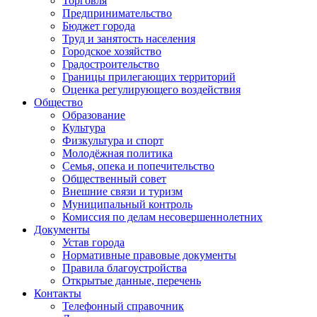
Торговля
Предпринимательство
Бюджет города
Труд и занятость населения
Городское хозяйство
Градостроительство
Границы прилегающих территорий
Оценка регулирующего воздействия
Общество
Образование
Культура
Физкультура и спорт
Молодёжная политика
Семья, опека и попечительство
Общественный совет
Внешние связи и туризм
Муниципальный контроль
Комиссия по делам несовершеннолетних
Документы
Устав города
Нормативные правовые документы
Правила благоустройства
Открытые данные, перечень
Контакты
Телефонный справочник