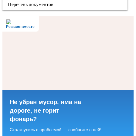
Перечень документов
Решаем вместе
Не убран мусор, яма на
дороге, не горит
фонарь?
Столкнулись с проблемой — сообщите о ней!