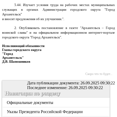
5.44. Изучает условия труда на рабочих местах муниципальных
служащих в органах Администрации городского округа "Город
Архангельск"
и вносит предложения об их улучшении.".
2. Опубликовать постановление в газете "Архангельск – Город
воинской славы" и на официальном информационном интернет-портале
городского округа "Город Архангельск".
Исполняющий обязанности
Главы городского округа
"Город
Архангельск"
Д.В. Шапошников
Скоро что то будет...
Дата публикации документа: 26.09.2025 09:30:22
Последнее изменение: 26.09.2025 09:30:22
Навигация по разделу
Официальные документы
Указы Президента Российской Федерации