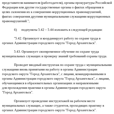
представителя нанимателя (работодателя), органы прокуратуры Российской
Федерации или другие государственные органы о фактах обращения в
целях склонения их к совершению коррупционных правонарушений,
фактах совершения другими муниципальными служащими коррупционных
правонарушений.";
б) подпункты 5.42 – 5.44 изложить в следующей редакции:
"5.42. Организует и координирует работу по охране труда в
органах Администрации городского округа "Город Архангельск".
5.43. Организует своевременное обучение по охране труда
муниципальных служащих и проверку знаний требований охраны труда.
Проводит вводный инструктаж по охране труда с муниципальными
служащими вновь принятыми на работу в органы Администрации
городского округа "Город Архангельск", с лицами, командированными в
органы Администрации городского округа "Город Архангельск", с лицами,
обучающимися в образовательных организациях и направленными
для прохождения практики в органы Администрации городского округа
"Город Архангельск".
Организует проведение инструктажей на рабочем месте
муниципальных служащих, а также студентов, проходящих практику в
органах Администрации городского округа "Город Архангельск".