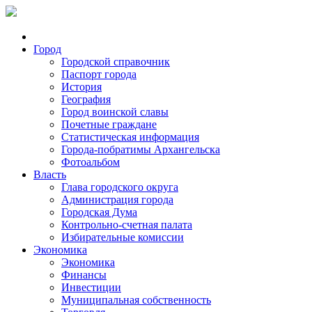
Город
Городской справочник
Паспорт города
История
География
Город воинской славы
Почетные граждане
Статистическая информация
Города-побратимы Архангельска
Фотоальбом
Власть
Глава городского округа
Администрация города
Городская Дума
Контрольно-счетная палата
Избирательные комиссии
Экономика
Экономика
Финансы
Инвестиции
Муниципальная собственность