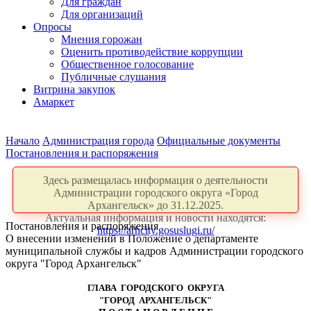
Для граждан
Для организаций
Опросы
Мнения горожан
Оценить противодействие коррупции
Общественное голосование
Публичные слушания
Витрина закупок
Амаркет
Начало
Администрация города
Официальные документы
Постановления и распоряжения
Здесь размещалась информация о деятельности
Администрации городского округа «Город
Архангельск» до 31.12.2025.
Актуальная информация и новости находятся:
Постановления и распоряжения
https://arhcity.gosuslugi.ru/
О внесении изменений в Положение о департаменте
муниципальной службы и кадров Администрации городского
округа "Город Архангельск"
ГЛАВА ГОРОДСКОГО ОКРУГА
"ГОРОД АРХАНГЕЛЬСК"