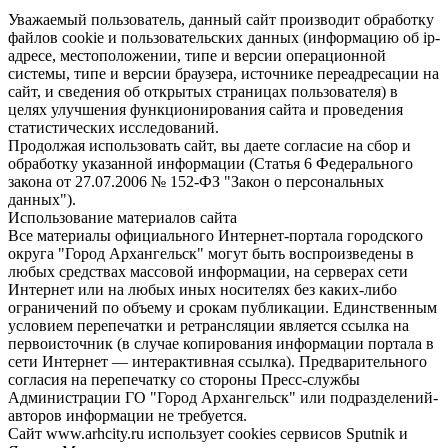
Уважаемый пользователь, данный сайт производит обработку
файлов cookie и пользовательских данных (информацию об ip-
адресе, местоположении, типе и версии операционной
системы, типе и версии браузера, источнике переадресации на
сайт, и сведения об открытых страницах пользователя) в
целях улучшения функционирования сайта и проведения
статистических исследований.
Продолжая использовать сайт, вы даете согласие на сбор и
обработку указанной информации (Статья 6 Федерального
закона от 27.07.2006 № 152-ФЗ "Закон о персональных
данных").
Использование материалов сайта
Все материалы официального Интернет-портала городского
округа "Город Архангельск" могут быть воспроизведены в
любых средствах массовой информации, на серверах сети
Интернет или на любых иных носителях без каких-либо
ограничений по объему и срокам публикации. Единственным
условием перепечатки и ретрансляции является ссылка на
первоисточник (в случае копирования информации портала в
сети Интернет — интерактивная ссылка). Предварительного
согласия на перепечатку со стороны Пресс-службы
Администрации ГО "Город Архангельск" или подразделений-
авторов информации не требуется.
Сайт www.arhcity.ru использует cookies сервисов Sputnik и