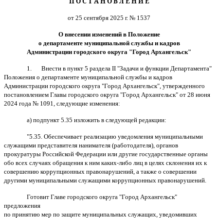
П О С Т А Н О В Л Е Н И Е
от 25 сентября 2025 г. № 1537
О внесении изменений в Положение
о департаменте муниципальной службы и кадров
Администрации городского округа "Город Архангельск"
1.
Внести в пункт 5 раздела
II
"Задачи и функции Департамента"
Положения о департаменте муниципальной службы и кадров
Администрации городского округа "Город Архангельск", утвержденного
постановлением Главы городского округа "Город Архангельск" от 28 июня
2024 года № 1091, следующие изменения:
а) подпункт 5.35 изложить в следующей редакции:
"5.35. Обеспечивает реализацию уведомления муниципальными
служащими представителя нанимателя (работодателя), органов
прокуратуры Российской Федерации или другие государственные органы
обо всех случаях обращения к ним каких-либо лиц в целях склонения их к
совершению коррупционных правонарушений, а также о совершении
другими муниципальными служащими коррупционных правонарушений.
Готовит Главе городского округа "Город Архангельск"
предложения
по принятию мер по защите муниципальных служащих, уведомивших