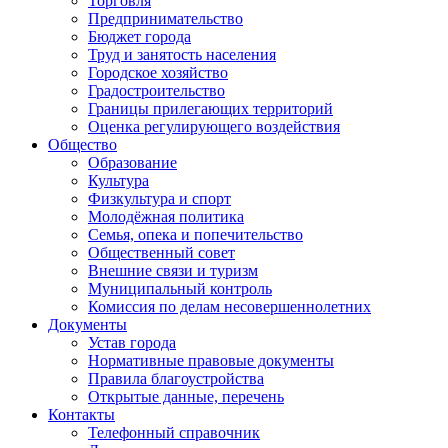
Торговля
Предпринимательство
Бюджет города
Труд и занятость населения
Городское хозяйство
Градостроительство
Границы прилегающих территорий
Оценка регулирующего воздействия
Общество
Образование
Культура
Физкультура и спорт
Молодёжная политика
Семья, опека и попечительство
Общественный совет
Внешние связи и туризм
Муниципальный контроль
Комиссия по делам несовершеннолетних
Документы
Устав города
Нормативные правовые документы
Правила благоустройства
Открытые данные, перечень
Контакты
Телефонный справочник