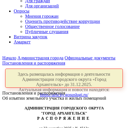
Для граждан
Для организаций
Опросы
Мнения горожан
Оценить противодействие коррупции
Общественное голосование
Публичные слушания
Витрина закупок
Амаркет
Начало
Администрация города
Официальные документы
Постановления и распоряжения
Здесь размещалась информация о деятельности
Администрации городского округа «Город
Архангельск» до 31.12.2025.
Актуальная информация и новости находятся:
Постановления и распоряжения
https://arhcity.gosuslugi.ru/
Об изъятии земельного участка и жилых помещений
АДМИНИСТРАЦИЯ ГОРОДСКОГО ОКРУГА
"ГОРОД АРХАНГЕЛЬСК"
РАСПОРЯЖЕНИЕ