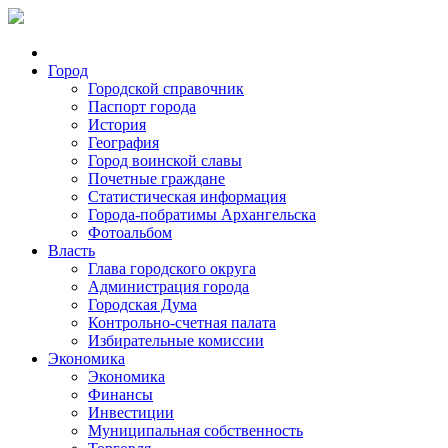
Город
Городской справочник
Паспорт города
История
География
Город воинской славы
Почетные граждане
Статистическая информация
Города-побратимы Архангельска
Фотоальбом
Власть
Глава городского округа
Администрация города
Городская Дума
Контрольно-счетная палата
Избирательные комиссии
Экономика
Экономика
Финансы
Инвестиции
Муниципальная собственность