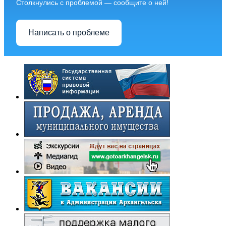
Столкнулись с проблемой — сообщите о ней!
Написать о проблеме