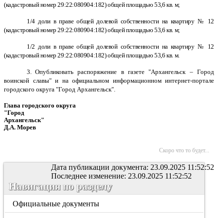
(кадастровый номер 29:22:080904:182) общей площадью 53,6 кв. м;
1/4 доли в праве общей долевой собственности на квартиру № 12
(кадастровый номер 29:22:080904:182) общей площадью 53,6 кв. м;
1/2 доли в праве общей долевой собственности на квартиру № 12
(кадастровый номер 29:22:080904:182) общей площадью 53,6 кв. м.
3. О
публиковать распоряжение в газете "Архангельск – Город
воинской славы" и на официальном информационном интернет-портале
городского округа "Город Архангельск".
Глава городского округа
"Город
Архангельск"
Д.А. Морев
Скоро что то будет...
Дата публикации документа: 23.09.2025 11:52:52
Последнее изменение: 23.09.2025 11:52:52
Навигация по разделу
Официальные документы