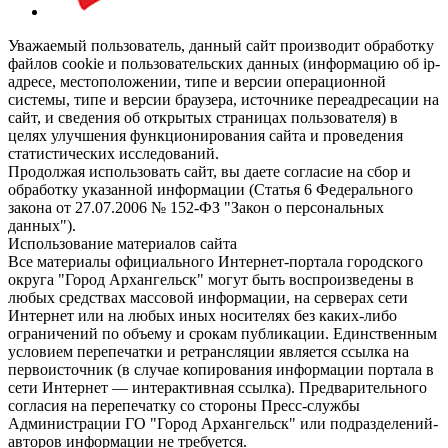
Уважаемый пользователь, данный сайт производит обработку
файлов cookie и пользовательских данных (информацию об ip-
адресе, местоположении, типе и версии операционной
системы, типе и версии браузера, источнике переадресации на
сайт, и сведения об открытых страницах пользователя) в
целях улучшения функционирования сайта и проведения
статистических исследований.
Продолжая использовать сайт, вы даете согласие на сбор и
обработку указанной информации (Статья 6 Федерального
закона от 27.07.2006 № 152-ФЗ "Закон о персональных
данных").
Использование материалов сайта
Все материалы официального Интернет-портала городского
округа "Город Архангельск" могут быть воспроизведены в
любых средствах массовой информации, на серверах сети
Интернет или на любых иных носителях без каких-либо
ограничений по объему и срокам публикации. Единственным
условием перепечатки и ретрансляции является ссылка на
первоисточник (в случае копирования информации портала в
сети Интернет — интерактивная ссылка). Предварительного
согласия на перепечатку со стороны Пресс-службы
Администрации ГО "Город Архангельск" или подразделений-
авторов информации не требуется.