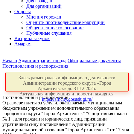
Для граждан
Для организаций
Опросы
Мнения горожан
Оценить противодействие коррупции
Общественное голосование
Публичные слушания
Витрина закупок
Амаркет
Начало
Администрация города
Официальные документы
Постановления и распоряжения
Здесь размещалась информация о деятельности
Администрации городского округа «Город
Архангельск» до 31.12.2025.
Актуальная информация и новости находятся:
Постановления и распоряжения
https://arhcity.gosuslugi.ru/
О размере платы за услуги, оказываемые муниципальным
бюджетным учреждением дополнительного образования
городского округа "Город Архангельск" "Спортивная школа
№ 1", для граждан и юридических лиц, признании
утратившим силу постановления Администрации
муниципального образования "Город Архангельск" от 17 мая