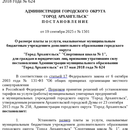
2018 года № 624
АДМИНИСТРАЦИЯ ГОРОДСКОГО ОКРУГА
"ГОРОД АРХАНГЕЛЬСК"
П О С Т А Н О В Л Е Н И Е
от 19 сентября 2025 г. № 1501
О размере платы за услуги, оказываемые муниципальным
бюджетным учреждением дополнительного образования городского
округа
"Город Архангельск"
"Спортивная школа № 1",
для граждан и юридических лиц, признании утратившим силу
постановления Администрации муниципального образования
"Город Архангельск" от 17 мая 2018 года № 624
В соответствии со
статьей 17
Федерального закона от 6 октября
2003 года № 131-ФЗ "Об общих принципах организации местного
самоуправления
в Российской Федерации",
Порядком
принятия решений об установлении
тарифов на услуги (работы) муниципальных унитарных предприятий
и муниципальных учреждений городского округа
"Город Архангельск",
утвержденным решением Архангельской городской Думы от 23 сентября
2015 года № 258, Администрация городского округа "Город Архангельск"
постановляет:
1. Установить
размер
платы за услуги, оказываемые
муниципальным бюджетным учреждением дополнительного образования
городского округа "Город Архангельск" "Спортивная школа № 1", для