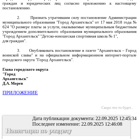
граждан и юридических лиц согласно приложению к настоящему
постановлению.
2. Признать утратившим силу постановление Администрации
муниципального образования "Город Архангельск" от 17 мая 2018 года №
624 "О размере платы за услуги, оказываемые муниципальным бюджетным
учреждением дополнительного образования муниципального образования
"Город Архангельск" "Детско-юношеская спортивная школа № 1",
для граждан".
3. Опубликовать постановление в газете "Архангельск – Город
воинской славы" и на официальном информационном интернет-портале
городского округа "Город Архангельск".
Глава городского округа
"Город
Архангельск"
Д.А. Морев
ПРИЛОЖЕНИЕ
Скоро что то будет...
Дата публикации документа: 22.09.2025 12:45:34
Последнее изменение: 22.09.2025 12:46:08
Навигация по разделу