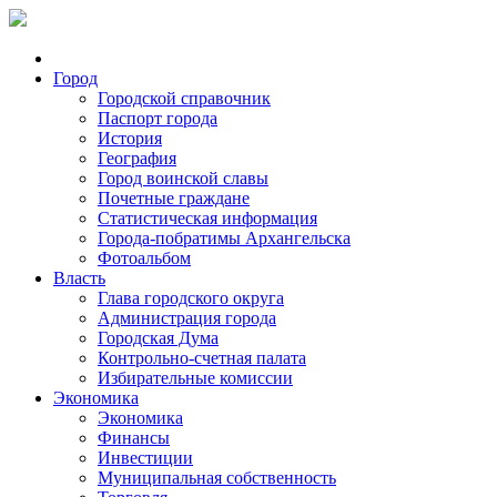
Город
Городской справочник
Паспорт города
История
География
Город воинской славы
Почетные граждане
Статистическая информация
Города-побратимы Архангельска
Фотоальбом
Власть
Глава городского округа
Администрация города
Городская Дума
Контрольно-счетная палата
Избирательные комиссии
Экономика
Экономика
Финансы
Инвестиции
Муниципальная собственность