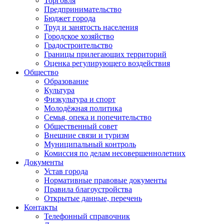
Торговля
Предпринимательство
Бюджет города
Труд и занятость населения
Городское хозяйство
Градостроительство
Границы прилегающих территорий
Оценка регулирующего воздействия
Общество
Образование
Культура
Физкультура и спорт
Молодёжная политика
Семья, опека и попечительство
Общественный совет
Внешние связи и туризм
Муниципальный контроль
Комиссия по делам несовершеннолетних
Документы
Устав города
Нормативные правовые документы
Правила благоустройства
Открытые данные, перечень
Контакты
Телефонный справочник