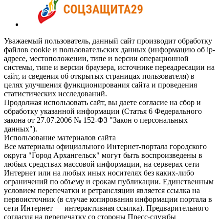
Уважаемый пользователь, данный сайт производит обработку
файлов cookie и пользовательских данных (информацию об ip-
адресе, местоположении, типе и версии операционной
системы, типе и версии браузера, источнике переадресации на
сайт, и сведения об открытых страницах пользователя) в
целях улучшения функционирования сайта и проведения
статистических исследований.
Продолжая использовать сайт, вы даете согласие на сбор и
обработку указанной информации (Статья 6 Федерального
закона от 27.07.2006 № 152-ФЗ "Закон о персональных
данных").
Использование материалов сайта
Все материалы официального Интернет-портала городского
округа "Город Архангельск" могут быть воспроизведены в
любых средствах массовой информации, на серверах сети
Интернет или на любых иных носителях без каких-либо
ограничений по объему и срокам публикации. Единственным
условием перепечатки и ретрансляции является ссылка на
первоисточник (в случае копирования информации портала в
сети Интернет — интерактивная ссылка). Предварительного
согласия на перепечатку со стороны Пресс-службы