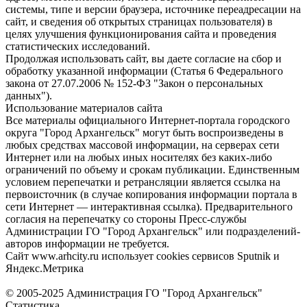
системы, типе и версии браузера, источнике переадресации на
сайт, и сведения об открытых страницах пользователя) в
целях улучшения функционирования сайта и проведения
статистических исследований.
Продолжая использовать сайт, вы даете согласие на сбор и
обработку указанной информации (Статья 6 Федерального
закона от 27.07.2006 № 152-ФЗ "Закон о персональных
данных").
Использование материалов сайта
Все материалы официального Интернет-портала городского
округа "Город Архангельск" могут быть воспроизведены в
любых средствах массовой информации, на серверах сети
Интернет или на любых иных носителях без каких-либо
ограничений по объему и срокам публикации. Единственным
условием перепечатки и ретрансляции является ссылка на
первоисточник (в случае копирования информации портала в
сети Интернет — интерактивная ссылка). Предварительного
согласия на перепечатку со стороны Пресс-службы
Администрации ГО "Город Архангельск" или подразделений-
авторов информации не требуется.
Сайт www.arhcity.ru использует cookies сервисов Sputnik и
Яндекс.Метрика
© 2005-2025 Администрация ГО "Город Архангельск"
Статистика