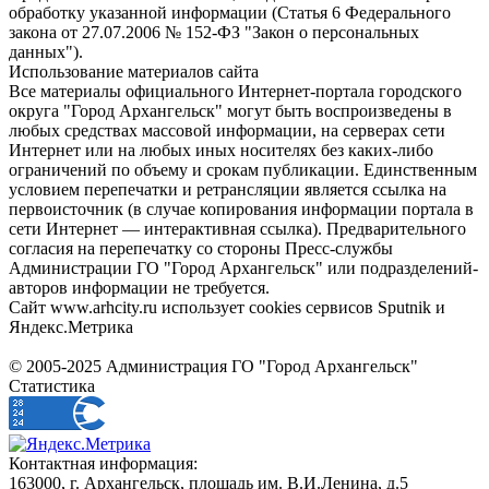
обработку указанной информации (Статья 6 Федерального
закона от 27.07.2006 № 152-ФЗ "Закон о персональных
данных").
Использование материалов сайта
Все материалы официального Интернет-портала городского
округа "Город Архангельск" могут быть воспроизведены в
любых средствах массовой информации, на серверах сети
Интернет или на любых иных носителях без каких-либо
ограничений по объему и срокам публикации. Единственным
условием перепечатки и ретрансляции является ссылка на
первоисточник (в случае копирования информации портала в
сети Интернет — интерактивная ссылка). Предварительного
согласия на перепечатку со стороны Пресс-службы
Администрации ГО "Город Архангельск" или подразделений-
авторов информации не требуется.
Сайт www.arhcity.ru использует cookies сервисов Sputnik и
Яндекс.Метрика
© 2005-2025 Администрация ГО "Город Архангельск"
Статистика
Контактная информация:
163000, г. Архангельск, площадь им. В.И.Ленина, д.5