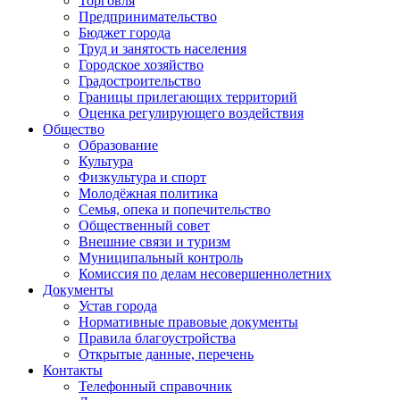
Торговля
Предпринимательство
Бюджет города
Труд и занятость населения
Городское хозяйство
Градостроительство
Границы прилегающих территорий
Оценка регулирующего воздействия
Общество
Образование
Культура
Физкультура и спорт
Молодёжная политика
Семья, опека и попечительство
Общественный совет
Внешние связи и туризм
Муниципальный контроль
Комиссия по делам несовершеннолетних
Документы
Устав города
Нормативные правовые документы
Правила благоустройства
Открытые данные, перечень
Контакты
Телефонный справочник