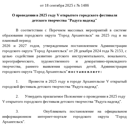
от 18 сентября 2025 г. № 1486
О проведении в 2025 году
V открытого городского фестиваля
детского творчества "Радуга надежд"
В соответствии с Перечнем массовых мероприятий в системе
образования городского округа
"Город Архангельск" на 2025 год и на
плановый период
2026 и 2027 годов, утвержденным постановлением Администрации
городского округа "Город Архангельск" от 28 декабря 2024 года № 2153, с
целью содействия развитию детского инструментального, вокального,
хореографического, художественного и декоративно-прикладного
творчества, раннего выявления одаренных детей, Администрация
городского округа "Город Архангельск"
постановляет:
1. Провести в 2025 году в городе Архангельске
V открытый
городской фестиваль детского творчества "Радуга надежд"
.
2. Утвердить прилагаемое Положение о проведении в 2025 году
V открытого городского фестиваля детского творчества "Радуга надежд"
.
3. Опубликовать постановление на официальном
информационном интернет-портале городского округа "Город
Архангельск".