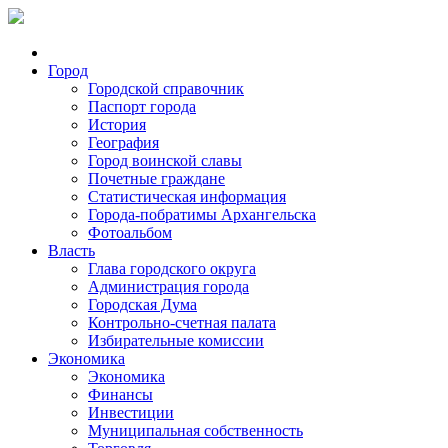
Город
Городской справочник
Паспорт города
История
География
Город воинской славы
Почетные граждане
Статистическая информация
Города-побратимы Архангельска
Фотоальбом
Власть
Глава городского округа
Администрация города
Городская Дума
Контрольно-счетная палата
Избирательные комиссии
Экономика
Экономика
Финансы
Инвестиции
Муниципальная собственность