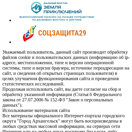
Уважаемый пользователь, данный сайт производит обработку
файлов cookie и пользовательских данных (информацию об ip-
адресе, местоположении, типе и версии операционной
системы, типе и версии браузера, источнике переадресации на
сайт, и сведения об открытых страницах пользователя) в
целях улучшения функционирования сайта и проведения
статистических исследований.
Продолжая использовать сайт, вы даете согласие на сбор и
обработку указанной информации (Статья 6 Федерального
закона от 27.07.2006 № 152-ФЗ "Закон о персональных
данных").
Использование материалов сайта
Все материалы официального Интернет-портала городского
округа "Город Архангельск" могут быть воспроизведены в
любых средствах массовой информации, на серверах сети
Интернет или на любых иных носителях без каких-либо