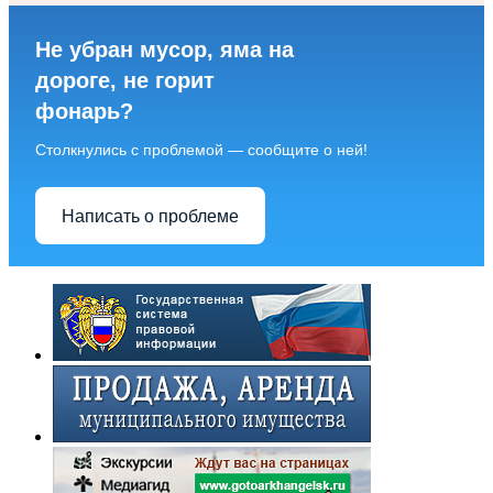
Не убран мусор, яма на
дороге, не горит
фонарь?
Столкнулись с проблемой — сообщите о ней!
Написать о проблеме