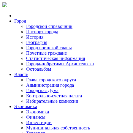
Город
Городской справочник
Паспорт города
История
География
Город воинской славы
Почетные граждане
Статистическая информация
Города-побратимы Архангельска
Фотоальбом
Власть
Глава городского округа
Администрация города
Городская Дума
Контрольно-счетная палата
Избирательные комиссии
Экономика
Экономика
Финансы
Инвестиции
Муниципальная собственность