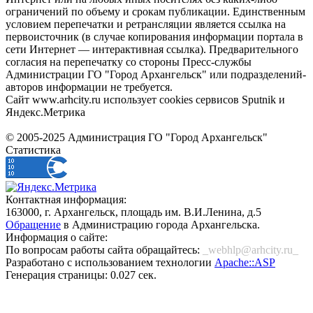
ограничений по объему и срокам публикации. Единственным
условием перепечатки и ретрансляции является ссылка на
первоисточник (в случае копирования информации портала в
сети Интернет — интерактивная ссылка). Предварительного
согласия на перепечатку со стороны Пресс-службы
Администрации ГО "Город Архангельск" или подразделений-
авторов информации не требуется.
Сайт www.arhcity.ru использует cookies сервисов Sputnik и
Яндекс.Метрика
© 2005-2025 Администрация ГО "Город Архангельск"
Статистика
Контактная информация:
163000, г. Архангельск, площадь им. В.И.Ленина, д.5
Обращение
в Администрацию города Архангельска.
Информация о сайте:
По вопросам работы сайта обращайтесь:
_webhlp@arhcity.ru_
Разработано с использованием технологии
Apache::ASP
Генерация страницы: 0.027 сек.