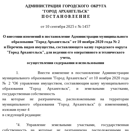
АДМИНИСТРАЦИЯ ГОРОДСКОГО ОКРУГА
"ГОРОД АРХАНГЕЛЬСК"
П О С Т А Н О В Л Е Н И Е
от 10 сентября 2025 г. № 1457
О внесении изменений в постановление Администрации муниципального
образования "Город Архангельск" от 10 ноября 2020 года № 2
и Перечень видов имущества, составляющего казну городского округа
"Город Архангельск", для ведения его оперативного и технического
учета,
осуществления содержания и использования
1.
Внести изменение в постановление Администрации
муниципального образования "Город Архангельск" от 10 ноября 2020 года
№ 2
"Об управлении имуществом, составляющим казну муниципального
образования "Город Архангельск", и земельными участками,
государственная собственность
на которые не разграничена, расположенными на территории
муниципального образования "Город Архангельск" (с изменениями),
изложив пункт 4
в следующей редакции:
"4. Управление земельными участками, государственная
собственность на которые не разграничена, расположенными на