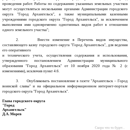
проведения работ. Работы по содержанию указанных земельных участков
могут осуществляться несколькими органами Администрации городского
округа "Город Архангельск", а также муниципальными казенными
учреждениями городского округа "Город Архангельск", за исключением
выполнения ими одновременно однотипных видов работ в отношении
одного земельного участка";
2. Внести изменение в Перечень видов имущества,
составляющего казну городского округа "Город Архангельск", для ведения
его оперативного
и технического учета, осуществления содержания и использования,
утвержденного постановлением Администрации муниципального
образования "Город Архангельск" от 10 ноября 2020 года № 2 (с
изменениями), исключив пункт 4.6.
3. Опубликовать постановление в газете "Архангельск – Город
воинской славы" и на официальном информационном интернет-портале
городского округа "Город Архангельск".
Глава городского округа
"Город
Архангельск"
Д.А. Морев
Скоро что то будет...