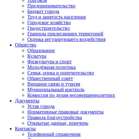
Торговля
Предпринимательство
Бюджет города
Труд и занятость населения
Городское хозяйство
Градостроительство
Границы прилегающих территорий
Оценка регулирующего воздействия
Общество
Образование
Культура
Физкультура и спорт
Молодёжная политика
Семья, опека и попечительство
Общественный совет
Внешние связи и туризм
Муниципальный контроль
Комиссия по делам несовершеннолетних
Документы
Устав города
Нормативные правовые документы
Правила благоустройства
Открытые данные, перечень
Контакты
Телефонный справочник