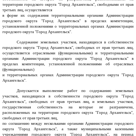
территории городского округа "Город Архангельск", свободными от прав
третьих лиц, осуществляется
в форме их содержания территориальными органами Администрации
городского округа "Город Архангельск" в пределах компетенции,
установленной положениями о территориальных органах Администрации
городского округа "Город Архангельск".
Содержание земельных участков, находящихся в собственности
городского округа "Город Архангельск", свободных от прав третьих лиц,
осуществляется отраслевыми (функциональными) и территориальными
органами Администрации городского округа "Город Архангельск" в
пределах компетенции, установленной положениями об отраслевых
(функциональных)
и территориальных органах Администрации городского округа "Город
Архангельск".
Допускается выполнение работ по содержанию земельных
участков, находящихся в собственности городского округа "Город
Архангельск", свободных от прав третьих лиц, и земельных участков,
государственная собственность на которые не разграничена,
расположенных на территории городского округа "Город Архангельск",
свободных от прав третьих лиц,
по соглашению между несколькими органами Администрации городского
округа "Город Архангельск", а также муниципальными казенными
учреждениями городского округа "Город Архангельск", на период