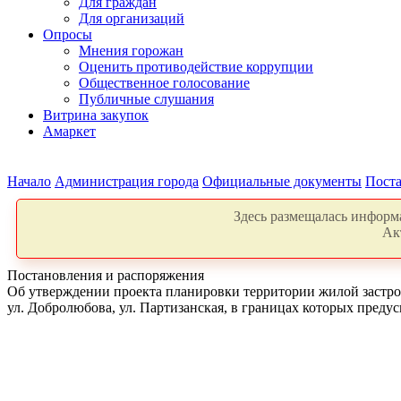
Для граждан
Для организаций
Опросы
Мнения горожан
Оценить противодействие коррупции
Общественное голосование
Публичные слушания
Витрина закупок
Амаркет
Начало
Администрация города
Официальные документы
Поста
Здесь размещалась информа
Ак
Постановления и распоряжения
Об утверждении проекта планировки территории жилой застройк
ул. Добролюбова, ул. Партизанская, в границах которых пред