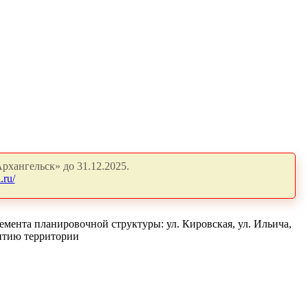
рхангельск» до 31.12.2025.
.ru/
мента планировочной структуры: ул. Кировская, ул. Ильича,
витию территории