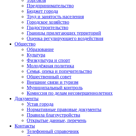
Торговля
Предпринимательство
Бюджет города
Труд и занятость населения
Городское хозяйство
Градостроительство
Границы прилегающих территорий
Оценка регулирующего воздействия
Общество
Образование
Культура
Физкультура и спорт
Молодёжная политика
Семья, опека и попечительство
Общественный совет
Внешние связи и туризм
Муниципальный контроль
Комиссия по делам несовершеннолетних
Документы
Устав города
Нормативные правовые документы
Правила благоустройства
Открытые данные, перечень
Контакты
Телефонный справочник