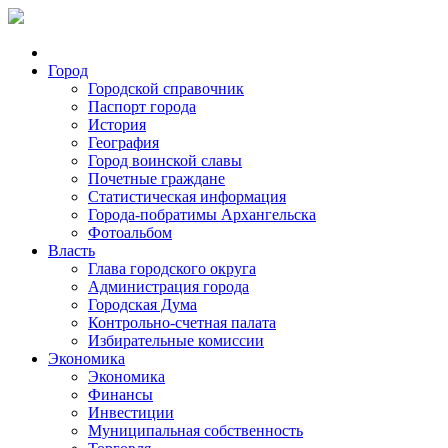
Город
Городской справочник
Паспорт города
История
География
Город воинской славы
Почетные граждане
Статистическая информация
Города-побратимы Архангельска
Фотоальбом
Власть
Глава городского округа
Администрация города
Городская Дума
Контрольно-счетная палата
Избирательные комиссии
Экономика
Экономика
Финансы
Инвестиции
Муниципальная собственность