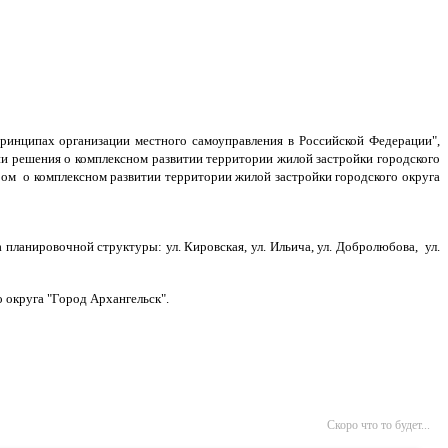
ринципах организации местного самоуправления в Российской Федерации",
ии решения о комплексном развитии территории жилой застройки городского
вором о комплексном развитии территории жилой застройки городского округа
 планировочной структуры: ул. Кировская, ул. Ильича, ул. Добролюбова,
ул.
 округа "Город Архангельск".
Скоро что то будет...