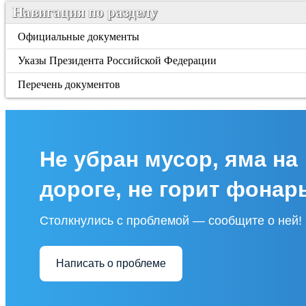
Навигация по разделу
Официальные документы
Указы Президента Российской Федерации
Перечень документов
Не убран мусор, яма на
дороге, не горит фонар
Столкнулись с проблемой — сообщите о ней!
Написать о проблеме