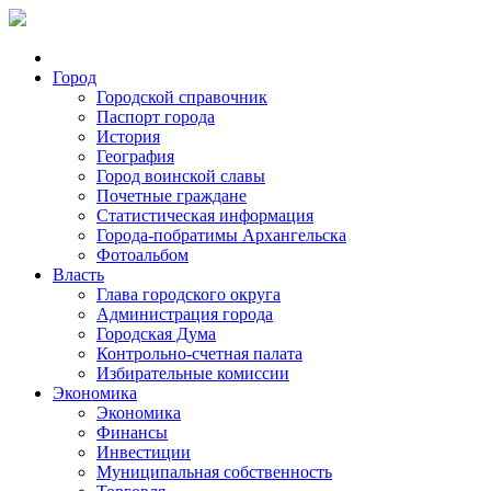
Город
Городской справочник
Паспорт города
История
География
Город воинской славы
Почетные граждане
Статистическая информация
Города-побратимы Архангельска
Фотоальбом
Власть
Глава городского округа
Администрация города
Городская Дума
Контрольно-счетная палата
Избирательные комиссии
Экономика
Экономика
Финансы
Инвестиции
Муниципальная собственность