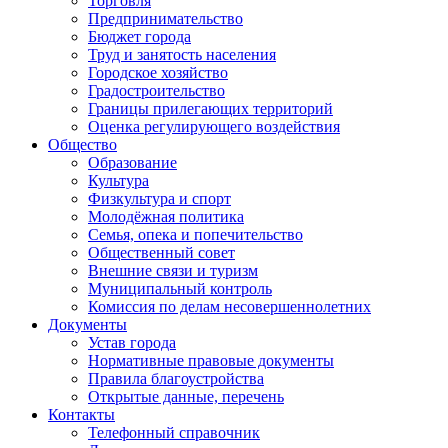
Торговля
Предпринимательство
Бюджет города
Труд и занятость населения
Городское хозяйство
Градостроительство
Границы прилегающих территорий
Оценка регулирующего воздействия
Общество
Образование
Культура
Физкультура и спорт
Молодёжная политика
Семья, опека и попечительство
Общественный совет
Внешние связи и туризм
Муниципальный контроль
Комиссия по делам несовершеннолетних
Документы
Устав города
Нормативные правовые документы
Правила благоустройства
Открытые данные, перечень
Контакты
Телефонный справочник