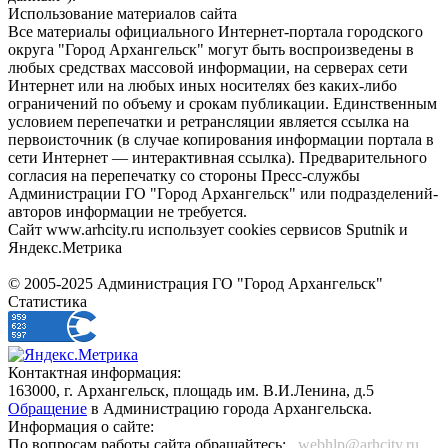
Использование материалов сайта
Все материалы официального Интернет-портала городского
округа "Город Архангельск" могут быть воспроизведены в
любых средствах массовой информации, на серверах сети
Интернет или на любых иных носителях без каких-либо
ограничений по объему и срокам публикации. Единственным
условием перепечатки и ретрансляции является ссылка на
первоисточник (в случае копирования информации портала в
сети Интернет — интерактивная ссылка). Предварительного
согласия на перепечатку со стороны Пресс-службы
Администрации ГО "Город Архангельск" или подразделений-
авторов информации не требуется.
Сайт www.arhcity.ru использует cookies сервисов Sputnik и
Яндекс.Метрика
© 2005-2025 Администрация ГО "Город Архангельск"
Статистика
Контактная информация:
163000, г. Архангельск, площадь им. В.И.Ленина, д.5
Обращение
в Администрацию города Архангельска.
Информация о сайте:
По вопросам работы сайта обращайтесь:
_webhlp@arhcity.ru_