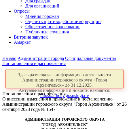
Для граждан
Для организаций
Опросы
Мнения горожан
Оценить противодействие коррупции
Общественное голосование
Публичные слушания
Витрина закупок
Амаркет
Начало
Администрация города
Официальные документы
Постановления и распоряжения
Здесь размещалась информация о деятельности
Администрации городского округа «Город
Архангельск» до 31.12.2025.
Актуальная информация и новости находятся:
Постановления и распоряжения
https://arhcity.gosuslugi.ru/
О внесении изменения в приложение к постановлению
Администрации городского округа "Город Архангельск" от 26
сентября 2023 года № 1547
АДМИНИСТРАЦИЯ ГОРОДСКОГО ОКРУГА
"ГОРОД АРХАНГЕЛЬСК"