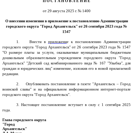
П О С Т А Н О В Л Е Н И Е
от 29 августа 2025 г. № 1400
О внесении изменения в приложение к постановлению Администрации
городского округа "Город Архангельск" от 26 сентября 2023 года №
1547
1.
Внести в
приложени
е к постановлению Администрации
городского округа "Город Архангельск" от 26 сентября 2023 года № 1547
"О размере платы за услуги, оказываемые муниципальным бюджетным
дошкольным образовательным учреждением городского округа "Город
Архангельск" "Детский сад комбинированного вида № 167 "Улыбка", для
граждан и юридических лиц" изменение, изложив его в новой прилагаемой
редакции.
2.
Опубликовать постановление в газете "Архангельск – Город
воинской славы" и на официальном информационном интернет-портале
городского округа "Город Архангельск".
3. Настоящее постановление вступает в силу с 1 сентября 2025
года.
Глава городского округа
"Город
Архангельск"