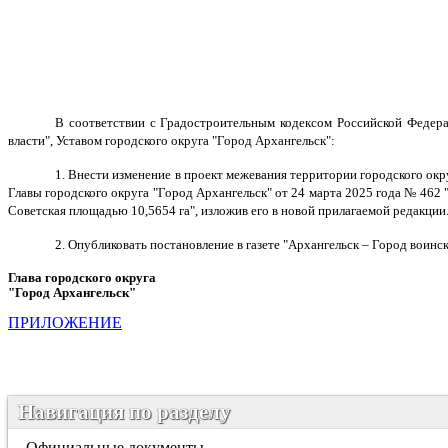
В соответствии с Градостроительным кодексом Российской Федер
власти", Уставом городского округа "Город Архангельск":
1. Внести изменение в проект
межевания территории городского
окр
Главы городского округа "Город Архангельск" от 24 марта 2025 года № 462 
Советская площадью 10,5654 га", изложив его в новой прилагаемой редакции
2.
Опубликовать постановление в газете "Архангельск – Город воинс
Глава городского округа
"Город Архангельск"
Д.А. М
ПРИЛОЖЕНИЕ
Навигация по разделу
Официальные документы