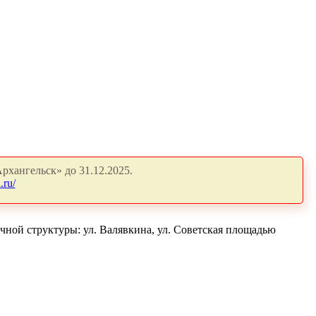
рхангельск» до 31.12.2025.
.ru/
чной структуры: ул. Валявкина, ул. Советская площадью