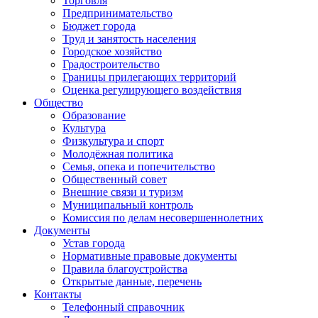
Торговля
Предпринимательство
Бюджет города
Труд и занятость населения
Городское хозяйство
Градостроительство
Границы прилегающих территорий
Оценка регулирующего воздействия
Общество
Образование
Культура
Физкультура и спорт
Молодёжная политика
Семья, опека и попечительство
Общественный совет
Внешние связи и туризм
Муниципальный контроль
Комиссия по делам несовершеннолетних
Документы
Устав города
Нормативные правовые документы
Правила благоустройства
Открытые данные, перечень
Контакты
Телефонный справочник