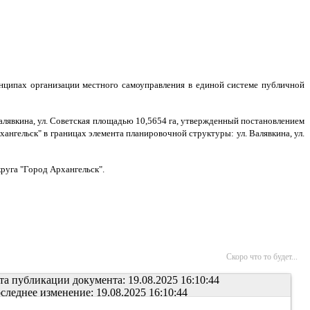
нципах организации местного самоуправления в единой системе публичной
Валявкина, ул. Советская площадью 10,5654 га, утвержденный постановлением
ангельск" в границах элемента планировочной структуры: ул. Валявкина, ул.
руга "Город Архангельск".
Скоро что то будет...
та публикации документа: 19.08.2025 16:10:44
следнее изменение: 19.08.2025 16:10:44