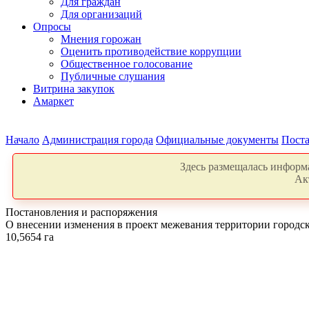
Для граждан
Для организаций
Опросы
Мнения горожан
Оценить противодействие коррупции
Общественное голосование
Публичные слушания
Витрина закупок
Амаркет
Начало
Администрация города
Официальные документы
Поста
Здесь размещалась информа
Ак
Постановления и распоряжения
О внесении изменения в проект межевания территории городск
10,5654 га