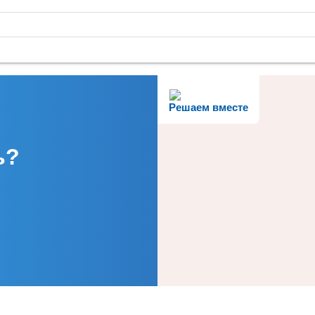
Решаем вместе
ь?