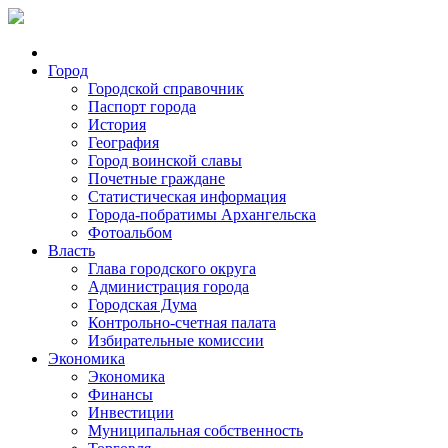
Город
Городской справочник
Паспорт города
История
География
Город воинской славы
Почетные граждане
Статистическая информация
Города-побратимы Архангельска
Фотоальбом
Власть
Глава городского округа
Администрация города
Городская Дума
Контрольно-счетная палата
Избирательные комиссии
Экономика
Экономика
Финансы
Инвестиции
Муниципальная собственность