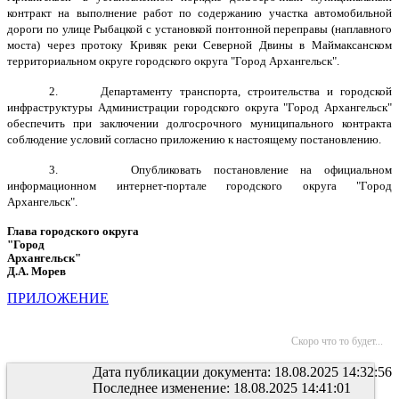
контракт на выполнение работ по содержанию участка автомобильной
дороги по улице Рыбацкой с установкой понтонной переправы (наплавного
моста) через протоку Кривяк реки Северной Двины в Маймаксанском
территориальном округе городского округа "Город Архангельск".
2. Департаменту транспорта, строительства и городской
инфраструктуры Администрации городского округа "Город Архангельск"
обеспечить при заключении долгосрочного муниципального контракта
соблюдение условий согласно приложению к настоящему постановлению.
3. Опубликовать постановление на официальном
информационном интернет-портале городского округа "Город
Архангельск".
Глава городского округа
"Город
Архангельск"
Д.А. Морев
ПРИЛОЖЕНИЕ
Скоро что то будет...
Дата публикации документа: 18.08.2025 14:32:56
Последнее изменение: 18.08.2025 14:41:01