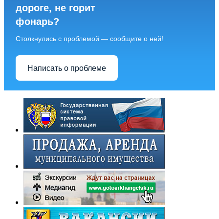
дороге, не горит
фонарь?
Столкнулись с проблемой — сообщите о ней!
Написать о проблеме