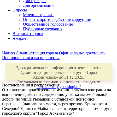
Для граждан
Для организаций
Опросы
Мнения горожан
Оценить противодействие коррупции
Общественное голосование
Публичные слушания
Витрина закупок
Амаркет
Начало
Администрация города
Официальные документы
Постановления и распоряжения
Здесь размещалась информация о деятельности
Администрации городского округа «Город
Архангельск» до 31.12.2025.
Актуальная информация и новости находятся:
Постановления и распоряжения
https://arhcity.gosuslugi.ru/
О заключении долгосрочного муниципального контракта на
выполнение работ по содержанию участка автомобильной
дороги по улице Рыбацкой с установкой понтонной
переправы (наплавного моста) через протоку Кривяк реки
Северной Двины в Маймаксанском территориальном округе
городского округа "Город Архангельск"