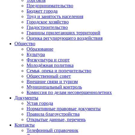
Торговля
Предпринимательство
Бюджет города
Труд и занятость населения
Городское хозяйство
Градостроительство
Границы прилегающих территорий
Оценка регулирующего воздействия
Общество
Образование
Культура
Физкультура и спорт
Молодёжная политика
Семья, опека и попечительство
Общественный совет
Внешние связи и туризм
Муниципальный контроль
Комиссия по делам несовершеннолетних
Документы
Устав города
Нормативные правовые документы
Правила благоустройства
Открытые данные, перечень
Контакты
Телефонный справочник