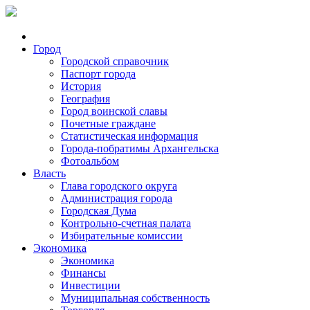
Город
Городской справочник
Паспорт города
История
География
Город воинской славы
Почетные граждане
Статистическая информация
Города-побратимы Архангельска
Фотоальбом
Власть
Глава городского округа
Администрация города
Городская Дума
Контрольно-счетная палата
Избирательные комиссии
Экономика
Экономика
Финансы
Инвестиции
Муниципальная собственность