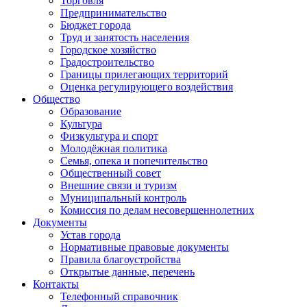
Торговля
Предпринимательство
Бюджет города
Труд и занятость населения
Городское хозяйство
Градостроительство
Границы прилегающих территорий
Оценка регулирующего воздействия
Общество
Образование
Культура
Физкультура и спорт
Молодёжная политика
Семья, опека и попечительство
Общественный совет
Внешние связи и туризм
Муниципальный контроль
Комиссия по делам несовершеннолетних
Документы
Устав города
Нормативные правовые документы
Правила благоустройства
Открытые данные, перечень
Контакты
Телефонный справочник