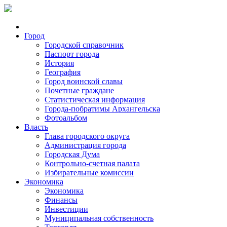
Город
Городской справочник
Паспорт города
История
География
Город воинской славы
Почетные граждане
Статистическая информация
Города-побратимы Архангельска
Фотоальбом
Власть
Глава городского округа
Администрация города
Городская Дума
Контрольно-счетная палата
Избирательные комиссии
Экономика
Экономика
Финансы
Инвестиции
Муниципальная собственность