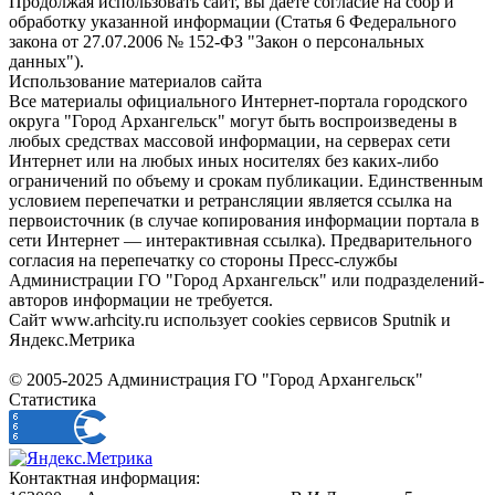
Продолжая использовать сайт, вы даете согласие на сбор и
обработку указанной информации (Статья 6 Федерального
закона от 27.07.2006 № 152-ФЗ "Закон о персональных
данных").
Использование материалов сайта
Все материалы официального Интернет-портала городского
округа "Город Архангельск" могут быть воспроизведены в
любых средствах массовой информации, на серверах сети
Интернет или на любых иных носителях без каких-либо
ограничений по объему и срокам публикации. Единственным
условием перепечатки и ретрансляции является ссылка на
первоисточник (в случае копирования информации портала в
сети Интернет — интерактивная ссылка). Предварительного
согласия на перепечатку со стороны Пресс-службы
Администрации ГО "Город Архангельск" или подразделений-
авторов информации не требуется.
Сайт www.arhcity.ru использует cookies сервисов Sputnik и
Яндекс.Метрика
© 2005-2025 Администрация ГО "Город Архангельск"
Статистика
Контактная информация: