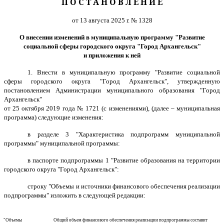
П О С Т А Н О В Л Е Н И Е
от 13 августа 2025 г. № 1328
О внесении изменений в
муниципальную программу "Развитие
социальной сферы городского округа "Город Архангельск"
и приложения к ней
1.
Внести в муниципальную программу "Развитие социальной
сферы городского округа "Город Архангельск", утвержденную
постановлением Администрации муниципального образования "Город
Архангельск"
от 25 октября 2019 года № 1721 (с изменениями), (далее – муниципальная
программа) следующие изменения:
в разделе 3
"Характеристика подпрограмм муниципальной
программы" муниципальной программы:
в паспорте подпрограммы 1 "Развитие образования на территории
городского округа "Город Архангельск":
строку
"Объемы и источники финансового обеспечения реализации
подпрограммы" изложить в следующей редакции:
"Объемы
Общий объем финансового обеспечения реализации подпрограммы составит