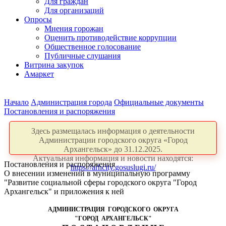
Для граждан
Для организаций
Опросы
Мнения горожан
Оценить противодействие коррупции
Общественное голосование
Публичные слушания
Витрина закупок
Амаркет
Начало
Администрация города
Официальные документы
Постановления и распоряжения
Здесь размещалась информация о деятельности
Администрации городского округа «Город
Архангельск» до 31.12.2025.
Актуальная информация и новости находятся:
Постановления и распоряжения
https://arhcity.gosuslugi.ru/
О внесении изменений в муниципальную программу
"Развитие социальной сферы городского округа "Город
Архангельск" и приложения к ней
АДМИНИСТРАЦИЯ ГОРОДСКОГО ОКРУГА
"ГОРОД АРХАНГЕЛЬСК"