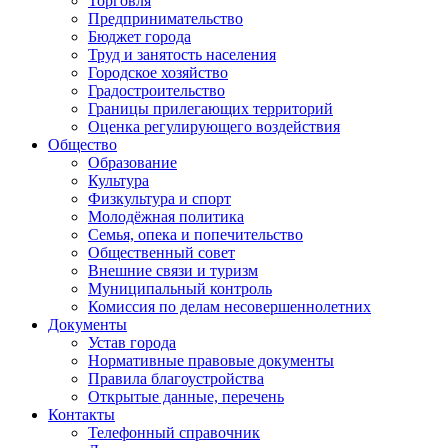
Торговля
Предпринимательство
Бюджет города
Труд и занятость населения
Городское хозяйство
Градостроительство
Границы прилегающих территорий
Оценка регулирующего воздействия
Общество
Образование
Культура
Физкультура и спорт
Молодёжная политика
Семья, опека и попечительство
Общественный совет
Внешние связи и туризм
Муниципальный контроль
Комиссия по делам несовершеннолетних
Документы
Устав города
Нормативные правовые документы
Правила благоустройства
Открытые данные, перечень
Контакты
Телефонный справочник