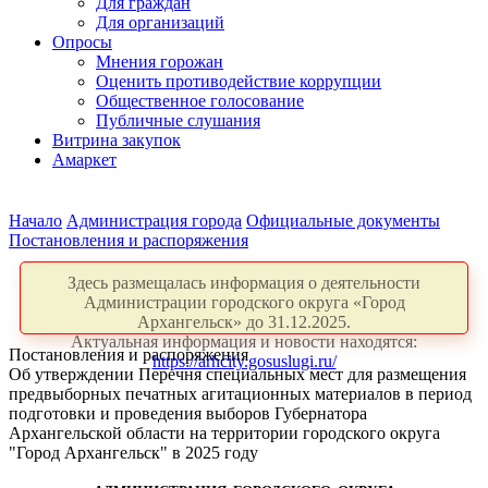
Для граждан
Для организаций
Опросы
Мнения горожан
Оценить противодействие коррупции
Общественное голосование
Публичные слушания
Витрина закупок
Амаркет
Начало
Администрация города
Официальные документы
Постановления и распоряжения
Здесь размещалась информация о деятельности
Администрации городского округа «Город
Архангельск» до 31.12.2025.
Актуальная информация и новости находятся:
Постановления и распоряжения
https://arhcity.gosuslugi.ru/
Об утверждении Перечня специальных мест для размещения
предвыборных печатных агитационных материалов в период
подготовки и проведения выборов Губернатора
Архангельской области на территории городского округа
"Город Архангельск" в 2025 году