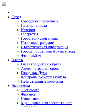
Город
Городской справочник
Паспорт города
История
География
Город воинской славы
Почетные граждане
Статистическая информация
Города-побратимы Архангельска
Фотоальбом
Власть
Глава городского округа
Администрация города
Городская Дума
Контрольно-счетная палата
Избирательные комиссии
Экономика
Экономика
Финансы
Инвестиции
Муниципальная собственность