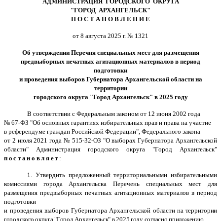
АДМИНИСТРАЦИЯ ГОРОДСКОГО ОКРУГА
"ГОРОД АРХАНГЕЛЬСК"
П О С Т А Н О В Л Е Н И Е
от 8 августа 2025 г. № 1321
Об утверждении Перечня специальных мест для размещения
предвыборных печатных агитационных материалов в период
подготовки
и проведения
выборов Губернатора Архангельской области на
территории
городского округа "Город Архангельск" в 2025 году
В соответствии с Федеральным законом от 12 июня 2002 года
№ 67-ФЗ "Об основных гарантиях избирательных прав и права на участие
в референдуме граждан Российской Федерации", Федерального закона
от 2 июля 2021 года № 515-32-ОЗ "О выборах Губернатора Архангельской
области" Администрация городского округа "Город Архангельск"
постановляет
:
1. Утвердить предложенный территориальными избирательными
комиссиями города Архангельска Перечень специальных мест для
размещения предвыборных печатных агитационных материалов в период
подготовки
и проведения выборов
Губернатора Архангельской области
на территории
городского округа "Город Архангельск" в 2025 году согласно приложению