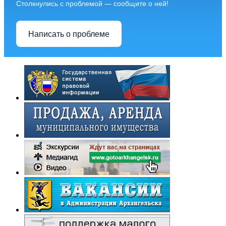
Столкнулись с проблемой — сообщите о ней!
Написать о проблеме