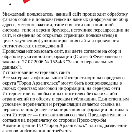
Уважаемый пользователь, данный сайт производит обработку
файлов cookie и пользовательских данных (информацию об ip-
адресе, местоположении, типе и версии операционной
системы, типе и версии браузера, источнике переадресации на
сайт, и сведения об открытых страницах пользователя) в
целях улучшения функционирования сайта и проведения
статистических исследований.
Продолжая использовать сайт, вы даете согласие на сбор и
обработку указанной информации (Статья 6 Федерального
закона от 27.07.2006 № 152-ФЗ "Закон о персональных
данных").
Использование материалов сайта
Все материалы официального Интернет-портала городского
округа "Город Архангельск" могут быть воспроизведены в
любых средствах массовой информации, на серверах сети
Интернет или на любых иных носителях без каких-либо
ограничений по объему и срокам публикации. Единственным
условием перепечатки и ретрансляции является ссылка на
первоисточник (в случае копирования информации портала в
сети Интернет — интерактивная ссылка). Предварительного
согласия на перепечатку со стороны Пресс-службы
Администрации ГО "Город Архангельск" или подразделений-
авторов информации не требуется.