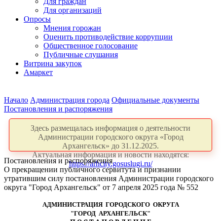
Для граждан
Для организаций
Опросы
Мнения горожан
Оценить противодействие коррупции
Общественное голосование
Публичные слушания
Витрина закупок
Амаркет
Начало
Администрация города
Официальные документы
Постановления и распоряжения
Здесь размещалась информация о деятельности
Администрации городского округа «Город
Архангельск» до 31.12.2025.
Актуальная информация и новости находятся:
Постановления и распоряжения
https://arhcity.gosuslugi.ru/
О прекращении публичного сервитута и признании
утратившим силу постановления Администрации городского
округа "Город Архангельск" от 7 апреля 2025 года № 552
АДМИНИСТРАЦИЯ ГОРОДСКОГО ОКРУГА
"ГОРОД АРХАНГЕЛЬСК"