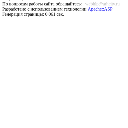
По вопросам работы сайта обращайтесь:
_webhlp@arhcity.ru_
Разработано с использованием технологии
Apache::ASP
Генерация страницы: 0.061 сек.