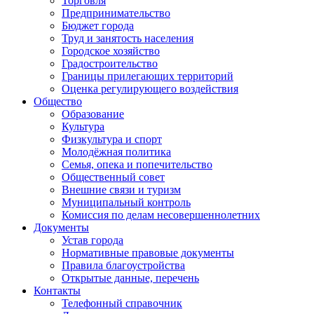
Торговля
Предпринимательство
Бюджет города
Труд и занятость населения
Городское хозяйство
Градостроительство
Границы прилегающих территорий
Оценка регулирующего воздействия
Общество
Образование
Культура
Физкультура и спорт
Молодёжная политика
Семья, опека и попечительство
Общественный совет
Внешние связи и туризм
Муниципальный контроль
Комиссия по делам несовершеннолетних
Документы
Устав города
Нормативные правовые документы
Правила благоустройства
Открытые данные, перечень
Контакты
Телефонный справочник