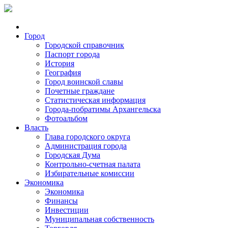
Город
Городской справочник
Паспорт города
История
География
Город воинской славы
Почетные граждане
Статистическая информация
Города-побратимы Архангельска
Фотоальбом
Власть
Глава городского округа
Администрация города
Городская Дума
Контрольно-счетная палата
Избирательные комиссии
Экономика
Экономика
Финансы
Инвестиции
Муниципальная собственность