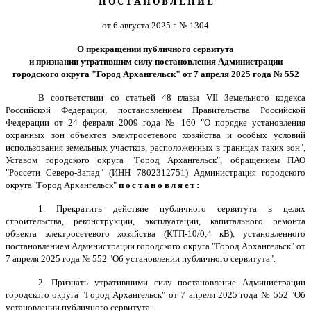
П О С Т А Н О В Л Е Н И Е
от 6 августа 2025 г. № 1304
О прекращении публичного сервитута
и признании утратившим силу постановления Администрации
городского округа "Город Архангельск" от 7 апреля 2025 года № 552
В соответствии со статьей 48 главы VII Земельного кодекса
Российской Федерации, постановлением Правительства Российской
Федерации от 24 февраля 2009 года № 160 "О порядке установления
охранных зон объектов электросетевого хозяйства и особых условий
использования земельных участков, расположенных в границах таких зон",
Уставом городского округа "Город Архангельск", обращением ПАО
"Россети Северо-Запад" (ИНН 7802312751) Администрация городского
округа "Город Архангельск"
постановляет:
1. Прекратить действие публичного сервитута в целях
строительства, реконструкции, эксплуатации, капитального ремонта
объекта электросетевого хозяйства (КТП-10/0,4 кВ), установленного
постановлением Администрации городского округа "Город Архангельск" от
7 апреля 2025 года № 552 "Об установлении публичного сервитута".
2. Признать утратившими силу постановление Администрации
городского округа "Город Архангельск" от 7 апреля 2025 года № 552 "Об
установлении публичного сервитута.