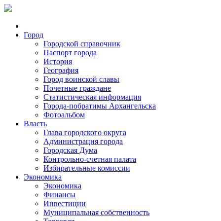
Город
Городской справочник
Паспорт города
История
География
Город воинской славы
Почетные граждане
Статистическая информация
Города-побратимы Архангельска
Фотоальбом
Власть
Глава городского округа
Администрация города
Городская Дума
Контрольно-счетная палата
Избирательные комиссии
Экономика
Экономика
Финансы
Инвестиции
Муниципальная собственность