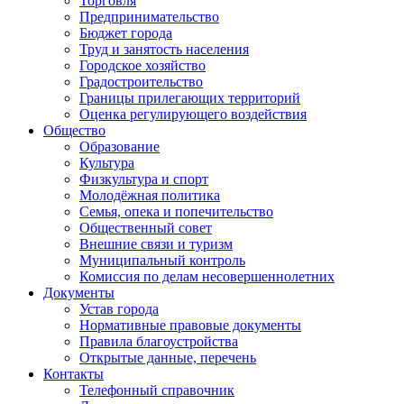
Торговля
Предпринимательство
Бюджет города
Труд и занятость населения
Городское хозяйство
Градостроительство
Границы прилегающих территорий
Оценка регулирующего воздействия
Общество
Образование
Культура
Физкультура и спорт
Молодёжная политика
Семья, опека и попечительство
Общественный совет
Внешние связи и туризм
Муниципальный контроль
Комиссия по делам несовершеннолетних
Документы
Устав города
Нормативные правовые документы
Правила благоустройства
Открытые данные, перечень
Контакты
Телефонный справочник