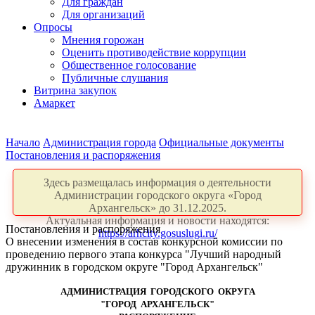
Для граждан
Для организаций
Опросы
Мнения горожан
Оценить противодействие коррупции
Общественное голосование
Публичные слушания
Витрина закупок
Амаркет
Начало
Администрация города
Официальные документы
Постановления и распоряжения
Здесь размещалась информация о деятельности
Администрации городского округа «Город
Архангельск» до 31.12.2025.
Актуальная информация и новости находятся:
Постановления и распоряжения
https://arhcity.gosuslugi.ru/
О внесении изменения в состав конкурсной комиссии по
проведению первого этапа конкурса "Лучший народный
дружинник в городском округе "Город Архангельск"
АДМИНИСТРАЦИЯ ГОРОДСКОГО ОКРУГА
"ГОРОД АРХАНГЕЛЬСК"