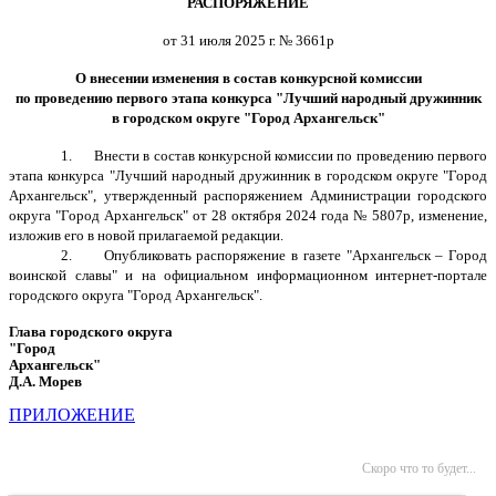
РАСПОРЯЖЕНИЕ
от 31 июля 2025 г. № 3661р
О внесении изменения в состав конкурсной комиссии
по проведению первого этапа конкурса "Лучший народный дружинник
в городском округе "Город Архангельск"
1. Внести в состав
конкурсной комиссии по проведению первого
этапа конкурса "Лучший народный дружинник в городском округе "Город
Архангельск", утвержденный распоряжением Администрации городского
округа "Город Архангельск" от 28 октября 2024 года № 5807р, изменение,
изложив его в новой прилагаемой редакции.
2. Опубликовать распоряжение в газете "Архангельск – Город
воинской славы" и на официальном информационном интернет-портале
городского округа "Город Архангельск".
Глава городского округа
"Город
Архангельск"
Д.А. Морев
ПРИЛОЖЕНИЕ
Скоро что то будет...