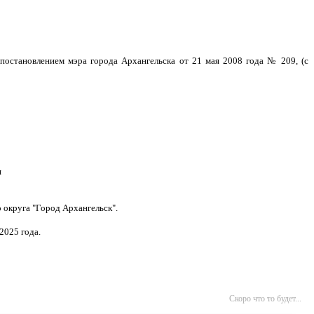
постановлением мэра города Архангельска от 21 мая 2008 года № 209, (с
я
 округа "Город Архангельск".
2025 года.
Скоро что то будет...