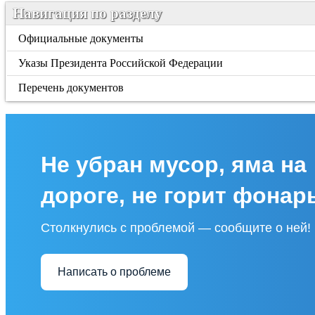
Навигация по разделу
Официальные документы
Указы Президента Российской Федерации
Перечень документов
Не убран мусор, яма на
дороге, не горит фонар
Столкнулись с проблемой — сообщите о ней!
Написать о проблеме