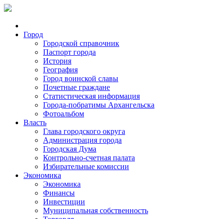
Город
Городской справочник
Паспорт города
История
География
Город воинской славы
Почетные граждане
Статистическая информация
Города-побратимы Архангельска
Фотоальбом
Власть
Глава городского округа
Администрация города
Городская Дума
Контрольно-счетная палата
Избирательные комиссии
Экономика
Экономика
Финансы
Инвестиции
Муниципальная собственность