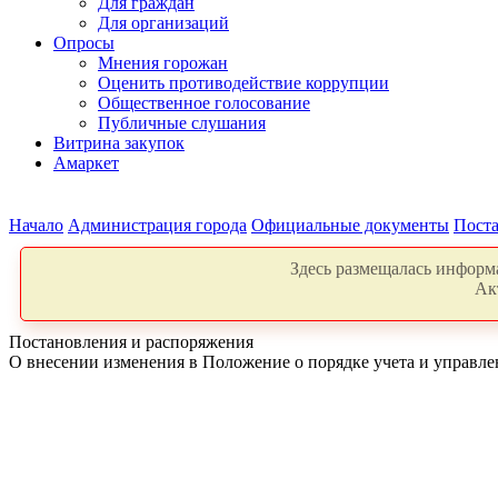
Для граждан
Для организаций
Опросы
Мнения горожан
Оценить противодействие коррупции
Общественное голосование
Публичные слушания
Витрина закупок
Амаркет
Начало
Администрация города
Официальные документы
Поста
Здесь размещалась информа
Ак
Постановления и распоряжения
О внесении изменения в Положение о порядке учета и управле