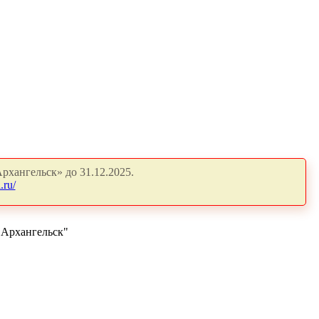
рхангельск» до 31.12.2025.
.ru/
 Архангельск"