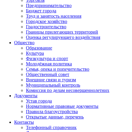
Торговля
Предпринимательство
Бюджет города
Труд и занятость населения
Городское хозяйство
Градостроительство
Границы прилегающих территорий
Оценка регулирующего воздействия
Общество
Образование
Культура
Физкультура и спорт
Молодёжная политика
Семья, опека и попечительство
Общественный совет
Внешние связи и туризм
Муниципальный контроль
Комиссия по делам несовершеннолетних
Документы
Устав города
Нормативные правовые документы
Правила благоустройства
Открытые данные, перечень
Контакты
Телефонный справочник