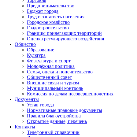
Торговля
Предпринимательство
Бюджет города
Труд и занятость населения
Городское хозяйство
Градостроительство
Границы прилегающих территорий
Оценка регулирующего воздействия
Общество
Образование
Культура
Физкультура и спорт
Молодёжная политика
Семья, опека и попечительство
Общественный совет
Внешние связи и туризм
Муниципальный контроль
Комиссия по делам несовершеннолетних
Документы
Устав города
Нормативные правовые документы
Правила благоустройства
Открытые данные, перечень
Контакты
Телефонный справочник