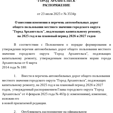
"ГОРОД АРХАНГЕЛЬСК"
РАСПОРЯЖЕНИЕ
от 23 июля 2025 г. № 3534р
О внесении изменения в перечень автомобильных дорог
общего пользования местного значения городского округа
"Город Архангельск", подлежащих капитальному ремонту,
на 2025 год и на плановый период 2026 и 2027 годов
В соответствии с Положением о порядке формирования и
утверждения перечня автомобильных дорог общего пользования местного
значения городского округа "Город Архангельск", подлежащих
капитальному ремонту, утвержденным постановлением мэрии города
Архангельска от 6 марта
2014 года № 180:
1.
Внести в перечень автомобильных дорог общего пользования
местного значения городского округа "Город Архангельск", подлежащих
капитальному ремонту, на 2025 год и на плановый период 2026 и 2027
годов,
утвержденный распоряжением Главы городского округа "Город
Архангельск" от 4 февраля 2025 года № 463р (с изменениями), изменение,
изложив его
в новой прилагаемой редакции.
2.
Опубликовать распоряжение на официальном