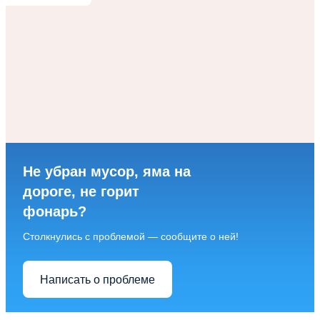
Не убран мусор, яма на
дороге, не горит
фонарь?
Столкнулись с проблемой — сообщите о ней!
Написать о проблеме