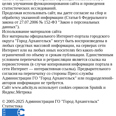
целях улучшения функционирования сайта и проведения
статистических исследований.
Продолжая использовать сайт, вы даете согласие на сбор и
обработку указанной информации (Статья 6 Федерального
закона от 27.07.2006 № 152-ФЗ "Закон о персональных
данных").
Использование материалов сайта
Все материалы официального Интернет-портала городского
округа "Город Архангельск" могут быть воспроизведены в
любых средствах массовой информации, на серверах сети
Интернет или на любых иных носителях без каких-либо
ограничений по объему и срокам публикации. Единственным
условием перепечатки и ретрансляции является ссылка на
первоисточник (в случае копирования информации портала в
сети Интернет — интерактивная ссылка). Предварительного
согласия на перепечатку со стороны Пресс-службы
Администрации ГО "Город Архангельск" или подразделений-
авторов информации не требуется.
Сайт www.arhcity.ru использует cookies сервисов Sputnik и
Яндекс.Метрика
© 2005-2025 Администрация ГО "Город Архангельск"
Статистика