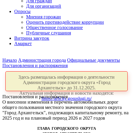
Для граждан
Для организаций
Опросы
Мнения горожан
Оценить противодействие коррупции
Общественное голосование
Публичные слушания
Витрина закупок
Амаркет
Начало
Администрация города
Официальные документы
Постановления и распоряжения
Здесь размещалась информация о деятельности
Администрации городского округа «Город
Архангельск» до 31.12.2025.
Актуальная информация и новости находятся:
Постановления и распоряжения
https://arhcity.gosuslugi.ru/
О внесении изменения в перечень автомобильных дорог
общего пользования местного значения городского округа
"Город Архангельск", подлежащих капитальному ремонту, на
2025 год и на плановый период 2026 и 2027 годов
ГЛАВА ГОРОДСКОГО ОКРУГА