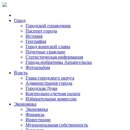
Город
Городской справочник
Паспорт города
История
География
Город воинской славы
Почетные граждане
Статистическая информация
Города-побратимы Архангельска
Фотоальбом
Власть
Глава городского округа
Администрация города
Городская Дума
Контрольно-счетная палата
Избирательные комиссии
Экономика
Экономика
Финансы
Инвестиции
Муниципальная собственность