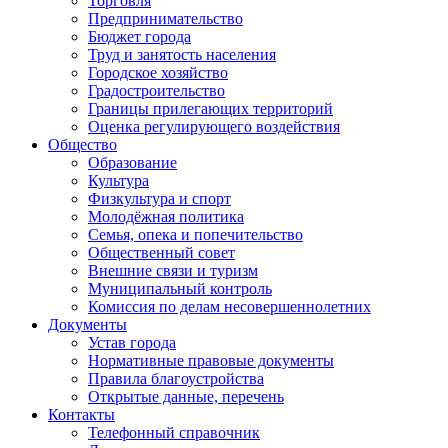
Торговля
Предпринимательство
Бюджет города
Труд и занятость населения
Городское хозяйство
Градостроительство
Границы прилегающих территорий
Оценка регулирующего воздействия
Общество
Образование
Культура
Физкультура и спорт
Молодёжная политика
Семья, опека и попечительство
Общественный совет
Внешние связи и туризм
Муниципальный контроль
Комиссия по делам несовершеннолетних
Документы
Устав города
Нормативные правовые документы
Правила благоустройства
Открытые данные, перечень
Контакты
Телефонный справочник