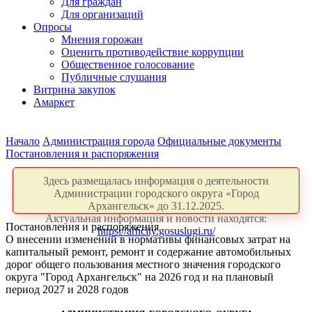
Для граждан
Для организаций
Опросы
Мнения горожан
Оценить противодействие коррупции
Общественное голосование
Публичные слушания
Витрина закупок
Амаркет
Начало
Администрация города
Официальные документы
Постановления и распоряжения
Здесь размещалась информация о деятельности
Администрации городского округа «Город
Архангельск» до 31.12.2025.
Актуальная информация и новости находятся:
Постановления и распоряжения
https://arhcity.gosuslugi.ru/
О внесении изменений в нормативы финансовых затрат на
капитальный ремонт, ремонт и содержание автомобильных
дорог общего пользования местного значения городского
округа "Город Архангельск" на 2026 год и на плановый
период 2027 и 2028 годов