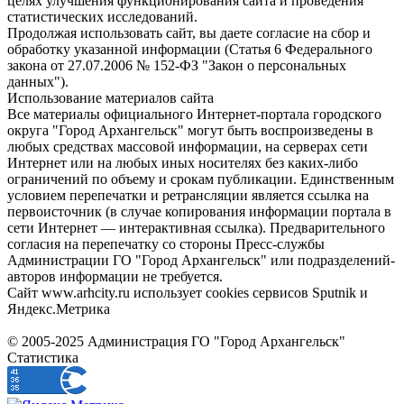
целях улучшения функционирования сайта и проведения
статистических исследований.
Продолжая использовать сайт, вы даете согласие на сбор и
обработку указанной информации (Статья 6 Федерального
закона от 27.07.2006 № 152-ФЗ "Закон о персональных
данных").
Использование материалов сайта
Все материалы официального Интернет-портала городского
округа "Город Архангельск" могут быть воспроизведены в
любых средствах массовой информации, на серверах сети
Интернет или на любых иных носителях без каких-либо
ограничений по объему и срокам публикации. Единственным
условием перепечатки и ретрансляции является ссылка на
первоисточник (в случае копирования информации портала в
сети Интернет — интерактивная ссылка). Предварительного
согласия на перепечатку со стороны Пресс-службы
Администрации ГО "Город Архангельск" или подразделений-
авторов информации не требуется.
Сайт www.arhcity.ru использует cookies сервисов Sputnik и
Яндекс.Метрика
© 2005-2025 Администрация ГО "Город Архангельск"
Статистика