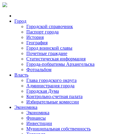
Город
Городской справочник
Паспорт города
История
География
Город воинской славы
Почетные граждане
Статистическая информация
Города-побратимы Архангельска
Фотоальбом
Власть
Глава городского округа
Администрация города
Городская Дума
Контрольно-счетная палата
Избирательные комиссии
Экономика
Экономика
Финансы
Инвестиции
Муниципальная собственность