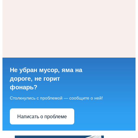
Не убран мусор, яма на
дороге, не горит
фонарь?
Столкнулись с проблемой — сообщите о ней!
Написать о проблеме