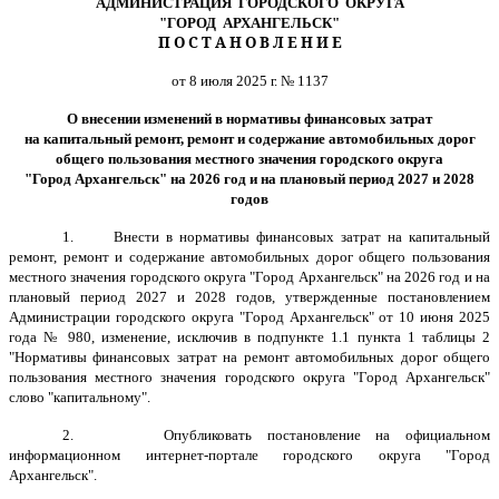
АДМИНИСТРАЦИЯ ГОРОДСКОГО ОКРУГА
"ГОРОД АРХАНГЕЛЬСК"
П О С Т А Н О В Л Е Н И Е
от 8 июля 2025 г. № 1137
О внесении изменений в нормативы финансовых затрат
на капитальный ремонт, ремонт и содержание автомобильных дорог
общего пользования местного значения городского округа
"Город Архангельск" на 2026 год и на плановый период 2027 и 2028
годов
1. Внести в нормативы финансовых затрат на капитальный
ремонт, ремонт и содержание автомобильных дорог общего пользования
местного значения городского округа "Город Архангельск" на 2026 год и на
плановый период 2027 и 2028 годов, утвержденные постановлением
Администрации городского округа "Город Архангельск" от 10 июня 2025
года № 980, изменение, исключив в подпункте 1.1 пункта 1 таблицы 2
"Нормативы финансовых затрат на ремонт автомобильных дорог общего
пользования местного значения городского округа "Город Архангельск"
слово "капитальному".
2. Опубликовать постановление на официальном
информационном интернет-портале городского округа "Город
Архангельск".