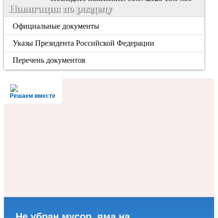
Навигация по разделу
Официальные документы
Указы Президента Российской Федерации
Перечень документов
Решаем вместе
Не убран мусор, яма на