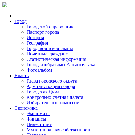
Город
Городской справочник
Паспорт города
История
География
Город воинской славы
Почетные граждане
Статистическая информация
Города-побратимы Архангельска
Фотоальбом
Власть
Глава городского округа
Администрация города
Городская Дума
Контрольно-счетная палата
Избирательные комиссии
Экономика
Экономика
Финансы
Инвестиции
Муниципальная собственность