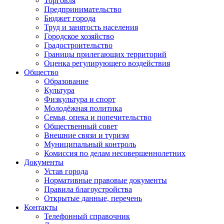
Торговля
Предпринимательство
Бюджет города
Труд и занятость населения
Городское хозяйство
Градостроительство
Границы прилегающих территорий
Оценка регулирующего воздействия
Общество
Образование
Культура
Физкультура и спорт
Молодёжная политика
Семья, опека и попечительство
Общественный совет
Внешние связи и туризм
Муниципальный контроль
Комиссия по делам несовершеннолетних
Документы
Устав города
Нормативные правовые документы
Правила благоустройства
Открытые данные, перечень
Контакты
Телефонный справочник