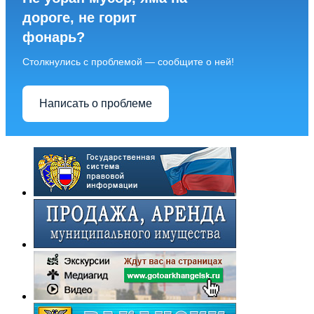
дороге, не горит
фонарь?
Столкнулись с проблемой — сообщите о ней!
Написать о проблеме