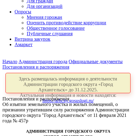
Для граждан
Для организаций
Опросы
Мнения горожан
Оценить противодействие коррупции
Общественное голосование
Публичные слушания
Витрина закупок
Амаркет
Начало
Администрация города
Официальные документы
Постановления и распоряжения
Здесь размещалась информация о деятельности
Администрации городского округа «Город
Архангельск» до 31.12.2025.
Актуальная информация и новости находятся:
Постановления и распоряжения
https://arhcity.gosuslugi.ru/
Об изъятии земельного участка и жилых помещений, о
признании утратившим силу распоряжения Администрации
городского округа "Город Архангельск" от 11 февраля 2021
года № 457р
АДМИНИСТРАЦИЯ ГОРОДСКОГО ОКРУГА