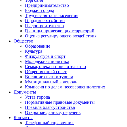
Торговля
Предпринимательство
Бюджет города
Труд и занятость населения
Городское хозяйство
Градостроительство
Границы прилегающих территорий
Оценка регулирующего воздействия
Общество
Образование
Культура
Физкультура и спорт
Молодёжная политика
Семья, опека и попечительство
Общественный совет
Внешние связи и туризм
Муниципальный контроль
Комиссия по делам несовершеннолетних
Документы
Устав города
Нормативные правовые документы
Правила благоустройства
Открытые данные, перечень
Контакты
Телефонный справочник