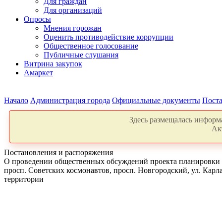
Для граждан
Для организаций
Опросы
Мнения горожан
Оценить противодействие коррупции
Общественное голосование
Публичные слушания
Витрина закупок
Амаркет
Начало
Администрация города
Официальные документы
Поста
Здесь размещалась информа
Ак
Постановления и распоряжения
О проведении общественных обсуждений проекта планировки т
просп. Советских космонавтов, просп. Новгородский, ул. Карл
территории