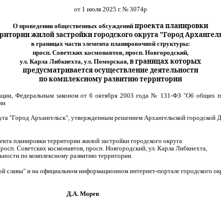
от 1 июля 2025 г. № 3074р
проекта планировки
О проведении общественных обсуждений
ритории жилой застройки городского округа "Город Архангел
в границах части элемента планировочной структуры:
просп. Советских космонавтов, просп. Новгородский,
в границах которых
ул. Карла Либкнехта, ул. Поморская,
предусматривается осуществление деятельности
по комплексному развитию территории
ации, Федеральным законом от 6 октября 2003 года № 131-ФЗ "Об общих п
ии
руга "Город Архангельск", утвержденным решением Архангельской городской 
екта планировки территории жилой застройки городского округа
росп. Советских космонавтов, просп. Новгородский, ул. Карла Либкнехта,
льности по комплексному развитию территории
.
кой славы" и на официальном информационном интернет-портале городского ок
орев