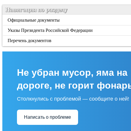
Навигация по разделу
Официальные документы
Указы Президента Российской Федерации
Перечень документов
Не убран мусор, яма на
дороге, не горит фонар
Столкнулись с проблемой — сообщите о ней!
Написать о проблеме