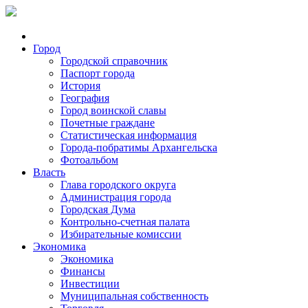
Город
Городской справочник
Паспорт города
История
География
Город воинской славы
Почетные граждане
Статистическая информация
Города-побратимы Архангельска
Фотоальбом
Власть
Глава городского округа
Администрация города
Городская Дума
Контрольно-счетная палата
Избирательные комиссии
Экономика
Экономика
Финансы
Инвестиции
Муниципальная собственность