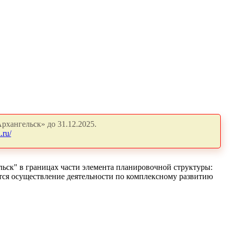
рхангельск» до 31.12.2025.
.ru/
ьск" в границах части элемента планировочной структуры:
ется осуществление деятельности по комплексному развитию