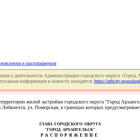
новления и распоряжения
ция о деятельности Администрации городского округа «Город А
туальная информация и новости находятся:
https://arhcity.gosuslugi
ерритории жилой застройки городского округа "Город Архангел
а Либкнехта, ул. Поморская, в границах которых предусматрива
ГЛАВА ГОРОДСКОГО ОКРУГА
"ГОРОД АРХАНГЕЛЬСК"
РАСПОРЯЖЕНИЕ