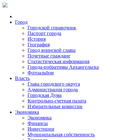
Город
Городской справочник
Паспорт города
История
География
Город воинской славы
Почетные граждане
Статистическая информация
Города-побратимы Архангельска
Фотоальбом
Власть
Глава городского округа
Администрация города
Городская Дума
Контрольно-счетная палата
Избирательные комиссии
Экономика
Экономика
Финансы
Инвестиции
Муниципальная собственность