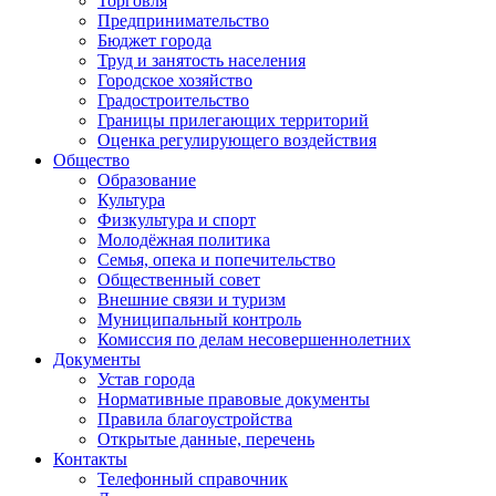
Торговля
Предпринимательство
Бюджет города
Труд и занятость населения
Городское хозяйство
Градостроительство
Границы прилегающих территорий
Оценка регулирующего воздействия
Общество
Образование
Культура
Физкультура и спорт
Молодёжная политика
Семья, опека и попечительство
Общественный совет
Внешние связи и туризм
Муниципальный контроль
Комиссия по делам несовершеннолетних
Документы
Устав города
Нормативные правовые документы
Правила благоустройства
Открытые данные, перечень
Контакты
Телефонный справочник