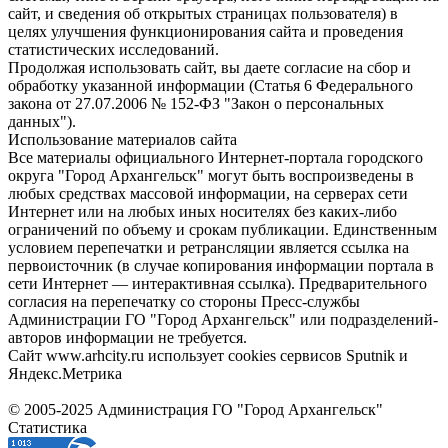
сайт, и сведения об открытых страницах пользователя) в
целях улучшения функционирования сайта и проведения
статистических исследований.
Продолжая использовать сайт, вы даете согласие на сбор и
обработку указанной информации (Статья 6 Федерального
закона от 27.07.2006 № 152-ФЗ "Закон о персональных
данных").
Использование материалов сайта
Все материалы официального Интернет-портала городского
округа "Город Архангельск" могут быть воспроизведены в
любых средствах массовой информации, на серверах сети
Интернет или на любых иных носителях без каких-либо
ограничений по объему и срокам публикации. Единственным
условием перепечатки и ретрансляции является ссылка на
первоисточник (в случае копирования информации портала в
сети Интернет — интерактивная ссылка). Предварительного
согласия на перепечатку со стороны Пресс-службы
Администрации ГО "Город Архангельск" или подразделений-
авторов информации не требуется.
Сайт www.arhcity.ru использует cookies сервисов Sputnik и
Яндекс.Метрика
© 2005-2025 Администрация ГО "Город Архангельск"
Статистика