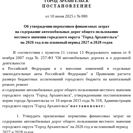
"ГОРОД АРХАНГЕЛЬСК"
П О С Т А Н О В Л Е Н И Е
от 10 июня 2025 г. № 980
Об утверждении нормативов финансовых затрат
на содержание автомобильных дорог общего пользования
местного значения городского округа "Город Архангельск"
на 2026 год и на плановый период 2027 и 2028 годов
В соответствии с пунктом 11 статьи 13 Федерального закона от 8
ноября 2007 года № 257-ФЗ "Об автомобильных дорогах и о дорожной
деятельности
в Российской Федерации и о внесении изменений в отдельные
законодательные акты Российской Федерации" и Правилами расчета
размера бюджетных ассигнований городского бюджета на капитальный
ремонт, ремонт
и содержание автомобильных дорог общего пользования местного значения
городского округа "Город Архангельск", утвержденными постановлением
мэрии города Архангельска от 16 апреля 2015 года № 318, Администрация
городского округа "Город Архангельск"
постановляет:
1. Утвердить прилагаемые нормативы финансовых затрат на
содержание автомобильных дорог общего пользования местного значения
городского округа "Город Архангельск" на 2026 год и на плановый период
2027 и 2028 годов.