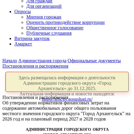
Для граждан
Для организаций
Опросы
Мнения горожан
Оценить противодействие коррупции
Общественное голосование
Публичные слушания
Витрина закупок
Амаркет
Начало
Администрация города
Официальные документы
Постановления и распоряжения
Здесь размещалась информация о деятельности
Администрации городского округа «Город
Архангельск» до 31.12.2025.
Актуальная информация и новости находятся:
Постановления и распоряжения
https://arhcity.gosuslugi.ru/
Об утверждении нормативов финансовых затрат на
содержание автомобильных дорог общего пользования
местного значения городского округа "Город Архангельск" на
2026 год и на плановый период 2027 и 2028 годов
АДМИНИСТРАЦИЯ ГОРОДСКОГО ОКРУГА