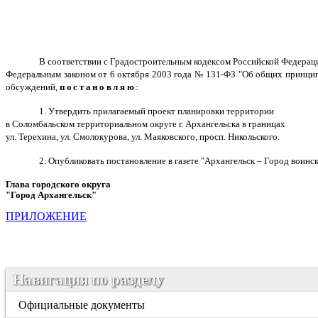
В соответствии с Градостроительным кодексом Российской Федерац
Федеральным законом от 6 октября 2003 года № 131-ФЗ "Об общих принципа
обсуждений,
постановляю
:
1. Утвердить прилагаемый проект планировки территории
в Соломбальском территориальном округе г. Архангельска в границах
ул. Терехина, ул. Смолокурова, ул. Маяковского, просп. Никольского.
2. Опубликовать постановление в газете "Архангельск – Город воин
Глава городского округа
"Город Архангельск"
Д.А. М
ПРИЛОЖЕНИЕ
Навигация по разделу
Официальные документы