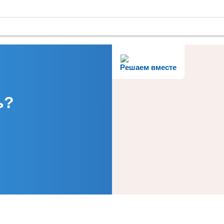
Решаем вместе
ь?