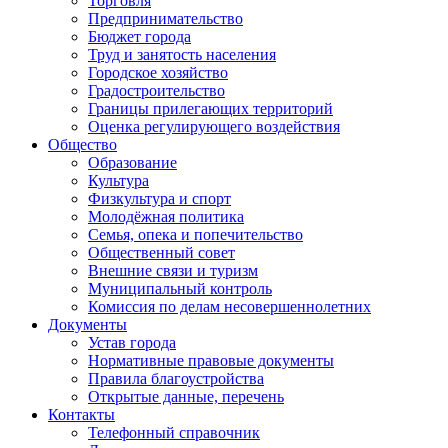
Торговля
Предпринимательство
Бюджет города
Труд и занятость населения
Городское хозяйство
Градостроительство
Границы прилегающих территорий
Оценка регулирующего воздействия
Общество
Образование
Культура
Физкультура и спорт
Молодёжная политика
Семья, опека и попечительство
Общественный совет
Внешние связи и туризм
Муниципальный контроль
Комиссия по делам несовершеннолетних
Документы
Устав города
Нормативные правовые документы
Правила благоустройства
Открытые данные, перечень
Контакты
Телефонный справочник