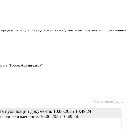
городского округа "Город Архангельск", учитывая результаты общественных
руга "Город Архангельск".
Скоро что то будет...
та публикации документа: 10.06.2025 10:49:24
следнее изменение: 10.06.2025 10:49:24