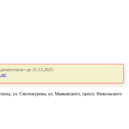
рхангельск» до 31.12.2025.
.ru/
хина, ул. Смолокурова, ул. Маяковского, просп. Никольского