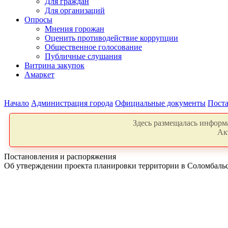
Для граждан
Для организаций
Опросы
Мнения горожан
Оценить противодействие коррупции
Общественное голосование
Публичные слушания
Витрина закупок
Амаркет
Начало
Администрация города
Официальные документы
Поста
Здесь размещалась информа
Ак
Постановления и распоряжения
Об утверждении проекта планировки территории в Соломбальско