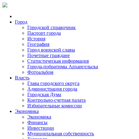
Город
Городской справочник
Паспорт города
История
География
Город воинской славы
Почетные граждане
Статистическая информация
Города-побратимы Архангельска
Фотоальбом
Власть
Глава городского округа
Администрация города
Городская Дума
Контрольно-счетная палата
Избирательные комиссии
Экономика
Экономика
Финансы
Инвестиции
Муниципальная собственность