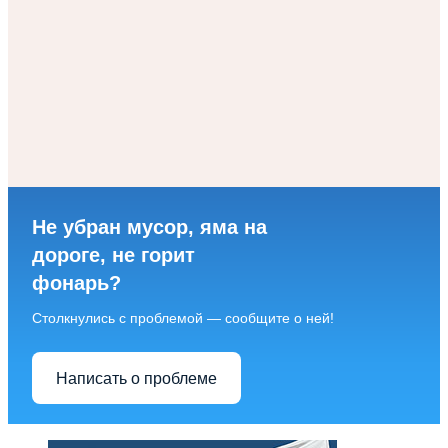
Не убран мусор, яма на
дороге, не горит
фонарь?
Столкнулись с проблемой — сообщите о ней!
Написать о проблеме