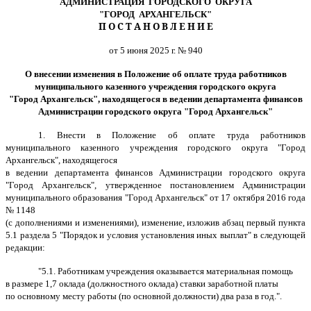
АДМИНИСТРАЦИЯ ГОРОДСКОГО ОКРУГА
"ГОРОД АРХАНГЕЛЬСК"
П О С Т А Н О В Л Е Н И Е
от 5 июня 2025 г. № 940
О внесении изменения в Положение об оплате труда работников
муниципального казенного учреждения городского округа
"
Город Архангельск
"
, находящегося в ведении департамента финансов
Администрации городского округа
"
Город Архангельск
"
1. Внести в Положение об оплате труда работников
муниципального казенного учреждения городского округа "Город
Архангельск", находящегося
в ведении департамента финансов Администрации городского округа
"Город Архангельск", утвержденное постановлением Администрации
муниципального образования "Город Архангельск" от 17 октября 2016 года
№ 1148
(с дополнениями и изменениями), изменение, изложив абзац первый пункта
5.1 раздела 5 "Порядок и условия установления иных выплат" в следующей
редакции:
"5.1. Работникам учреждения оказывается материальная помощь
в размере 1,7 оклада (должностного оклада) ставки заработной платы
по основному месту работы (по основной должности) два раза в год.".