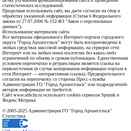
целях улучшения функционирования сайта и проведения
статистических исследований.
Продолжая использовать сайт, вы даете согласие на сбор и
обработку указанной информации (Статья 6 Федерального
закона от 27.07.2006 № 152-ФЗ "Закон о персональных
данных").
Использование материалов сайта
Все материалы официального Интернет-портала городского
округа "Город Архангельск" могут быть воспроизведены в
любых средствах массовой информации, на серверах сети
Интернет или на любых иных носителях без каких-либо
ограничений по объему и срокам публикации. Единственным
условием перепечатки и ретрансляции является ссылка на
первоисточник (в случае копирования информации портала в
сети Интернет — интерактивная ссылка). Предварительного
согласия на перепечатку со стороны Пресс-службы
Администрации ГО "Город Архангельск" или подразделений-
авторов информации не требуется.
Сайт www.arhcity.ru использует cookies сервисов Sputnik и
Яндекс.Метрика
© 2005-2025 Администрация ГО "Город Архангельск"
Статистика