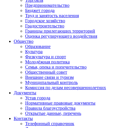
Торговля
Предпринимательство
Бюджет города
Труд и занятость населения
Городское хозяйство
Градостроительство
Границы прилегающих территорий
Оценка регулирующего воздействия
Общество
Образование
Культура
Физкультура и спорт
Молодёжная политика
Семья, опека и попечительство
Общественный совет
Внешние связи и туризм
Муниципальный контроль
Комиссия по делам несовершеннолетних
Документы
Устав города
Нормативные правовые документы
Правила благоустройства
Открытые данные, перечень
Контакты
Телефонный справочник