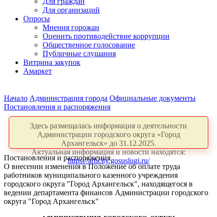
Для граждан
Для организаций
Опросы
Мнения горожан
Оценить противодействие коррупции
Общественное голосование
Публичные слушания
Витрина закупок
Амаркет
Начало
Администрация города
Официальные документы
Постановления и распоряжения
Здесь размещалась информация о деятельности
Администрации городского округа «Город
Архангельск» до 31.12.2025.
Актуальная информация и новости находятся:
Постановления и распоряжения
https://arhcity.gosuslugi.ru/
О внесении изменения в Положение об оплате труда
работников муниципального казенного учреждения
городского округа "Город Архангельск", находящегося в
ведении департамента финансов Администрации городского
округа "Город Архангельск"