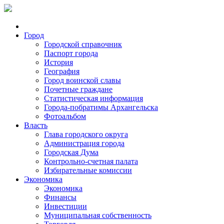
Город
Городской справочник
Паспорт города
История
География
Город воинской славы
Почетные граждане
Статистическая информация
Города-побратимы Архангельска
Фотоальбом
Власть
Глава городского округа
Администрация города
Городская Дума
Контрольно-счетная палата
Избирательные комиссии
Экономика
Экономика
Финансы
Инвестиции
Муниципальная собственность