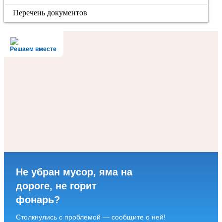
Перечень документов
Решаем вместе
Не убран мусор, яма на
дороге, не горит
фонарь?
Столкнулись с проблемой — сообщите о ней!