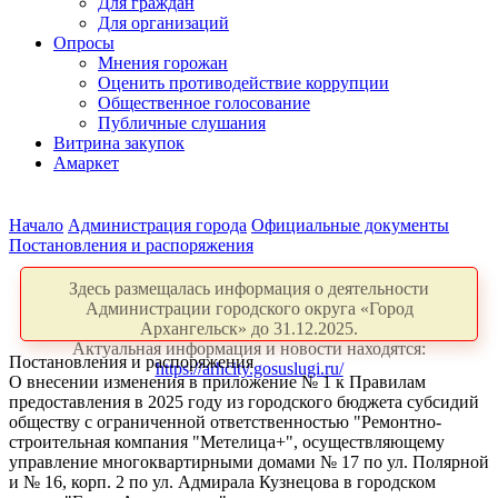
Для граждан
Для организаций
Опросы
Мнения горожан
Оценить противодействие коррупции
Общественное голосование
Публичные слушания
Витрина закупок
Амаркет
Начало
Администрация города
Официальные документы
Постановления и распоряжения
Здесь размещалась информация о деятельности
Администрации городского округа «Город
Архангельск» до 31.12.2025.
Актуальная информация и новости находятся:
Постановления и распоряжения
https://arhcity.gosuslugi.ru/
О внесении изменения в приложение № 1 к Правилам
предоставления в 2025 году из городского бюджета субсидий
обществу с ограниченной ответственностью "Ремонтно-
строительная компания "Метелица+", осуществляющему
управление многоквартирными домами № 17 по ул. Полярной
и № 16, корп. 2 по ул. Адмирала Кузнецова в городском