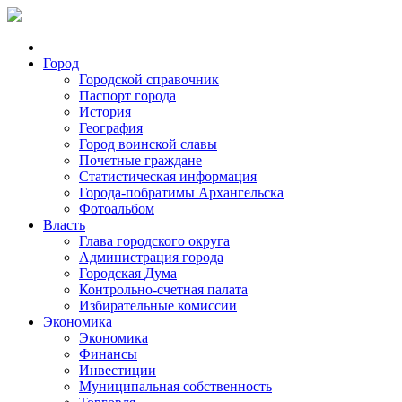
Город
Городской справочник
Паспорт города
История
География
Город воинской славы
Почетные граждане
Статистическая информация
Города-побратимы Архангельска
Фотоальбом
Власть
Глава городского округа
Администрация города
Городская Дума
Контрольно-счетная палата
Избирательные комиссии
Экономика
Экономика
Финансы
Инвестиции
Муниципальная собственность