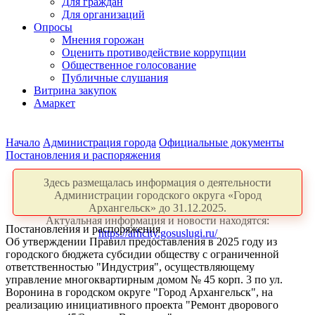
Для граждан
Для организаций
Опросы
Мнения горожан
Оценить противодействие коррупции
Общественное голосование
Публичные слушания
Витрина закупок
Амаркет
Начало
Администрация города
Официальные документы
Постановления и распоряжения
Здесь размещалась информация о деятельности
Администрации городского округа «Город
Архангельск» до 31.12.2025.
Актуальная информация и новости находятся:
Постановления и распоряжения
https://arhcity.gosuslugi.ru/
Об утверждении Правил предоставления в 2025 году из
городского бюджета субсидии обществу с ограниченной
ответственностью "Индустрия", осуществляющему
управление многоквартирным домом № 45 корп. 3 по ул.
Воронина в городском округе "Город Архангельск", на
реализацию инициативного проекта "Ремонт дворового