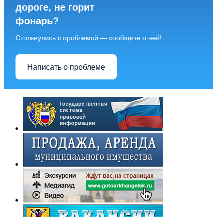
дороге, не горит
фонарь?
Столкнулись с проблемой — сообщите о ней!
Написать о проблеме