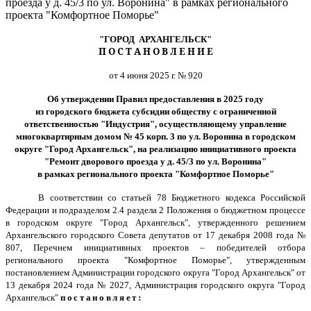
проезда у д. 45/3 по ул. Воронина" в рамках регионального
проекта "Комфортное Поморье"
"ГОРОД АРХАНГЕЛЬСК"
П О С Т А Н О В Л Е Н И Е
от 4 июня 2025 г. № 920
Об утверждении Правил предоставления в 2025 году
из городского бюджета субсидии обществу с ограниченной
ответственностью "Индустрия", осуществляющему управление
многоквартирным домом № 45 корп. 3 по ул. Воронина в городском
округе "Город Архангельск", на реализацию инициативного проекта
"Ремонт дворового проезда у д. 45/3 по ул. Воронина"
в рамках регионального проекта "Комфортное Поморье"
В соответствии со статьей 78 Бюджетного кодекса Российской
Федерации и подразделом 2.4 раздела 2 Положения о бюджетном процессе
в городском округе "Город Архангельск", утвержденного решением
Архангельского городского Совета депутатов от 17 декабря 2008 года №
807, Перечнем инициативных проектов – победителей отбора
регионального проекта "Комфортное Поморье", утвержденным
постановлением Администрации городского округа "Город Архангельск" от
13 декабря 2024 года № 2027, Администрация городского округа "Город
Архангельск"
постановляет: