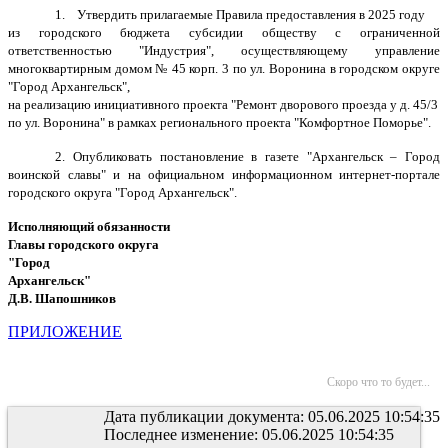
1. Утвердить прилагаемые Правила предоставления в 2025 году
из городского бюджета субсидии обществу с ограниченной
ответственностью "Индустрия", осуществляющему управление
многоквартирным домом № 45 корп. 3 по ул. Воронина в городском округе
"Город Архангельск",
на реализацию инициативного проекта "Ремонт дворового проезда у д. 45/3
по ул. Воронина" в рамках регионального проекта "Комфортное Поморье".
2. Опубликовать постановление в газете "Архангельск – Город
воинской славы" и на официальном информационном интернет-портале
городского округа "Город Архангельск".
Исполняющий обязанности
Главы городского округа
"Город
Архангельск"
Д.В. Шапошников
ПРИЛОЖЕНИЕ
Скоро что то будет...
Дата публикации документа: 05.06.2025 10:54:35
Последнее изменение: 05.06.2025 10:54:35