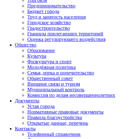
Торговля
Предпринимательство
Бюджет города
Труд и занятость населения
Городское хозяйство
Градостроительство
Границы прилегающих территорий
Оценка регулирующего воздействия
Общество
Образование
Культура
Физкультура и спорт
Молодёжная политика
Семья, опека и попечительство
Общественный совет
Внешние связи и туризм
Муниципальный контроль
Комиссия по делам несовершеннолетних
Документы
Устав города
Нормативные правовые документы
Правила благоустройства
Открытые данные, перечень
Контакты
Телефонный справочник