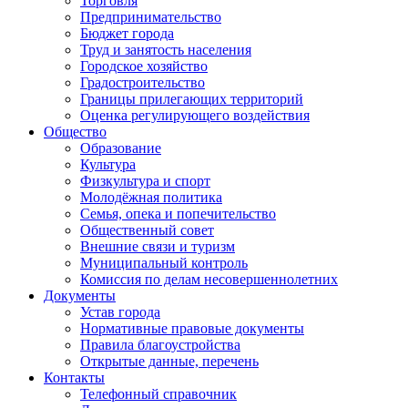
Торговля
Предпринимательство
Бюджет города
Труд и занятость населения
Городское хозяйство
Градостроительство
Границы прилегающих территорий
Оценка регулирующего воздействия
Общество
Образование
Культура
Физкультура и спорт
Молодёжная политика
Семья, опека и попечительство
Общественный совет
Внешние связи и туризм
Муниципальный контроль
Комиссия по делам несовершеннолетних
Документы
Устав города
Нормативные правовые документы
Правила благоустройства
Открытые данные, перечень
Контакты
Телефонный справочник