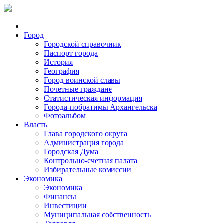
Город
Городской справочник
Паспорт города
История
География
Город воинской славы
Почетные граждане
Статистическая информация
Города-побратимы Архангельска
Фотоальбом
Власть
Глава городского округа
Администрация города
Городская Дума
Контрольно-счетная палата
Избирательные комиссии
Экономика
Экономика
Финансы
Инвестиции
Муниципальная собственность