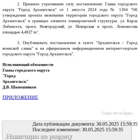
2. Признать утратившим силу постановление Главы городского
округа "Город Архангельск" от 1 августа 2024 года № 1304 "Об
утверждении проекта межевания территории городского округа "Город
Архангельск" в границах элемента планировочной структуры: ул. Карла
Либкнехта,
просп. Новгородский, ул. Поморская и просп. Ломоносова
площадью 4,4827 га".
3.
Опубликовать постановление в газете "Архангельск – Город
воинской славы" и на официальном информационном интернет-портале
городского округа "Город Архангельск".
Исполняющий обязанности
Главы городского округа
"Город
Архангельск"
Д.В. Шапошников
ПРИЛОЖЕНИЕ
Скоро что то будет...
Дата публикации документа: 30.05.2025 15:59:35
Последнее изменение: 30.05.2025 15:59:35
Навигация по разделу