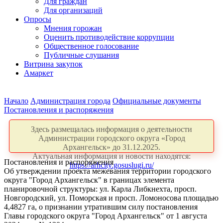
Для граждан
Для организаций
Опросы
Мнения горожан
Оценить противодействие коррупции
Общественное голосование
Публичные слушания
Витрина закупок
Амаркет
Начало
Администрация города
Официальные документы
Постановления и распоряжения
Здесь размещалась информация о деятельности
Администрации городского округа «Город
Архангельск» до 31.12.2025.
Актуальная информация и новости находятся:
Постановления и распоряжения
https://arhcity.gosuslugi.ru/
Об утверждении проекта межевания территории городского
округа "Город Архангельск" в границах элемента
планировочной структуры: ул. Карла Либкнехта, просп.
Новгородский, ул. Поморская и просп. Ломоносова площадью
4,4827 га, о признании утратившим силу постановления
Главы городского округа "Город Архангельск" от 1 августа