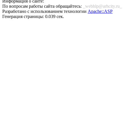
Информация о сайте:
По вопросам работы сайта обращайтесь:
_webhlp@arhcity.ru_
Разработано с использованием технологии
Apache::ASP
Генерация страницы: 0.039 сек.