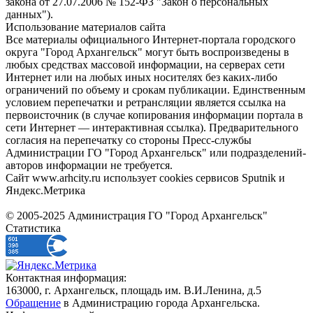
закона от 27.07.2006 № 152-ФЗ "Закон о персональных
данных").
Использование материалов сайта
Все материалы официального Интернет-портала городского
округа "Город Архангельск" могут быть воспроизведены в
любых средствах массовой информации, на серверах сети
Интернет или на любых иных носителях без каких-либо
ограничений по объему и срокам публикации. Единственным
условием перепечатки и ретрансляции является ссылка на
первоисточник (в случае копирования информации портала в
сети Интернет — интерактивная ссылка). Предварительного
согласия на перепечатку со стороны Пресс-службы
Администрации ГО "Город Архангельск" или подразделений-
авторов информации не требуется.
Сайт www.arhcity.ru использует cookies сервисов Sputnik и
Яндекс.Метрика
© 2005-2025 Администрация ГО "Город Архангельск"
Статистика
Контактная информация:
163000, г. Архангельск, площадь им. В.И.Ленина, д.5
Обращение
в Администрацию города Архангельска.