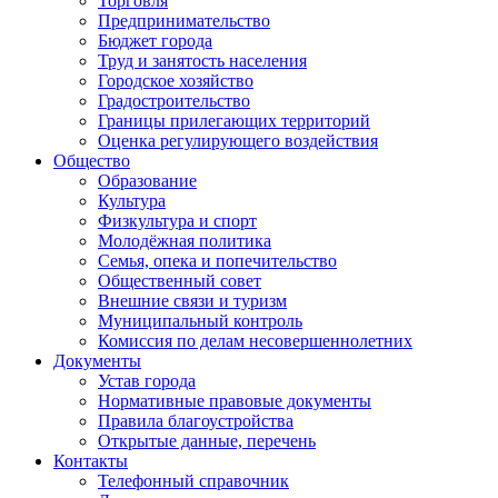
Торговля
Предпринимательство
Бюджет города
Труд и занятость населения
Городское хозяйство
Градостроительство
Границы прилегающих территорий
Оценка регулирующего воздействия
Общество
Образование
Культура
Физкультура и спорт
Молодёжная политика
Семья, опека и попечительство
Общественный совет
Внешние связи и туризм
Муниципальный контроль
Комиссия по делам несовершеннолетних
Документы
Устав города
Нормативные правовые документы
Правила благоустройства
Открытые данные, перечень
Контакты
Телефонный справочник