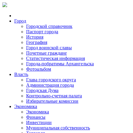
Город
Городской справочник
Паспорт города
История
География
Город воинской славы
Почетные граждане
Статистическая информация
Города-побратимы Архангельска
Фотоальбом
Власть
Глава городского округа
Администрация города
Городская Дума
Контрольно-счетная палата
Избирательные комиссии
Экономика
Экономика
Финансы
Инвестиции
Муниципальная собственность