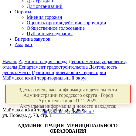
Для граждан
Для организаций
Опросы
Мнения горожан
Оценить противодействие коррупции
Общественное голосование
Публичные слушания
Витрина закупок
Амаркет
Начало
Администрация города
Департаменты, управления,
отделы
Департамент градостроительства
Деятельность
департамента
Границы прилегающих территорий
Маймаксанский территориальный округ
Здесь размещалась информация о деятельности
Администрации городского округа «Город
Архангельск» до 31.12.2025.
Актуальная информация и новости находятся:
Маймаксанский территориальный округ
https://arhcity.gosuslugi.ru/
ул. Победы, д. 73, стр. 1
АДМИНИСТРАЦИЯ
МУНИЦИПАЛЬНОГО
ОБРАЗОВАНИЯ