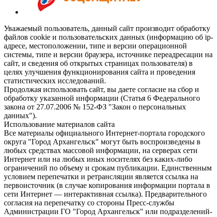
Уважаемый пользователь, данный сайт производит обработку
файлов cookie и пользовательских данных (информацию об ip-
адресе, местоположении, типе и версии операционной
системы, типе и версии браузера, источнике переадресации на
сайт, и сведения об открытых страницах пользователя) в
целях улучшения функционирования сайта и проведения
статистических исследований.
Продолжая использовать сайт, вы даете согласие на сбор и
обработку указанной информации (Статья 6 Федерального
закона от 27.07.2006 № 152-ФЗ "Закон о персональных
данных").
Использование материалов сайта
Все материалы официального Интернет-портала городского
округа "Город Архангельск" могут быть воспроизведены в
любых средствах массовой информации, на серверах сети
Интернет или на любых иных носителях без каких-либо
ограничений по объему и срокам публикации. Единственным
условием перепечатки и ретрансляции является ссылка на
первоисточник (в случае копирования информации портала в
сети Интернет — интерактивная ссылка). Предварительного
согласия на перепечатку со стороны Пресс-службы
Администрации ГО "Город Архангельск" или подразделений-