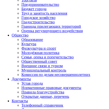
Торговля
Предпринимательство
Бюджет города
Труд и занятость населения
Городское хозяйство
Градостроительство
Границы прилегающих территорий
Оценка регулирующего воздействия
Общество
Образование
Культура
Физкультура и спорт
Молодёжная политика
Семья, опека и попечительство
Общественный совет
Внешние связи и туризм
Муниципальный контроль
Комиссия по делам несовершеннолетних
Документы
Устав города
Нормативные правовые документы
Правила благоустройства
Открытые данные, перечень
Контакты
Телефонный справочник