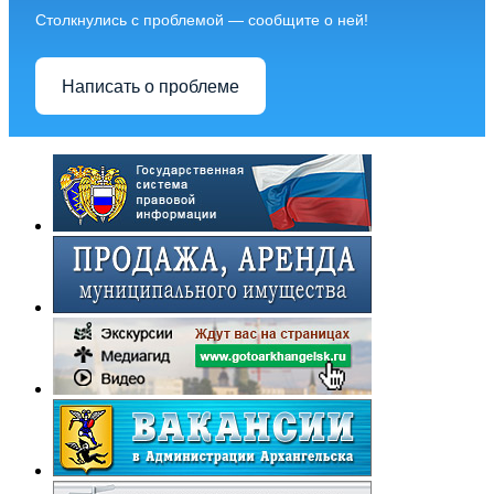
Столкнулись с проблемой — сообщите о ней!
Написать о проблеме