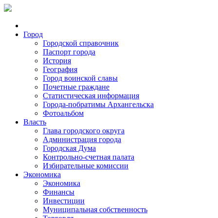
Город
Городской справочник
Паспорт города
История
География
Город воинской славы
Почетные граждане
Статистическая информация
Города-побратимы Архангельска
Фотоальбом
Власть
Глава городского округа
Администрация города
Городская Дума
Контрольно-счетная палата
Избирательные комиссии
Экономика
Экономика
Финансы
Инвестиции
Муниципальная собственность