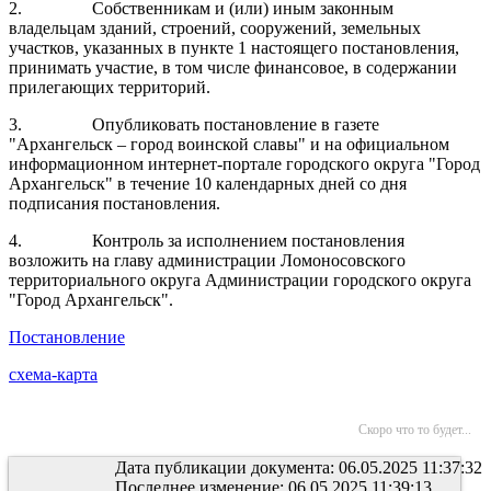
2.
Собственникам и (или) иным законным
владельцам зданий, строений, сооружений, земельных
участков, указанных в пункте 1 настоящего постановления,
принимать участие, в том числе финансовое, в содержании
прилегающих территорий.
3.
Опубликовать постановление в газете
"Архангельск – город воинской славы" и на официальном
информационном интернет-портале городского округа "Город
Архангельск" в течение 10 календарных дней со дня
подписания постановления.
4.
Контроль за исполнением постановления
возложить на главу администрации Ломоносовского
территориального округа Администрации городского округа
"Город Архангельск".
Постановление
схема-карта
Скоро что то будет...
Дата публикации документа: 06.05.2025 11:37:32
Последнее изменение: 06.05.2025 11:39:13