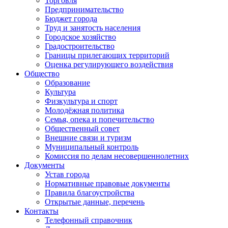
Торговля
Предпринимательство
Бюджет города
Труд и занятость населения
Городское хозяйство
Градостроительство
Границы прилегающих территорий
Оценка регулирующего воздействия
Общество
Образование
Культура
Физкультура и спорт
Молодёжная политика
Семья, опека и попечительство
Общественный совет
Внешние связи и туризм
Муниципальный контроль
Комиссия по делам несовершеннолетних
Документы
Устав города
Нормативные правовые документы
Правила благоустройства
Открытые данные, перечень
Контакты
Телефонный справочник