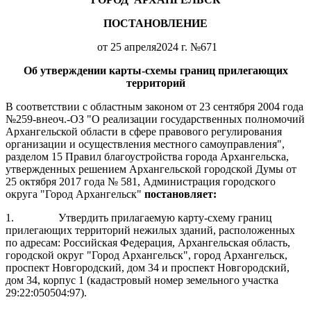
ПОСТАНОВЛЕНИЕ
от 25 апреля2024 г. №671
Об утверждении карты-схемы границ прилегающих
территорий
В соответствии с областным законом от 23 сентября 2004 года
№259-внеоч.-ОЗ "О реализации государственных полномочий
Архангельской области в сфере правового регулирования
организации и осуществления местного самоуправления",
разделом 15 Правил благоустройства города Архангельска,
утвержденных решением Архангельской городской Думы от
25 октября 2017 года № 581, Администрация городского
округа "Город Архангельск"
постановляет:
1.
Утвердить прилагаемую карту-схему границ
прилегающих территорий нежилых зданий, расположенных
по адресам: Российская Федерация, Архангельская область,
городской округ "Город Архангельск", город Архангельск,
проспект Новгородский, дом 34 и проспект Новгородский,
дом 34, корпус 1 (кадастровый номер земельного участка
29:22:050504:97).