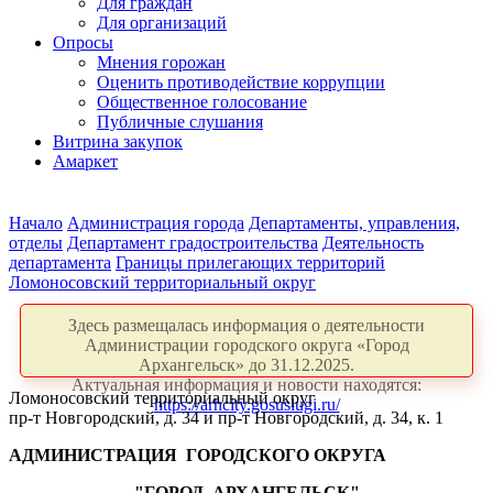
Для граждан
Для организаций
Опросы
Мнения горожан
Оценить противодействие коррупции
Общественное голосование
Публичные слушания
Витрина закупок
Амаркет
Начало
Администрация города
Департаменты, управления,
отделы
Департамент градостроительства
Деятельность
департамента
Границы прилегающих территорий
Ломоносовский территориальный округ
Здесь размещалась информация о деятельности
Администрации городского округа «Город
Архангельск» до 31.12.2025.
Актуальная информация и новости находятся:
Ломоносовский территориальный округ
https://arhcity.gosuslugi.ru/
пр-т Новгородский, д. 34 и пр-т Новгородский, д. 34, к. 1
АДМИНИСТРАЦИЯ ГОРОДСКОГО ОКРУГА
"ГОРОД АРХАНГЕЛЬСК"