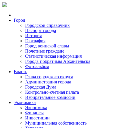
Город
Городской справочник
Паспорт города
История
География
Город воинской славы
Почетные граждане
Статистическая информация
Города-побратимы Архангельска
Фотоальбом
Власть
Глава городского округа
Администрация города
Городская Дума
Контрольно-счетная палата
Избирательные комиссии
Экономика
Экономика
Финансы
Инвестиции
Муниципальная собственность