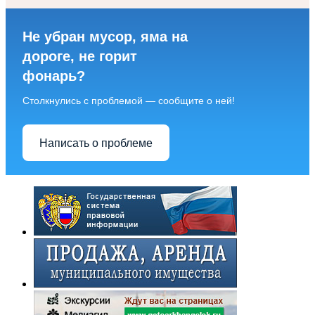
Не убран мусор, яма на
дороге, не горит
фонарь?
Столкнулись с проблемой — сообщите о ней!
Написать о проблеме