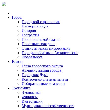
Город
Городской справочник
Паспорт города
История
География
Город воинской славы
Почетные граждане
Статистическая информация
Города-побратимы Архангельска
Фотоальбом
Власть
Глава городского округа
Администрация города
Городская Дума
Контрольно-счетная палата
Избирательные комиссии
Экономика
Экономика
Финансы
Инвестиции
Муниципальная собственность