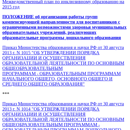
Межведомственный план по инклюзивному образованию на
2015 год
ПОЛОЖЕНИЕ
об организации работы групп
компенсирующей направленности для воспитанников с
ограниченными возможностями здоровья муниципальных
образовательных учреждений, реализующих
образовательные программы дошкольного образования
Приказ Министерства образования и науки РФ от 30 августа
2013 г. N 1015 "ОБ УТВЕРЖДЕНИИ ПОРЯДКА
ОРГАНИЗАЦИИ И ОСУЩЕСТВЛЕНИЯ
ОБРАЗОВАТЕЛЬНОЙ ДЕЯТЕЛЬНОСТИ ПО ОСНОВНЫМ
ОБЩЕОБРАЗОВАТЕЛЬНЫМ
ПРОГРАММАМ - ОБРАЗОВАТЕЛЬНЫМ ПРОГРАММАМ
НАЧАЛЬНОГО ОБЩЕГО, ОСНОВНОГО ОБЩЕГО И
СРЕДНЕГО ОБЩЕГО ОБРАЗОВАНИЯ"
***
Приказ Министерства образования и науки РФ от 30 августа
2013 г. N 1014 "ОБ УТВЕРЖДЕНИИ ПОРЯДКА
ОРГАНИЗАЦИИ И ОСУЩЕСТВЛЕНИЯ
ОБРАЗОВАТЕЛЬНОЙ ДЕЯТЕЛЬНОСТИ ПО ОСНОВНЫМ
ОБЩЕОБРАЗОВАТЕЛЬНЫМ ПРОГРАММАМ -
ОБРАЗОВАТЕЛЬНЫМ ПРОГРАММАМ ДОШКОЛЬНОГО