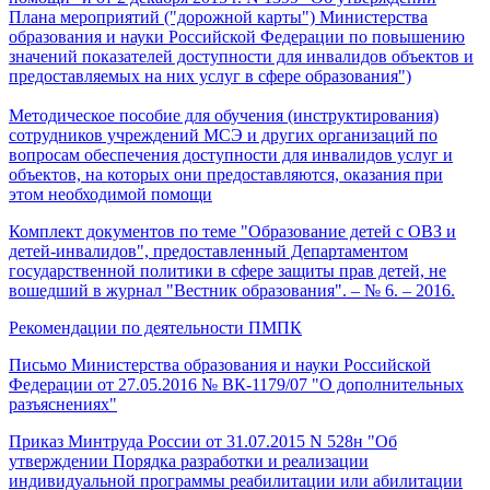
Плана мероприятий ("дорожной карты") Министерства
образования и науки Российской Федерации по повышению
значений показателей доступности для инвалидов объектов и
предоставляемых на них услуг в сфере образования")
Методическое пособие для обучения (инструктирования)
сотрудников учреждений МСЭ и других организаций по
вопросам обеспечения доступности для инвалидов услуг и
объектов, на которых они предоставляются, оказания при
этом необходимой помощи
Комплект документов по теме "Образование детей с ОВЗ и
детей-инвалидов", предоставленный Департаментом
государственной политики в сфере защиты прав детей, не
вошедший в журнал "Вестник образования". – № 6. – 2016.
Рекомендации по деятельности ПМПК
Письмо Министерства образования и науки Российской
Федерации от 27.05.2016 № ВК-1179/07 "О дополнительных
разъяснениях"
Приказ Минтруда России от 31.07.2015 N 528н "Об
утверждении Порядка разработки и реализации
индивидуальной программы реабилитации или абилитации