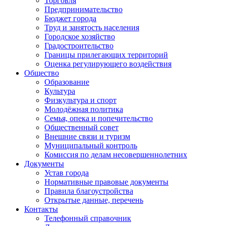
Торговля
Предпринимательство
Бюджет города
Труд и занятость населения
Городское хозяйство
Градостроительство
Границы прилегающих территорий
Оценка регулирующего воздействия
Общество
Образование
Культура
Физкультура и спорт
Молодёжная политика
Семья, опека и попечительство
Общественный совет
Внешние связи и туризм
Муниципальный контроль
Комиссия по делам несовершеннолетних
Документы
Устав города
Нормативные правовые документы
Правила благоустройства
Открытые данные, перечень
Контакты
Телефонный справочник