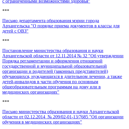
с ограниченными возможностями здоровья"
***
Письмо департамента образования мэрии города
Архангельска "О порядке приема документов в классы для
детей с ОВЗ"
***
Постановление министерства образования и науки
Архангельской области от 12.11.2014 № 32 "Об утверждении
Порядка регламентации и оформления отношений
государственной и муниципальной образовательной
организации и родителей (законных представителей)
обучающихся, нуждающихся в длительном лечении, а также
детей-инвалидов в части обучения по основным
общеобразовательным программам на дому или в
медицинских организациях"
***
Письмо министерства образования и науки Архангельской
области от 02.12.2014 № 209/02-01-13/7685 "Об организации
обучения в медицинских организациях"