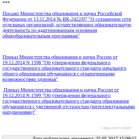
***
Письмо Министерства образования и науки Российской
Федерации от 13.11.2014 № ВК-2422/07 "О сохранении сети
отдельных организаций, осуществляющих образовательную
деятельность по адаптированным основным
общеобразовательным программам"
Приказ Министерства образования и науки России от
19.12.2014 N 1598 "Об утверждении федерального
государственного образовательного стандарта начального
общего образования обучающихся с ограниченными
возможностями здоровья"
Приказ Министерства образования и науки России от
19.12.2014 N 1599 "Об утверждении федерального
государственного образовательного стандарта образования
обучающихся с умственной отсталостью (интеллектуальными
нарушениями)"
Скоро что то будет...
Дата публикации документа: 25.05.2017 15:09:55