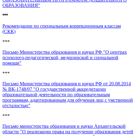
ОБРАЗОВАНИЯ"
***
Рекомендации по специальным коррекционным классам
(СКК)
***
Письмо Министерства образования и науки РФ "О центрах
психолого-педагогической, медицинской и социальной
помощи"
***
Письмо Министерства образования и науки РФ от 20.08.2014
№ ВК-1748/07 "О государственной аккредитации
образовательной деятельности по образовательным
программам, адаптированным для обучения лиц с умственной
отсталостью"
***
Письмо министерства образования и науки Архангельской
области "О реализации права на получение образования детей