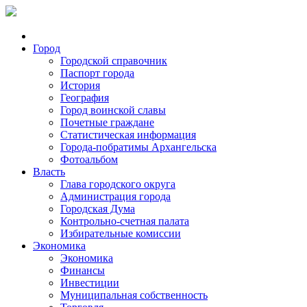
Город
Городской справочник
Паспорт города
История
География
Город воинской славы
Почетные граждане
Статистическая информация
Города-побратимы Архангельска
Фотоальбом
Власть
Глава городского округа
Администрация города
Городская Дума
Контрольно-счетная палата
Избирательные комиссии
Экономика
Экономика
Финансы
Инвестиции
Муниципальная собственность