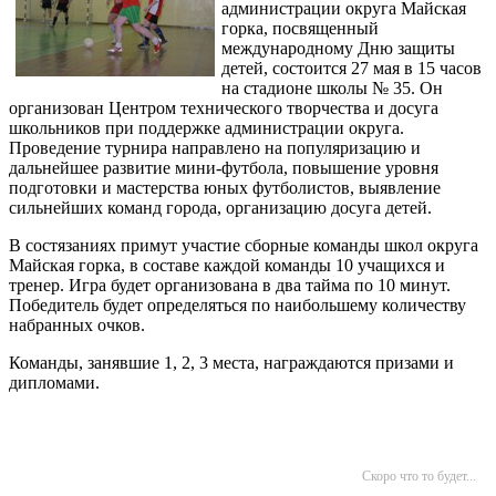
администрации округа Майская
горка, посвященный
международному Дню защиты
детей, состоится 27 мая в 15 часов
на стадионе школы № 35. Он
организован Центром технического творчества и досуга
школьников при поддержке администрации округа.
Проведение турнира направлено на популяризацию и
дальнейшее развитие мини-футбола, повышение уровня
подготовки и мастерства юных футболистов, выявление
сильнейших команд города, организацию досуга детей.
В состязаниях примут участие сборные команды школ округа
Майская горка, в составе каждой команды 10 учащихся и
тренер. Игра будет организована в два тайма по 10 минут.
Победитель будет определяться по наибольшему количеству
набранных очков.
Команды, занявшие 1, 2, 3 места, награждаются призами и
дипломами.
Скоро что то будет...