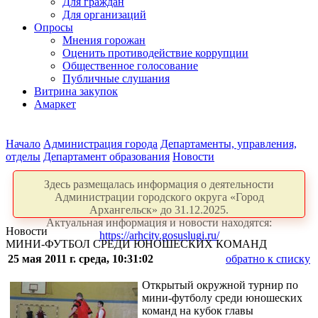
Для граждан
Для организаций
Опросы
Мнения горожан
Оценить противодействие коррупции
Общественное голосование
Публичные слушания
Витрина закупок
Амаркет
Начало
Администрация города
Департаменты, управления,
отделы
Департамент образования
Новости
Здесь размещалась информация о деятельности
Администрации городского округа «Город
Архангельск» до 31.12.2025.
Актуальная информация и новости находятся:
Новости
https://arhcity.gosuslugi.ru/
МИНИ-ФУТБОЛ СРЕДИ ЮНОШЕСКИХ КОМАНД
25 мая 2011 г. среда, 10:31:02
обратно к списку
Открытый окружной турнир по
мини-футболу среди юношеских
команд на кубок главы