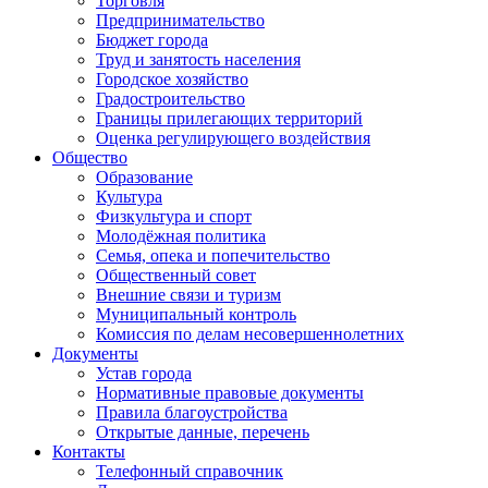
Торговля
Предпринимательство
Бюджет города
Труд и занятость населения
Городское хозяйство
Градостроительство
Границы прилегающих территорий
Оценка регулирующего воздействия
Общество
Образование
Культура
Физкультура и спорт
Молодёжная политика
Семья, опека и попечительство
Общественный совет
Внешние связи и туризм
Муниципальный контроль
Комиссия по делам несовершеннолетних
Документы
Устав города
Нормативные правовые документы
Правила благоустройства
Открытые данные, перечень
Контакты
Телефонный справочник