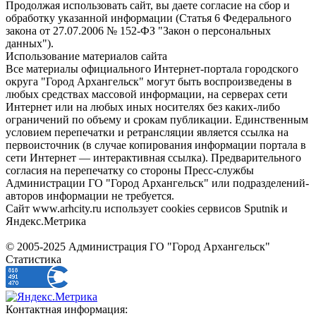
Продолжая использовать сайт, вы даете согласие на сбор и
обработку указанной информации (Статья 6 Федерального
закона от 27.07.2006 № 152-ФЗ "Закон о персональных
данных").
Использование материалов сайта
Все материалы официального Интернет-портала городского
округа "Город Архангельск" могут быть воспроизведены в
любых средствах массовой информации, на серверах сети
Интернет или на любых иных носителях без каких-либо
ограничений по объему и срокам публикации. Единственным
условием перепечатки и ретрансляции является ссылка на
первоисточник (в случае копирования информации портала в
сети Интернет — интерактивная ссылка). Предварительного
согласия на перепечатку со стороны Пресс-службы
Администрации ГО "Город Архангельск" или подразделений-
авторов информации не требуется.
Сайт www.arhcity.ru использует cookies сервисов Sputnik и
Яндекс.Метрика
© 2005-2025 Администрация ГО "Город Архангельск"
Статистика
Контактная информация: